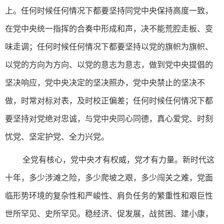
上。任何时候任何情况下都要坚持同党中央保持高度一致，
在党中央统一指挥的合奏中形成和声，决不能荒腔走板、变
味走调；任何时候任何情况下都要坚持以党的旗帜为旗帜、
以党的方向为方向、以党的意志为意志，做到党中央提倡的
坚决响应，党中央决定的坚决照办，党中央禁止的坚决不
做，时常对标对表，及时校正偏差；任何时候任何情况下都
要坚持对党绝对忠诚，与党中央同心同德，真心爱党、时刻
忧党、坚定护党、全力兴党。
全党有核心，党中央才有权威，党才有力量。新时代这
十年，多少涉滩之险，多少爬坡之艰，多少闯关之难，党面
临形势环境的复杂性和严峻性、肩负任务的繁重性和艰巨性
世所罕见、史所罕见。稳经济、促发展，战贫困、建小康，