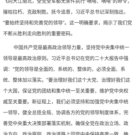
飞向大江南北，全党全军都无条件执行“嘀嗒、嘀嗒”的命令，
摧枯拉朽、克敌制胜。抚今追昔，习近平总书记深刻指出，
“要始终坚持和完善党的领导”。这一明确要求，揭示了我们党
不断从胜利走向胜利的重要密码。
中国共产党是最高政治领导力量，坚持党中央集中统一
领导是最高政治原则。习近平总书记在党的二十大报告中强
调：“党的领导是全面的、系统的、整体的，必须全面、系
统、整体加以落实。”要治理好我们这个大党、治理好我们这
个大国，保证党的团结和集中统一至关重要，维护党中央权
威至关重要。新征程上，我们必须坚持和加强党中央集中统
一领导，健全总揽全局、协调各方的党的领导制度体系，完
善党中央重大决策部署落实机制，确保全党在政治立场、政
治方向、政治原则、政治道路上同党中央保持高度一致，确