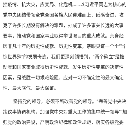
控疫情、抗大灾，应变局、化危机……以习近平同志为核心的
党中央团结带领全党全国各族人民迎难而上、砥砺奋进，攻
克了许多长期没有解决的难题，办成了许多事关长远的大事
要事，推动党和国家事业取得举世瞩目的重大成就。亲身经
历非凡十年的历史性成就、历史性变革，亲眼见证一个个“当
惊世界殊”的发展奇迹，我们更深刻领悟到，“两个确立”是推
动党和国家事业取得历史性成就、发生历史性变革的决定性
因素，是战胜一切艰难险阻、应对一切不确定性的最大确定
性、最大底气、最大保证。
坚持党的领导，必须不断改善党的领导。“完善党中央决
策议事协调机构，加强党中央对重大工作的集中统一领导”“加
强党的政治建设，严明政治纪律和政治规矩，落实各级党委