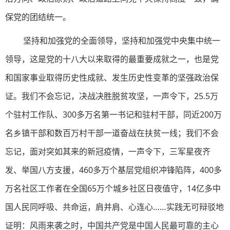
保党的团结统一。
坚持和加强党的全面领导，坚持和加强党中央集中统一
领导，这是党的十八大以来取得的最重要成就之一，也是党
和国家事业取得历史性成就、发生历史性变革的坚强政治保
证。我们不会忘记，决战决胜脱贫攻坚，一声令下，25.5万
个驻村工作队、300多万名第一书记和驻村干部，同近200万
名乡镇干部和数百万村干部一道奋战在扶贫一线；我们不会
忘记，面对突如其来的新冠疫情，一声令下，三军星夜齐
发、举国八方支援，460多万个基层党组织冲锋陷阵，400多
万名社区工作者在全国65万个城乡社区日夜值守，14亿多中
国人民同呼吸、共命运，肩并肩、心连心……实践无可辩驳地
证明：风雨来袭之时，中国共产党是中国人民最可靠的主心