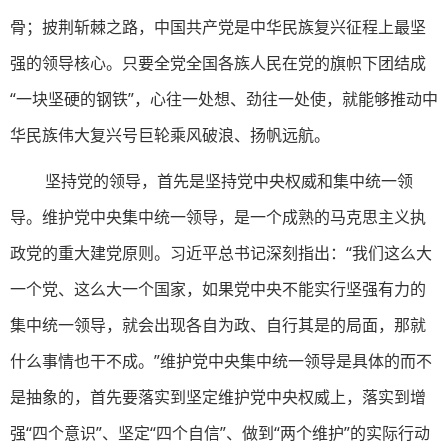
骨；披荆斩棘之路，中国共产党是中华民族复兴征程上最坚
强的领导核心。只要全党全国各族人民在党的旗帜下团结成
“一块坚硬的钢铁”，心往一处想、劲往一处使，就能够推动中
华民族伟大复兴号巨轮乘风破浪、扬帆远航。
坚持党的领导，首先是坚持党中央权威和集中统一领
导。维护党中央集中统一领导，是一个成熟的马克思主义执
政党的重大建党原则。习近平总书记深刻指出：“我们这么大
一个党、这么大一个国家，如果党中央不能实行坚强有力的
集中统一领导，就会出现各自为政、自行其是的局面，那就
什么事情也干不成。”维护党中央集中统一领导是具体的而不
是抽象的，首先要落实到坚定维护党中央权威上，落实到增
强“四个意识”、坚定“四个自信”、做到“两个维护”的实际行动