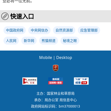
业必将一往无前。
快速入口
中国政府网
中央网信办
自然资源部
应急管理部
人民网
新华网
熊猫频道
秘境之眼
Mobile
|
Desktop
主办：国家林业和草原局
承办：局办公室 局信息中心
政府网站标识码：bm37000013