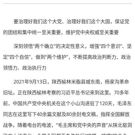
要治理好我们这个大党、治理好我们这个大国，保证党
的团结和集中统一至关重要，维护党中央权威至关重要
深刻领悟“两个确立”的决定性意义，增强“四个意识”、坚
定“四个自信”、做到“两个维护”，不断提高政治判断力、政治
领悟力、政治执行力
2021年9月13日，陕西榆林米脂县城东南，杨家沟革命
旧址。正在陕西榆林考察的习近平总书记来到这里。70多年
前，中国共产党中央机关在这个小山沟进驻了120天，毛泽东
同志在这里写下40余篇文献及80余封电文稿，指挥全国解放
战争。随着电台的电波，“毛主席和党中央的声音”从陕北窑洞