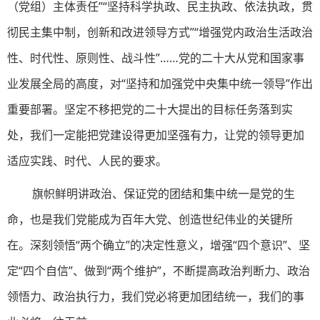
（党组）主体责任”“坚持科学执政、民主执政、依法执政，贯
彻民主集中制，创新和改进领导方式”“增强党内政治生活政治
性、时代性、原则性、战斗性”……党的二十大从党和国家事
业发展全局的高度，对“坚持和加强党中央集中统一领导”作出
重要部署。坚定不移把党的二十大提出的目标任务落到实
处，我们一定能把党建设得更加坚强有力，让党的领导更加
适应实践、时代、人民的要求。
旗帜鲜明讲政治、保证党的团结和集中统一是党的生
命，也是我们党能成为百年大党、创造世纪伟业的关键所
在。深刻领悟“两个确立”的决定性意义，增强“四个意识”、坚
定“四个自信”、做到“两个维护”，不断提高政治判断力、政治
领悟力、政治执行力，我们党必将更加团结统一，我们的事