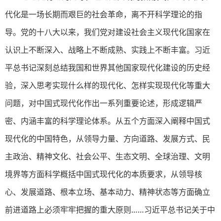
代化是一场长期而艰巨的社会革命，离不开科学理论的指
导。党的十八大以来，我们党对建设社会主义现代化国家在
认识上不断深入、战略上不断成熟、实践上不断丰富。习近
平总书记深刻总结我国和世界其他国家现代化建设的历史经
验，深入思考实现什么样的现代化、怎样实现现代化等重大
问题，对中国式现代化作出一系列重要论述，形成逻辑严
密、内涵丰富的科学理论体系。从五个方面深入阐释中国式
现代化的中国特色，从领导力量、方向道路、发展方式、民
主政治、精神文化、社会公平、生态文明、全球治理、文明
境界等方面科学概括中国式现代化的本质要求，从领导核
心、发展道路、根本立场、基本动力、精神状态等方面确立
前进道路上必须牢牢把握的重大原则……习近平总书记关于中