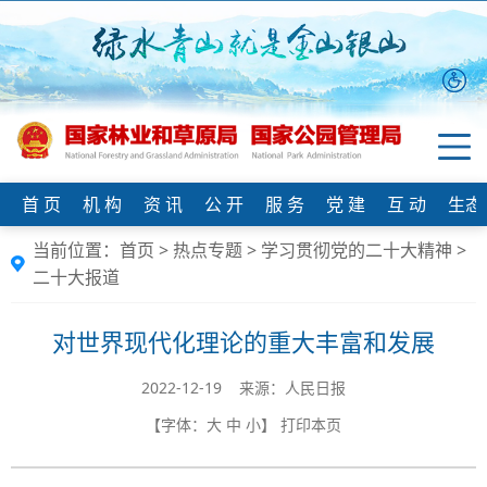
首 页
机 构
资 讯
公 开
服 务
党 建
互 动
生态
当前位置：
首页
>
热点专题
>
学习贯彻党的二十大精神
>
二十大报道
对世界现代化理论的重大丰富和发展
2022-12-19 来源：人民日报
【字体：
大
中
小
】
打印本页