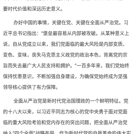
要时代价值和深远历史意义。
办好中国的事情，关键在党、关键在全面从严治党。习
近平总书记指出：“堡垒最容易从内部被攻破。从某种意义上
说，自从党成立以来，我们党面临的最大风险是内部变质、
变色、变味，丧失马克思主义政党的政治本色，背离党的宗
旨而失去最广大人民支持和拥护。”一百多年来，我们党始终
保持忧患意识，不断加强自身建设，为确保党始终成为坚强
领导核心提供了有力保障。
全面从严治党是新时代党治国理政的一个鲜明特征。党
的十八大以来，以习近平同志为核心的党中央勇于面对党面
临的重大风险考验和党内存在的突出问题，把全面从严治党
纳入“四个全面”战略布局、作为新时代党的自我革命的伟大实