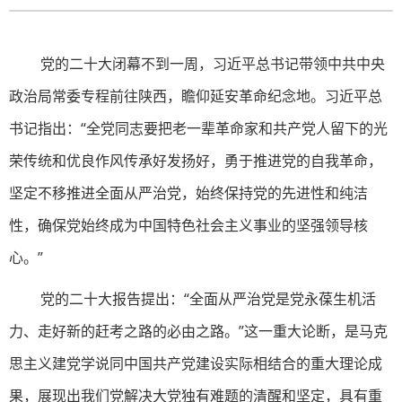
党的二十大闭幕不到一周，习近平总书记带领中共中央
政治局常委专程前往陕西，瞻仰延安革命纪念地。习近平总
书记指出：“全党同志要把老一辈革命家和共产党人留下的光
荣传统和优良作风传承好发扬好，勇于推进党的自我革命，
坚定不移推进全面从严治党，始终保持党的先进性和纯洁
性，确保党始终成为中国特色社会主义事业的坚强领导核
心。”
党的二十大报告提出：“全面从严治党是党永葆生机活
力、走好新的赶考之路的必由之路。”这一重大论断，是马克
思主义建党学说同中国共产党建设实际相结合的重大理论成
果，展现出我们党解决大党独有难题的清醒和坚定，具有重