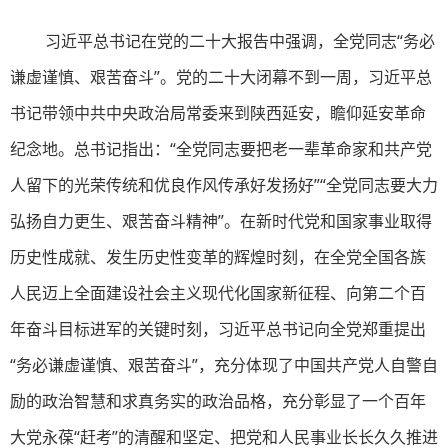
习近平总书记在党的二十大报告中强调，全党同志“务必
谦虚谨慎、艰苦奋斗”。党的二十大闭幕不到一周，习近平总
书记带领中共中央政治局常委来到陕西延安，瞻仰延安革命
纪念地。总书记指出：“全党同志要把老一辈革命家和共产党
人留下的光荣传统和优良作风传承好发扬好”“全党同志要大力
弘扬自力更生、艰苦奋斗精神”。在新时代党和国家事业取得
历史性成就、发生历史性变革的辉煌时刻，在全党全国各族
人民迈上全面建设社会主义现代化国家新征程、向第二个百
年奋斗目标进军的关键时刻，习近平总书记向全党郑重提出
“务必谦虚谨慎、艰苦奋斗”，充分体现了中国共产党人自警自
励的政治智慧和求真务实的政治品格，充分彰显了一个百年
大党永葆“赶考”的清醒和坚定、把党和人民事业长长久久推进