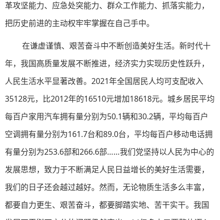
革攻坚能力、应急处突能力、群众工作能力、抓落实能力，
把历史前进的主动权牢牢掌握在自己手中。
在谦虚谨慎、艰苦奋斗中不断创造美好生活。新时代十
年，我国高质量发展不断推进，经济实力实现历史性跃升，
人民生活水平显著改善。2021年全国居民人均可支配收入
35128元，比2012年的16510元增加18618元。城乡居民平均
每百户家用汽车拥有量分别为50.1辆和30.2辆，平均每百户
空调拥有量分别为161.7台和89.0台，平均每百户移动电话拥
有量分别为253.6部和266.6部……我们党坚持以人民为中心的
发展思想，致力于不断满足人民日益增长的美好生活需要，
我们的日子还会越过越好。然而，无论物质生活多么丰富，
都要自力更生、艰苦奋斗，都要脚踏实地、苦干实干。我国