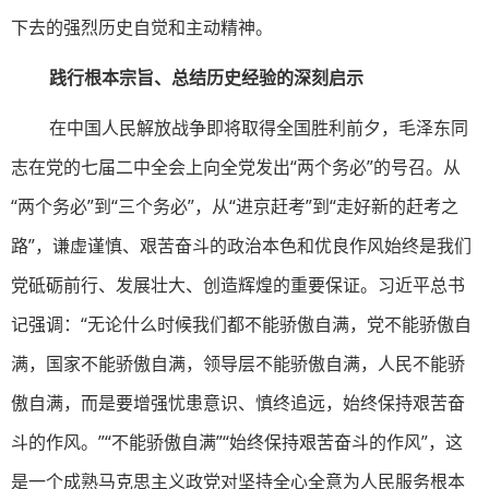
下去的强烈历史自觉和主动精神。
践行根本宗旨、总结历史经验的深刻启示
在中国人民解放战争即将取得全国胜利前夕，毛泽东同
志在党的七届二中全会上向全党发出“两个务必”的号召。从
“两个务必”到“三个务必”，从“进京赶考”到“走好新的赶考之
路”，谦虚谨慎、艰苦奋斗的政治本色和优良作风始终是我们
党砥砺前行、发展壮大、创造辉煌的重要保证。习近平总书
记强调：“无论什么时候我们都不能骄傲自满，党不能骄傲自
满，国家不能骄傲自满，领导层不能骄傲自满，人民不能骄
傲自满，而是要增强忧患意识、慎终追远，始终保持艰苦奋
斗的作风。”“不能骄傲自满”“始终保持艰苦奋斗的作风”，这
是一个成熟马克思主义政党对坚持全心全意为人民服务根本