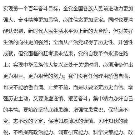
实现第一个百年奋斗目标，全党全国各族人民前进动力更加
强大、奋斗精神更加昂扬、必胜信念更加坚定。同时也要清
醒认识到，新时代人民生活水平迈上新的大台阶，但对美好
生活的向往更加强烈；全面从严治党取得了历史性、开创性
成就，但党面临的赶考远未结束，党的自我革命永远在路
上；实现中华民族伟大复兴正处于关键时期，必须准备付出
更为艰巨、更为艰苦的努力。我们没有任何理由骄傲自满，
也决不能骄傲自满、止步不前，而是既要坚定历史自信、增
强历史主动，又要谦虚谨慎、艰苦奋斗，集中精力办好自己
的事情。要始终坚持底线思维、增强忧患意识，保持道不
变、志不改的坚定，保持如履薄冰的谨慎、见叶知秋的敏
锐，不断提高政治能力、调查研究能力、科学决策能力、改