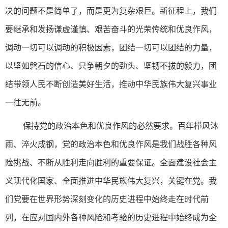
决的问题不是简单了，而是更为复杂艰巨。新征程上，我们
要继承和发扬谦虚谨慎、艰苦奋斗的光荣传统和优良作风，
调动一切可以调动的积极因素，团结一切可以团结的力量，
以坚如磐石的信心、只争朝夕的劲头、坚韧不拔的毅力，团
结带领人民不断创造美好生活，推动中华民族伟大复兴事业
一往无前。
保持党的政治本色和优良作风的必然要求。百年栉风沐
雨、淬火成钢，党的政治本色和优良作风是我们战胜各种风
险挑战、不断从胜利走向胜利的重要保证。全面建设社会主
义现代化国家、全面推进中华民族伟大复兴，关键在党。我
们党要在世界形势深刻变化的历史进程中始终走在时代前
列，在应对国内外各种风险和考验的历史进程中始终成为全