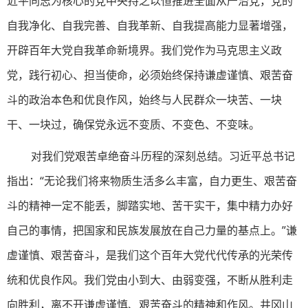
近平同志为核心的党中央持之以恒推进全面从严治党，党的
自我净化、自我完善、自我革新、自我提高能力显著增强，
开辟百年大党自我革命新境界。我们党作为马克思主义政
党，践行初心、担当使命，必须始终保持谦虚谨慎、艰苦奋
斗的政治本色和优良作风，始终与人民群众一块苦、一块
干、一块过，确保党永远不变质、不变色、不变味。
对我们党艰苦卓绝奋斗历程的深刻总结。习近平总书记
指出：“无论我们将来物质生活多么丰富，自力更生、艰苦奋
斗的精神一定不能丢，脚踏实地、苦干实干，集中精力办好
自己的事情，把国家和民族发展放在自己力量的基点上。”谦
虚谨慎、艰苦奋斗，是我们这个百年大党代代传承的光荣传
统和优良作风。我们党由小到大、由弱变强，不断从胜利走
向胜利，离不开谦虚谨慎、艰苦奋斗的精神和作风。井冈山