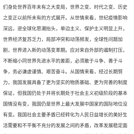
们身处世界百年未有之大变局，世界之变、时代之变、历史
之变正以前所未有的方式展开。从世情来看，世纪疫情影响
深远，逆全球化思潮抬头，单边主义、保护主义明显上升，
世界经济复苏乏力，局部冲突和动荡频发，全球性问题加
剧，世界进入新的动荡变革期。应对来自外部的遏制打压，
不断缩小同世界先进水平的差距，必须敢于斗争、善于斗
争，务必谦虚谨慎、艰苦奋斗。从国情来看，经过长期努
力，我国发展具备了更为坚实的物质基础、更为完善的制度
保证，但我国仍处于并将长期处于社会主义初级阶段的基本
国情没有变，我国仍是世界上最大发展中国家的国际地位没
有变。我国社会主要矛盾已经转化为人民日益增长的美好生
活需要和不平衡不充分的发展之间的矛盾，改革发展稳定面