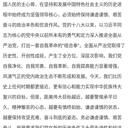
国人民的主心骨，在坚持和发展中国特色社会主义的历史进
程中始终成为坚强领导核心，必须始终保持谦虚谨慎、艰苦
奋斗的政治本色和优良作风。党的十八大以来，以习近平同
志为核心的党中央以前所未有的勇气和定力深入推进全面从
严治党，打出一套自我革命的“组合拳”。全面从严治党取得了
历史性、开创性成就，产生了全方位、深层次影响，我们党
自我净化、自我完善、自我革新、自我提高能力显著增强，
风清气正的党内政治生态不断形成和发展。今天，我们比历
史上任何时期都更接近、更有信心和能力实现中华民族伟大
复兴的目标，但是，距离伟大目标越近，越要警惕承平日
久、精神懈怠的心态，越要有慎终如始、谦虚谨慎的状态，
越要保持攻坚克难、奋斗到底的姿态。务必谦虚谨慎、艰苦
奋斗，就是要求我们党在新的历史条件下永葆先进性和纯洁