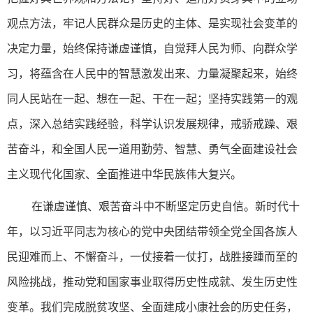
观点方法，牢记人民群众是历史的主体、是实现社会变革的
决定力量，始终保持谦虚谨慎，自觉拜人民为师、向群众学
习，将蕴含在人民中的智慧激发出来、力量凝聚起来，始终
同人民站在一起、想在一起、干在一起；坚持实践第一的观
点，深入总结实践经验，科学认识发展规律，戒骄戒躁、艰
苦奋斗，和全国人民一道用勤劳、智慧、勇气全面建设社会
主义现代化国家、全面推进中华民族伟大复兴。
在谦虚谨慎、艰苦奋斗中不断坚定历史自信。新时代十
年，以习近平同志为核心的党中央团结带领全党全国各族人
民迎难而上、不懈奋斗，一仗接着一仗打，战胜接踵而至的
风险挑战，推动党和国家事业取得历史性成就、发生历史性
变革。我们完成脱贫攻坚、全面建成小康社会的历史任务，