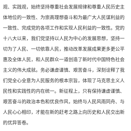
观、实践观，始终坚持尊重社会发展规律和尊重人民历史主
体地位的一致性、为崇高理想奋斗和为最广大人民谋利益的
一致性、完成党的各项工作和实现人民利益的一致性。党的
十八大以来，我们党坚持以人民为中心的发展思想，坚持一
切为了人民、一切依靠人民，推动改革发展成果更多更公平
惠及全体人民，和人民群众一道创造了新时代中国特色社会
主义的伟大成就。务必谦虚谨慎、艰苦奋斗，深刻诠释了我
们党全心全意为人民服务的根本宗旨，体现了马克思主义人
民性和实践性的内在统一。新征程上，只有保持谦虚谨慎、
艰苦奋斗的政治本色和优良作风，始终与人民风雨同舟、与
人民心心相印，才能在新的赶考之路上向历史和人民交出新
的优异答卷。