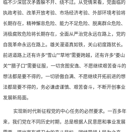
临不少深层次矛盾躲不开、绕不过。从党情来看，党面临的
执政考验、改革开放考验、市场经济考验、外部环境考验将
长期存在，精神懈怠危险、能力不足危险、脱离群众危险、
消极腐败危险将长期存在，全面从严治党永远在路上，党的
自我革命永远在路上。雄关漫道真如铁，关山初度路犹长。
前进道路上还有许多“雪山”“草地”需要跨越，还有许多“娄山
关”“腊子口”需要征服，一切贪图安逸、不愿继续艰苦奋斗的
想法都是要不得的，一切骄傲自满、不愿继续开拓前进的想
法都是要不得的，务必谦虚谨慎、艰苦奋斗，不断开创事业
发展新局面。
实现新时代新征程党的中心任务的必然要求。一百多年
来，我们党在不同历史时期，总是根据人民意愿和事业发展