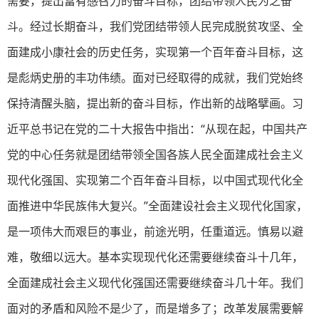
需要，提出富有感召力的奋斗目标，团结带领人民为之奋
斗。经过长期奋斗，我们党团结带领人民完成脱贫攻坚、全
面建成小康社会的历史任务，实现第一个百年奋斗目标，这
是彪炳史册的丰功伟绩。面对已经取得的成就，我们党始终
保持清醒头脑，提出新的奋斗目标，作出新的战略擘画。习
近平总书记在党的二十大报告中指出：“从现在起，中国共产
党的中心任务就是团结带领全国各族人民全面建成社会主义
现代化强国、实现第二个百年奋斗目标，以中国式现代化全
面推进中华民族伟大复兴。”全面建设社会主义现代化国家，
是一项伟大而艰巨的事业，前途光明，任重道远。慎易以避
难，敬细以远大。基本实现现代化还需要继续奋斗十几年，
全面建成社会主义现代化强国还需要继续奋斗几十年。我们
面对的矛盾和风险不是少了，而是增多了；改革发展需要解