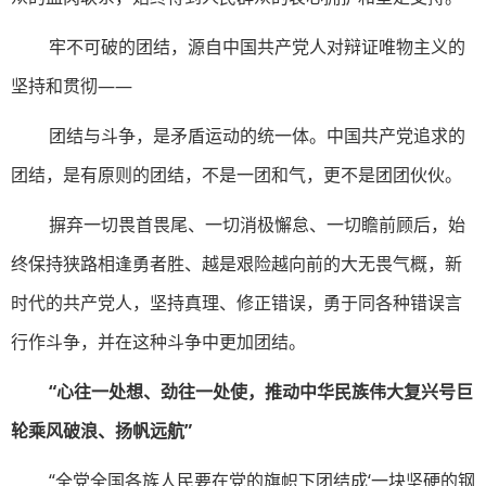
牢不可破的团结，源自中国共产党人对辩证唯物主义的
坚持和贯彻——
团结与斗争，是矛盾运动的统一体。中国共产党追求的
团结，是有原则的团结，不是一团和气，更不是团团伙伙。
摒弃一切畏首畏尾、一切消极懈怠、一切瞻前顾后，始
终保持狭路相逢勇者胜、越是艰险越向前的大无畏气概，新
时代的共产党人，坚持真理、修正错误，勇于同各种错误言
行作斗争，并在这种斗争中更加团结。
“心往一处想、劲往一处使，推动中华民族伟大复兴号巨
轮乘风破浪、扬帆远航”
“全党全国各族人民要在党的旗帜下团结成‘一块坚硬的钢