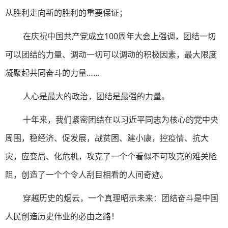
从胜利走向新的胜利的重要保证；
在庆祝中国共产党成立100周年大会上强调，团结一切
可以团结的力量、调动一切可以调动的积极因素，最大限度
凝聚起共同奋斗的力量……
人心是最大的政治，团结是最强的力量。
十年来，我们紧密团结在以习近平同志为核心的党中央
周围，稳经济、促发展，战贫困、建小康，控疫情、抗大
灾，应变局、化危机，攻克了一个个看似不可攻克的难关险
阻，创造了一个个令人刮目相看的人间奇迹。
穿越历史的烟云，一个真理昭示未来：团结奋斗是中国
人民创造历史伟业的必由之路！