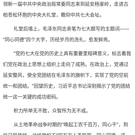
领新一届中共中央政治局常委同志来到延安杨家岭，走进古
柏苍松环抱的中央大礼堂，瞻仰中共七大会址。
礼堂后墙上，毛泽东同志亲笔为七大题写的主题词——
“同心同德”四个大字，历经岁月的洗礼，愈发鲜亮。
“党的七大在党的历史上具有重要里程碑意义，标志着我
们党在政治上思想上组织上走向了成熟。在政治上，党通过
延安整风，使全党团结在毛泽东的旗帜下，实现了党的空前
统一和团结。”回望历史，习近平总书记深刻揭示了党的团结
统一这一关键的成功密码。
积力所举无不胜，众智所为无不成。
从土地革命战争时期的“唤起工农千百万，同心干”，到