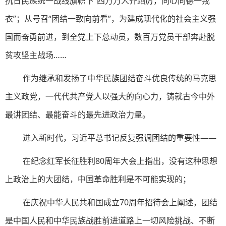
抗日民族统一战线旗帜下“四万万人齐蹈厉，同心同德一戎
衣”；从号召“团结一致向前看”，为建成现代化的社会主义强
国而奋勇前进，到全党上下总动员，数百万党员干部奔赴脱
贫攻坚主战场……
作为继承和发扬了中华民族团结奋斗优良传统的马克思
主义政党，一代代共产党人以强大的向心力，铸就古今中外
最讲团结、最能奋斗的最先进政治力量。
进入新时代，习近平总书记反复强调团结的重要性——
在纪念红军长征胜利80周年大会上指出，没有这种思想
上政治上的大团结，中国革命胜利是不可能实现的；
在庆祝中华人民共和国成立70周年招待会上阐述，团结
是中国人民和中华民族战胜前进道路上一切风险挑战、不断