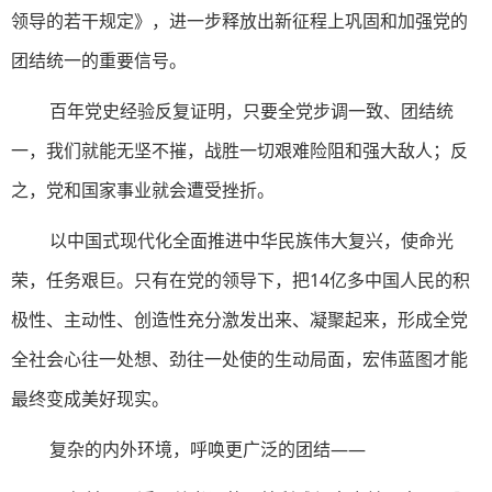
领导的若干规定》，进一步释放出新征程上巩固和加强党的
团结统一的重要信号。
百年党史经验反复证明，只要全党步调一致、团结统
一，我们就能无坚不摧，战胜一切艰难险阻和强大敌人；反
之，党和国家事业就会遭受挫折。
以中国式现代化全面推进中华民族伟大复兴，使命光
荣，任务艰巨。只有在党的领导下，把14亿多中国人民的积
极性、主动性、创造性充分激发出来、凝聚起来，形成全党
全社会心往一处想、劲往一处使的生动局面，宏伟蓝图才能
最终变成美好现实。
复杂的内外环境，呼唤更广泛的团结——