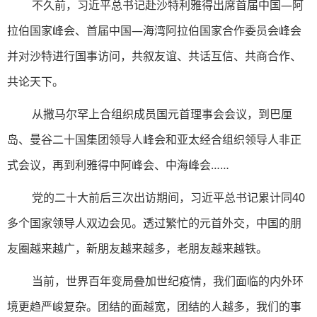
不久前，习近平总书记赴沙特利雅得出席首届中国—阿
拉伯国家峰会、首届中国—海湾阿拉伯国家合作委员会峰会
并对沙特进行国事访问，共叙友谊、共话互信、共商合作、
共论天下。
从撒马尔罕上合组织成员国元首理事会会议，到巴厘
岛、曼谷二十国集团领导人峰会和亚太经合组织领导人非正
式会议，再到利雅得中阿峰会、中海峰会……
党的二十大前后三次出访期间，习近平总书记累计同40
多个国家领导人双边会见。透过繁忙的元首外交，中国的朋
友圈越来越广，新朋友越来越多，老朋友越来越铁。
当前，世界百年变局叠加世纪疫情，我们面临的内外环
境更趋严峻复杂。团结的面越宽，团结的人越多，我们的事