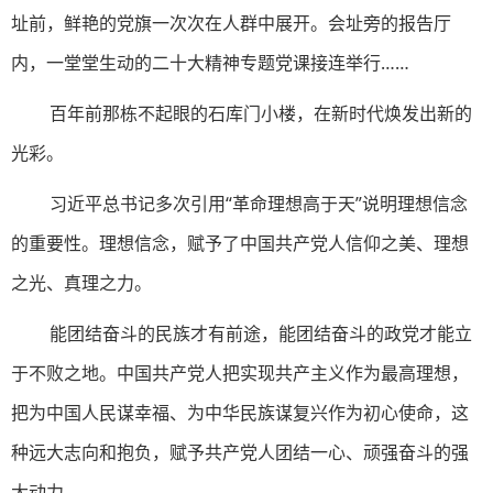
址前，鲜艳的党旗一次次在人群中展开。会址旁的报告厅
内，一堂堂生动的二十大精神专题党课接连举行……
百年前那栋不起眼的石库门小楼，在新时代焕发出新的
光彩。
习近平总书记多次引用“革命理想高于天”说明理想信念
的重要性。理想信念，赋予了中国共产党人信仰之美、理想
之光、真理之力。
能团结奋斗的民族才有前途，能团结奋斗的政党才能立
于不败之地。中国共产党人把实现共产主义作为最高理想，
把为中国人民谋幸福、为中华民族谋复兴作为初心使命，这
种远大志向和抱负，赋予共产党人团结一心、顽强奋斗的强
大动力。