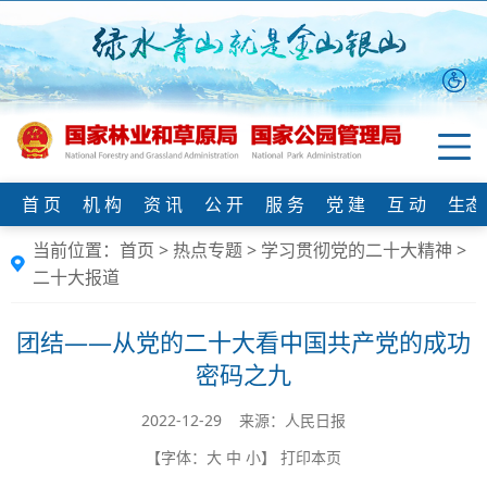
首 页
机 构
资 讯
公 开
服 务
党 建
互 动
生态
当前位置：
首页
>
热点专题
>
学习贯彻党的二十大精神
>
二十大报道
团结——从党的二十大看中国共产党的成功
密码之九
2022-12-29 来源：人民日报
【字体：
大
中
小
】
打印本页