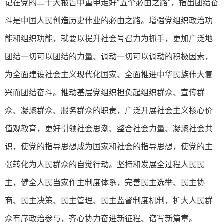
记在党的二十大报告中重申走好“五个必由之路”，指出团结奋
斗是中国人民创造历史伟业的必由之路。增强党组织政治功
能和组织功能，就要以提升社会号召力为抓手，更加广泛地
团结一切可以团结的力量、调动一切可以调动的积极因素，
为全面建设社会主义现代化国家、全面推进中华民族伟大复
兴而团结奋斗。推动基层党组织担负起组织群众、宣传群
众、凝聚群众、服务群众的职责，广泛开展社会主义核心价
值观教育，更好引领社会思潮、整合社会力量、凝聚社会共
识，使党的指导思想成为国家和社会的指导思想，使党的主
张转化为人民群众的自觉行动。坚持和发展全过程人民民
主，健全人民当家作主制度体系，完善民主选举、民主协
商、民主决策、民主管理、民主监督制度机制，扩大人民群
众有序政治参与，齐心协力奋进新征程、谱写新篇章。