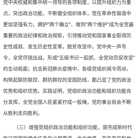
党中央权威和集中统一领导的各项制度，以提升组织力为重
点，突出政治功能，不断健全组织体系，党在革命性锻造中
更加坚强有力，拥护“两个确立”、做到“两个维护”成为全党最
重要的政治纪律和政治规矩，引领推动党和国家事业取得历
史性成就、发生历史性变革。脱贫攻坚中，党中央一声号
令，全党尽锐出战，形成“五级书记一起抓、全党动员促攻坚”
的生动局面；抗击新冠肺炎疫情中，各级党组织闻令而动，
构筑起联防联控、群防群控的坚固防线，都凸显了党的政治
优势和组织优势。实践证明，党组织政治功能和组织功能充
分发挥，全党全国人民紧紧拧成一股绳，党的事业就会不断
从胜利走向胜利。
（三）增强党组织政治功能和组织功能，是完成新时代