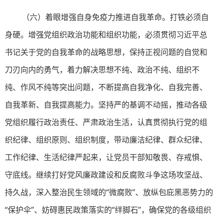
（六）着眼增强自身免疫力推进自我革命。打铁必须自
身硬。增强党组织政治功能和组织功能，必须贯彻习近平总
书记关于党的自我革命的战略思想，保持正视问题的自觉和
刀刃向内的勇气，着力解决思想不纯、政治不纯、组织不
纯、作风不纯等突出问题，不断提高自我净化、自我完善、
自我革新、自我提高能力。坚持严的基调不动摇，推动各级
党组织履行政治责任、严肃政治生活，认真贯彻执行党的组
织纪律、组织原则、组织制度，带动廉洁纪律、群众纪律、
工作纪律、生活纪律严起来，让党员干部知敬畏、存戒惧、
守底线。继续打好党风廉政建设和反腐败斗争这场攻坚战、
持久战，深入整治民生领域的“微腐败”、放纵包庇黑恶势力的
“保护伞”、妨碍惠民政策落实的“绊脚石”，确保党的各级组织