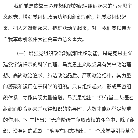
我们党是依靠革命理想和铁的纪律组织起来的马克思主
义政党。增强党组织政治功能和组织功能，把党员组织起
来、把人才凝聚起来、把群众动员起来，对于我们党以伟大
自我革命引领伟大社会革命意义重大。
（一）增强党组织政治功能和组织功能，是马克思主义
建党学说揭示的科学真理。马克思主义政党具有崇高政治理
想、高尚政治追求、纯洁政治品质、严明政治纪律，其力量
的凝聚和运用在于科学的组织。只有组织起来，形成严密组
织体系，才能实现力量倍增。马克思指出：“只有当工人通过
组织而联合起来并获得知识的指导时，人数才能起举足轻重
的作用。”列宁指出：“无产阶级在争取政权的斗争中，除了组
织，没有别的武器。”毛泽东同志指出：“一个政党要引导革命