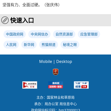
坚强有力、全面过硬。（张庆伟）
快速入口
中国政府网
中央网信办
自然资源部
应急管理部
人民网
新华网
熊猫频道
秘境之眼
Mobile
|
Desktop
主办：国家林业和草原局
承办：局办公室 局信息中心
政府网站标识码：bm37000013