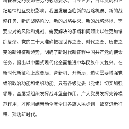
新征程党的使命任务的必然要求。当今世界，百年变局和世
纪疫情相互交织影响，我国发展面临新的战略机遇、新的战
略任务、新的战略阶段、新的战略要求、新的战略环境，需
要应对的风险和挑战、需要解决的矛盾和问题比以往更加错
综复杂。党的二十大准确把握世界之变、时代之变、历史之
变的新特征新趋势，明确了新时代新征程中国共产党的使命
任务，提出以中国式现代化全面推进中华民族伟大复兴。在
新时代新征程上应变局、育新机、开新局，迫切需要增强党
组织政治功能和组织功能。只有各级党委（党组）切实加强
领导，基层党组织发挥战斗堡垒作用，广大党员发挥先锋模
范作用，才能团结带动全党全国各族人民步调一致奋进新征
程、建功新时代。