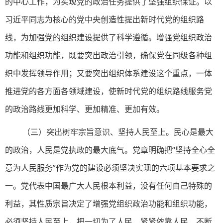
的中心工作，为实现党的政治任务提供了坚强组织保证。以
习近平同志为核心的党中央创造性提出新时代党的组织路
线，为加强党的组织建设提供了科学遵循。增强党组织政治
功能和组织功能，既要突出政治引领，确保党在同级各种组
织中发挥领导作用；又要突出组织体系建设这个重点，一体
推进党的各方面各领域建设，使新时代党的组织路线服务党
的政治路线更加科学、更加精准、更加有效。
（三）突出树牢宗旨意识、坚持人民至上。民心是最大
的政治，人民是党执政的最大底气。党章明确把“坚持全心全
意为人民服务”作为党的建设必须坚决实现的六项基本要求之
一。党代表中国最广大人民根本利益，没有任何自己特殊的
利益，其性质宗旨决定了增强党组织政治功能和组织功能，
必须坚持人民至上，把一切为了人民、紧紧依靠人民、不断