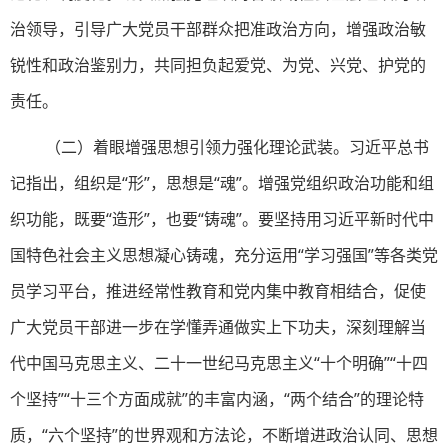
治领导，引导广大党员干部群众把准政治方向，增强政治敏
锐性和政治鉴别力，共同担负起爱党、为党、兴党、护党的
责任。
（二）着眼增强思想引领力强化理论武装。习近平总书
记指出，组织是“形”，思想是“魂”。增强党组织政治功能和组
织功能，既要“造形”，也要“铸魂”。要坚持用习近平新时代中
国特色社会主义思想凝心铸魂，充分运用“学习强国”等各类党
员学习平台，推进经常性教育和党内集中教育相结合，促使
广大党员干部进一步在学懂弄通做实上下功夫，深刻理解当
代中国马克思主义、二十一世纪马克思主义“十个明确”“十四
个坚持”“十三个方面成就”的丰富内涵，“两个结合”的理论特
质，“六个坚持”的世界观和方法论，不断增进政治认同、思想