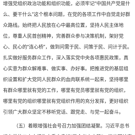
增强党组织政治功能和组织功能，必须牢记“中国共产党是什
么、要干什么”这个根本问题，在党的各项工作中自觉走好群
众路线。始终把人民放在心中最高位置，坚持人民主体地
位，尊重人民首创精神，完善群众参与决策机制，架好党
心、民心的“连心桥”，做到问需于民、问策于民、问计于民。
扎实做好服务群众工作，深入落实党中央各项惠民政策，真
心实意为群众解难事、做实事、办好事。把推进党的基层组
织设置和扩大党同人民群众的血肉联系统一起来，坚持哪里
有群众哪里就有党的工作，哪里有党员哪里就有党的组织，
哪里有党的组织哪里就有党组织作用的充分发挥，更好组织
引领广大群众坚定不移听党话、跟党走、与党一起奋斗。
（五）着眼增强社会号召力加强团结凝聚。习近平总书