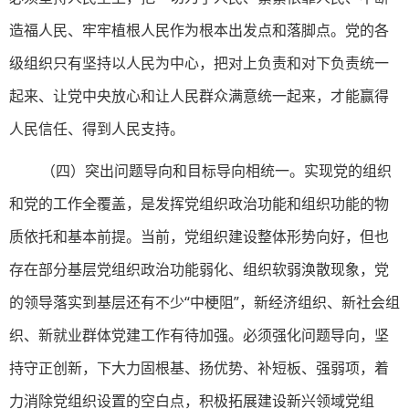
造福人民、牢牢植根人民作为根本出发点和落脚点。党的各
级组织只有坚持以人民为中心，把对上负责和对下负责统一
起来、让党中央放心和让人民群众满意统一起来，才能赢得
人民信任、得到人民支持。
（四）突出问题导向和目标导向相统一。实现党的组织
和党的工作全覆盖，是发挥党组织政治功能和组织功能的物
质依托和基本前提。当前，党组织建设整体形势向好，但也
存在部分基层党组织政治功能弱化、组织软弱涣散现象，党
的领导落实到基层还有不少“中梗阻”，新经济组织、新社会组
织、新就业群体党建工作有待加强。必须强化问题导向，坚
持守正创新，下大力固根基、扬优势、补短板、强弱项，着
力消除党组织设置的空白点，积极拓展建设新兴领域党组