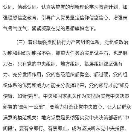
认同、情感认同。认真实施党的创新理论学习教育计划，加
强理想信念教育，引导广大党员坚定信仰信念信心、增强志
气骨气底气，紧紧凝聚在党的思想旗帜之下。
（三）着眼增强贯彻执行力严密组织体系。党组织政治
功能和组织功能强不强，抓重大任务落实是试金石，也是磨
刀石。只有党的中央组织、地方组织、基层组织都坚强有
力、充分发挥作用，党的各级组织都健全、都过硬，党的组
织体系的优势和威力才能充分发挥出来，党的领导才能“如身
使臂、如臂使指”。中央和国家机关作为贯彻落实党中央决策
部署的“最初一公里”，要着力打造让党中央放心、让人民群众
满意的模范机关；地方党委是贯彻落实党中央决策部署的“中
间段”，要有令即行、有禁即止，成为坚决听从党中央指挥、