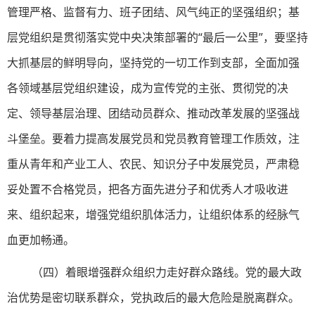
管理严格、监督有力、班子团结、风气纯正的坚强组织；基
层党组织是贯彻落实党中央决策部署的“最后一公里”，要坚持
大抓基层的鲜明导向，坚持党的一切工作到支部，全面加强
各领域基层党组织建设，成为宣传党的主张、贯彻党的决
定、领导基层治理、团结动员群众、推动改革发展的坚强战
斗堡垒。要着力提高发展党员和党员教育管理工作质效，注
重从青年和产业工人、农民、知识分子中发展党员，严肃稳
妥处置不合格党员，把各方面先进分子和优秀人才吸收进
来、组织起来，增强党组织肌体活力，让组织体系的经脉气
血更加畅通。
（四）着眼增强群众组织力走好群众路线。党的最大政
治优势是密切联系群众，党执政后的最大危险是脱离群众。