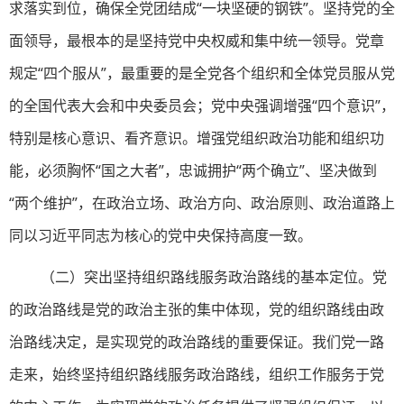
求落实到位，确保全党团结成“一块坚硬的钢铁”。坚持党的全
面领导，最根本的是坚持党中央权威和集中统一领导。党章
规定“四个服从”，最重要的是全党各个组织和全体党员服从党
的全国代表大会和中央委员会；党中央强调增强“四个意识”，
特别是核心意识、看齐意识。增强党组织政治功能和组织功
能，必须胸怀“国之大者”，忠诚拥护“两个确立”、坚决做到
“两个维护”，在政治立场、政治方向、政治原则、政治道路上
同以习近平同志为核心的党中央保持高度一致。
（二）突出坚持组织路线服务政治路线的基本定位。党
的政治路线是党的政治主张的集中体现，党的组织路线由政
治路线决定，是实现党的政治路线的重要保证。我们党一路
走来，始终坚持组织路线服务政治路线，组织工作服务于党