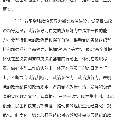
落实。
（一）着眼增强政治领导力抓实政治建设。党是最高政
治领导力量，政治领导力在党的执政能力中是第一位的能
力。要坚持把党的政治建设摆在首位，推动党的各级组织坚
持和加强党的全面领导，把拥护“两个确立”、做到“两个维护”
体现在坚决贯彻党中央决策部署的行动上，体现在履职尽
责、做好本职工作的实效上，体现在党员干部的日常言行
上，不断提高政治判断力、政治领悟力、政治执行力。严明
党的政治纪律和政治规矩，严肃党内政治生活，发展积极健
康的党内政治文化，认真执行“三会一课”、民主集中制、谈心
谈话、民主评议党员等制度，推动党的组织生活经常化、规
范化、制度化。切实加强党组织对各领域社会基层组织的政