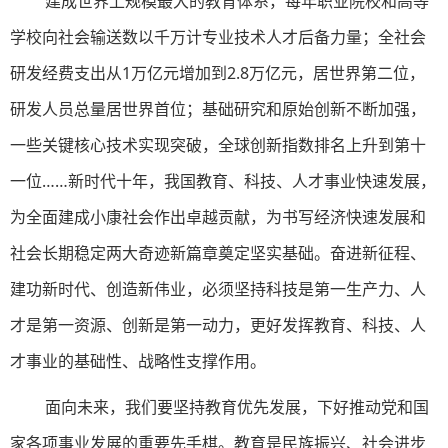
建成世界上规模最大的教育体系，每年职业院校和高等
学校向社会输送数以千万计专业技术人才后备力量；全社会
研发经费支出从1万亿元增加到2.8万亿元，居世界第二位，
研发人员总量居世界首位；基础研究和原始创新不断加强，
一些关键核心技术实现突破，全球创新指数排名上升到第十
一位……新时代十年，我国教育、科技、人才事业快速发展，
为全面建成小康社会作出卓越贡献，为书写经济快速发展和
社会长期稳定两大奇迹新篇章奠定坚实基础。奋进新征程、
建功新时代、创造新伟业，必须坚持科技是第一生产力、人
才是第一资源、创新是第一动力，更好发挥教育、科技、人
才事业的基础性、战略性支撑作用。
面向未来，我们要坚持教育优先发展，下好推动党和国
家各项事业发展的重要先手棋。教育是民族振兴、社会进步