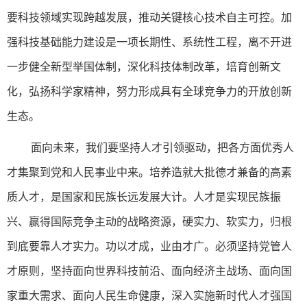
要科技领域实现跨越发展，推动关键核心技术自主可控。加
强科技基础能力建设是一项长期性、系统性工程，离不开进
一步健全新型举国体制，深化科技体制改革，培育创新文
化，弘扬科学家精神，努力形成具有全球竞争力的开放创新
生态。
面向未来，我们要坚持人才引领驱动，把各方面优秀人
才集聚到党和人民事业中来。培养造就大批德才兼备的高素
质人才，是国家和民族长远发展大计。人才是实现民族振
兴、赢得国际竞争主动的战略资源，硬实力、软实力，归根
到底要靠人才实力。功以才成，业由才广。必须坚持党管人
才原则，坚持面向世界科技前沿、面向经济主战场、面向国
家重大需求、面向人民生命健康，深入实施新时代人才强国