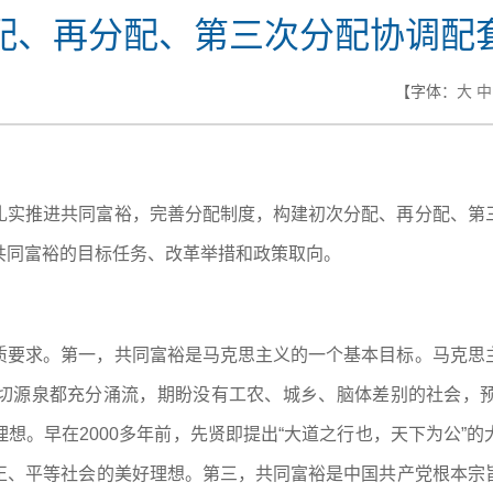
配、再分配、第三次分配协调配
【字体：
大
中
扎实推进共同富裕，完善分配制度，构建初次分配、再分配、第
共同富裕的目标任务、改革举措和政策取向。
质要求。第一，共同富裕是马克思主义的一个基本目标。马克思
切源泉都充分涌流，期盼没有工农、城乡、脑体差别的社会，
想。早在2000多年前，先贤即提出“大道之行也，天下为公”
正、平等社会的美好理想。第三，共同富裕是中国共产党根本宗