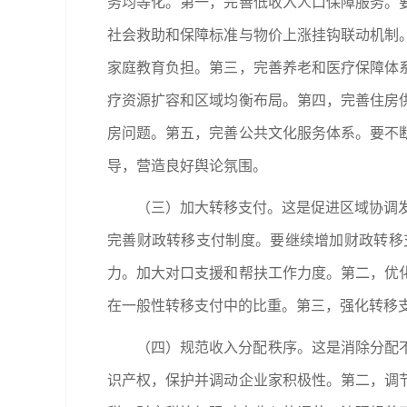
务均等化。第一，完善低收入人口保障服务。
社会救助和保障标准与物价上涨挂钩联动机制
家庭教育负担。第三，完善养老和医疗保障体
疗资源扩容和区域均衡布局。第四，完善住房
房问题。第五，完善公共文化服务体系。要不
导，营造良好舆论氛围。
（三）加大转移支付。这是促进区域协调发展
完善财政转移支付制度。要继续增加财政转移
力。加大对口支援和帮扶工作力度。第二，优
在一般性转移支付中的比重。第三，强化转移
（四）规范收入分配秩序。这是消除分配
识产权，保护并调动企业家积极性。第二，调