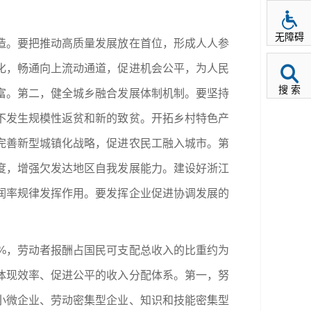
无障碍
造。要把推动高质量发展放在首位，形成人人参
化，畅通向上流动通道，促进机会公平，为人民
搜 索
富。第二，健全城乡融合发展体制机制。要坚持
不发生规模性返贫和新的致贫。开拓乡村特色产
完善新型城镇化战略，促进农民工融入城市。第
度，增强欠发达地区自我发展能力。建设好浙江
润率规律发挥作用。要发挥企业促进协调发展的
%，劳动者报酬占国民可支配总收入的比重约为
体现效率、促进公平的收入分配体系。第一，努
小微企业、劳动密集型企业、知识和技能密集型