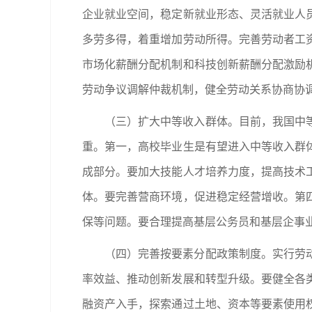
企业就业空间，稳定新就业形态、灵活就业人
多劳多得，着重增加劳动所得。完善劳动者工
市场化薪酬分配机制和科技创新薪酬分配激励
劳动争议调解仲裁机制，健全劳动关系协商协
（三）扩大中等收入群体。目前，我国中
重。第一，高校毕业生是有望进入中等收入群
成部分。要加大技能人才培养力度，提高技术
体。要完善营商环境，促进稳定经营增收。第
保等问题。要合理提高基层公务员和基层企事
（四）完善按要素分配政策制度。实行劳
率效益、推动创新发展和转型升级。要健全各
融资产入手，探索通过土地、资本等要素使用