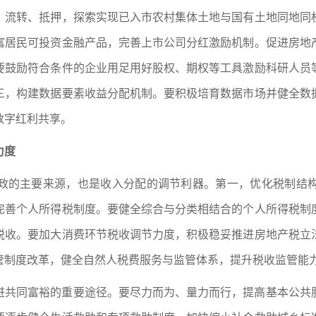
、流转、抵押，探索实现已入市农村集体土地与国有土地同地同
富居民可投资金融产品，完善上市公司分红激励机制。促进房地
要鼓励符合条件的企业用足用好股权、期权等工具激励科研人员
三，构建数据要素收益分配机制。要积极培育数据市场并健全数
数字红利共享。
力度
政的主要来源，也是收入分配的调节利器。第一，优化税制结
完善个人所得税制度。要健全综合与分类相结合的个人所得税制
税收。要加大消费环节税收调节力度，积极稳妥推进房地产税立
管制度改革，健全自然人税费服务与监管体系，提升税收监管能
进共同富裕的重要途径。要尽力而为、量力而行，提高基本公共