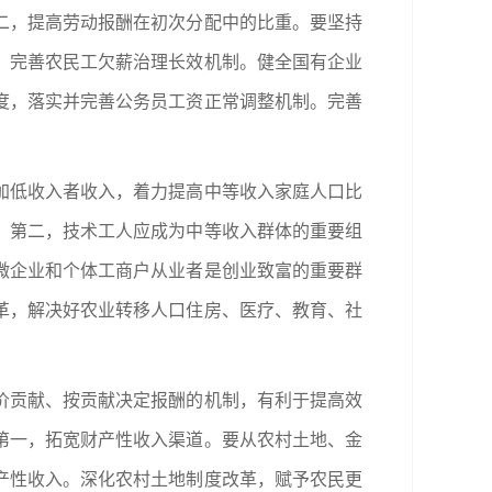
二，提高劳动报酬在初次分配中的比重。要坚持
，完善农民工欠薪治理长效机制。健全国有企业
度，落实并完善公务员工资正常调整机制。完善
加低收入者收入，着力提高中等收入家庭人口比
。第二，技术工人应成为中等收入群体的重要组
微企业和个体工商户从业者是创业致富的重要群
革，解决好农业转移人口住房、医疗、教育、社
价贡献、按贡献决定报酬的机制，有利于提高效
第一，拓宽财产性收入渠道。要从农村土地、金
产性收入。深化农村土地制度改革，赋予农民更