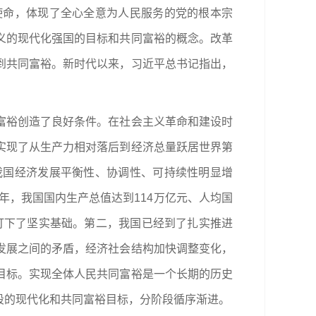
使命，体现了全心全意为人民服务的党的根本宗
义的现代化强国的目标和共同富裕的概念。改革
到共同富裕。新时代以来，习近平总书记指出，
富裕创造了良好条件。在社会主义革命和建设时
实现了从生产力相对落后到经济总量跃居世界第
我国经济发展平衡性、协调性、可持续性明显增
年，我国国内生产总值达到114万亿元、人均国
打下了坚实基础。第二，我国已经到了扎实推进
发展之间的矛盾，经济社会结构加快调整变化，
目标。实现全体人民共同富裕是一个长期的历史
段的现代化和共同富裕目标，分阶段循序渐进。