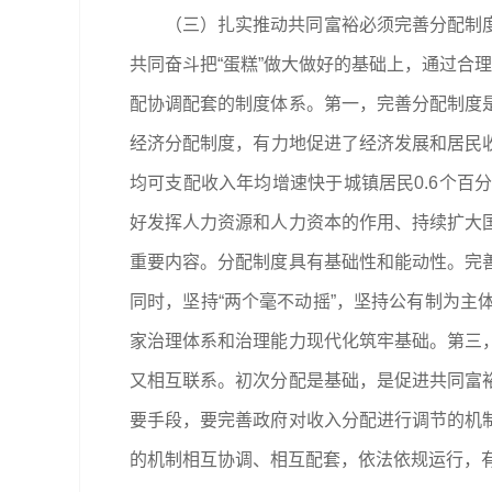
（三）扎实推动共同富裕必须完善分配制
共同奋斗把“蛋糕”做大做好的基础上，通过合
配协调配套的制度体系。第一，完善分配制度
经济分配制度，有力地促进了经济发展和居民收入
均可支配收入年均增速快于城镇居民0.6个
好发挥人力资源和人力资本的作用、持续扩大
重要内容。分配制度具有基础性和能动性。完
同时，坚持“两个毫不动摇”，坚持公有制为
家治理体系和治理能力现代化筑牢基础。第三
又相互联系。初次分配是基础，是促进共同富
要手段，要完善政府对收入分配进行调节的机
的机制相互协调、相互配套，依法依规运行，