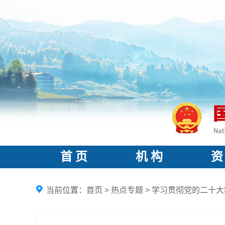
首 页
机 构
资
当前位置：
首页
>
热点专题
>
学习贯彻党的二十大