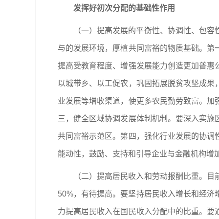
发挥好初次分配的基础性作用
（一）提高发展的平衡性、协调性、包容
与的发展环境，厚植共同富裕的物质基础。第
提高受教育程度、增强发展能力创造更加普惠
以城带乡、以工促农，巩固拓展脱贫攻坚成果
业发展等增收渠道，使更多农民勤劳致富。加
三，健全区域协调发展体制机制。要深入实施
共同富裕示范区。第四，强化行业发展的协调
能动性，鼓励、支持和引导企业与金融机构增加
（二）提高居民收入和劳动报酬比重。目
50%，有待提高。要坚持居民收入增长和经
力提高居民收入在国民收入分配中的比重。要