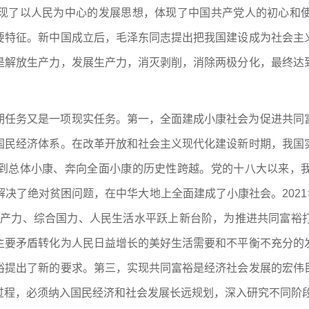
现了以人民为中心的发展思想，体现了中国共产党人的初心和
要特征。新中国成立后，毛泽东同志提出把我国建设成为社会主
是解放生产力，发展生产力，消灭剥削，消除两极分化，最终达
期任务又是一项现实任务。第一，全面建成小康社会为促进共同
国民经济体系。在改革开放和社会主义现代化建设新时期，我国
到总体小康、奔向全面小康的历史性跨越。党的十八大以来，
决了绝对贫困问题，在中华大地上全面建成了小康社会。2021
会生产力、综合国力、人民生活水平跃上新台阶，为推进共同富裕
主要矛盾转化为人民日益增长的美好生活需要和不平衡不充分的
裕提出了新的要求。第三，实现共同富裕是经济社会发展的宏伟
过程，必须纳入国民经济和社会发展长远规划，深入研究不同阶