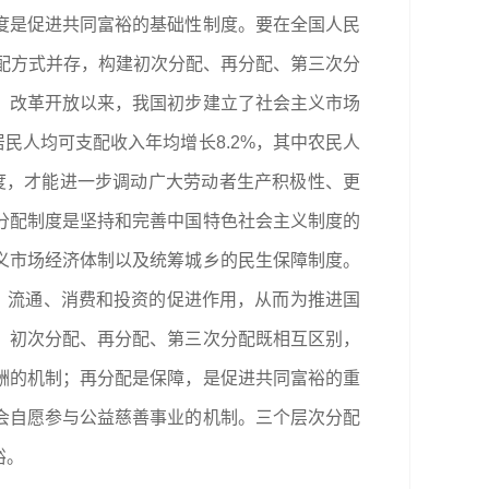
度是促进共同富裕的基础性制度。要在全国人民
分配方式并存，构建初次分配、再分配、第三次分
。改革开放以来，我国初步建立了社会主义市场
居民人均可支配收入年均增长8.2%，其中农民人
度，才能进一步调动广大劳动者生产积极性、更
分配制度是坚持和完善中国特色社会主义制度的
义市场经济体制以及统筹城乡的民生保障制度。
、流通、消费和投资的促进作用，从而为推进国
。初次分配、再分配、第三次分配既相互区别，
酬的机制；再分配是保障，是促进共同富裕的重
会自愿参与公益慈善事业的机制。三个层次分配
裕。