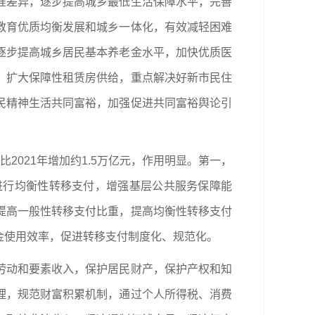
准差异，逐步提高城乡最低生活保障水平，完善
教育优质均衡发展和城乡一体化，有效减轻困难
逐步提高城乡居民基本养老金水平，加快优质医
，扩大保障性租赁房供给，重点解决好新市民住
民精神生活共同富裕，加强促进共同富裕舆论引
2021年增加约1.5万亿元，作用明显。第一，
进行均衡性转移支付，增强基层公共服务保障能
提高一般性转移支付比重，提高均衡性转移支付
金使用效率，促进转移支付制度化、规范化。
劳动和要素收入，保护居民财产，保护产权和知
理，规范财富积累机制，通过个人所得税、消费