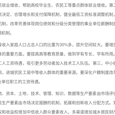
员就业增收，帮助高校毕业生、农民工等重点群体就业增收。第
资决定、合理增长和支付保障机制，健全最低工资标准调整机制
机制，改革完善体现岗位绩效和分级分类管理的事业单位薪酬制
调机制。
等收入家庭人口占总人口的比重为30%多，提升空间较大。要增
体的重要方面。要提高高等教育质量，做到学有专长、学有所用
工人工资待遇，吸引更多劳动者加入技术工人队伍。第三，中小
四，进城农民工是中等收入群体的重要来源。要深化户籍制度改
业单位职工的工资待遇。
动、资本、土地、技术、管理、知识、数据等生产要素由市场评
类生产要素由市场决定报酬的机制，拓展和创新收入分配方式。
权和收益权增加中低收入群众要素收入，多渠道增加城乡居民财