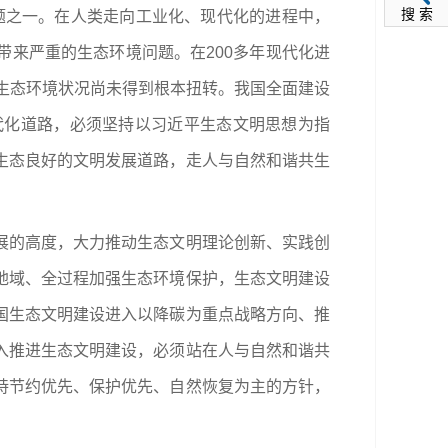
搜 索
题之一。在人类走向工业化、现代化的进程中，
来严重的生态环境问题。在200多年现代化进
，生态环境状况尚未得到根本扭转。我国全面建设
代化道路，必须坚持以习近平生态文明思想为指
生态良好的文明发展道路，走人与自然和谐共生
展的高度，大力推动生态文明理论创新、实践创
地域、全过程加强生态环境保护，生态文明建设
国生态文明建设进入以降碳为重点战略方向、推
入推进生态文明建设，必须站在人与自然和谐共
持节约优先、保护优先、自然恢复为主的方针，
。