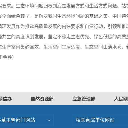
实要求。生态环境问题归根到底是发展方式和生活方式问题。站
展全面绿色转型，是解决我国生态环境问题的基础之策。中国特
循环发展作为推动高质量发展的内在要求和自觉行动，引领和推
谐共生的高度谋划发展，坚定不移走生态优先、绿色低碳的高质
进生产空间集约高效、生活空间宜居适度、生态空间山清水秀，
王金胜）
网信办
自然资源部
应急管理部
人民网
林草主管部门网站
相关直属单位网站