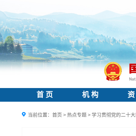
首 页
机 构
资
当前位置：
首页
>
热点专题
>
学习贯彻党的二十大