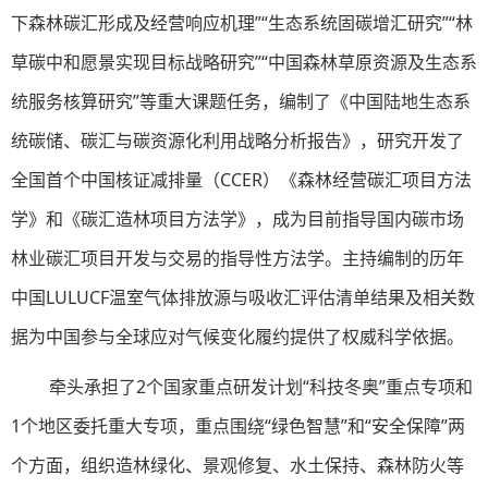
下森林碳汇形成及经营响应机理”“生态系统固碳增汇研究”“林
草碳中和愿景实现目标战略研究”“中国森林草原资源及生态系
统服务核算研究”等重大课题任务，编制了《中国陆地生态系
统碳储、碳汇与碳资源化利用战略分析报告》，研究开发了
全国首个中国核证减排量（CCER）《森林经营碳汇项目方法
学》和《碳汇造林项目方法学》，成为目前指导国内碳市场
林业碳汇项目开发与交易的指导性方法学。主持编制的历年
中国LULUCF温室气体排放源与吸收汇评估清单结果及相关数
据为中国参与全球应对气候变化履约提供了权威科学依据。
牵头承担了2个国家重点研发计划“科技冬奥”重点专项和
1个地区委托重大专项，重点围绕“绿色智慧”和“安全保障”两
个方面，组织造林绿化、景观修复、水土保持、森林防火等