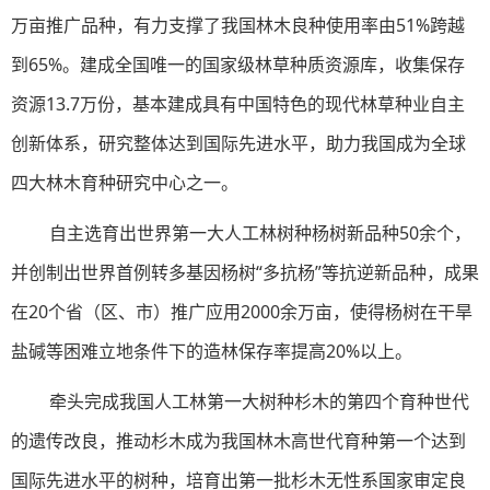
万亩推广品种，有力支撑了我国林木良种使用率由51%跨越
到65%。建成全国唯一的国家级林草种质资源库，收集保存
资源13.7万份，基本建成具有中国特色的现代林草种业自主
创新体系，研究整体达到国际先进水平，助力我国成为全球
四大林木育种研究中心之一。
自主选育出世界第一大人工林树种杨树新品种50余个，
并创制出世界首例转多基因杨树“多抗杨”等抗逆新品种，成果
在20个省（区、市）推广应用2000余万亩，使得杨树在干旱
盐碱等困难立地条件下的造林保存率提高20%以上。
牵头完成我国人工林第一大树种杉木的第四个育种世代
的遗传改良，推动杉木成为我国林木高世代育种第一个达到
国际先进水平的树种，培育出第一批杉木无性系国家审定良