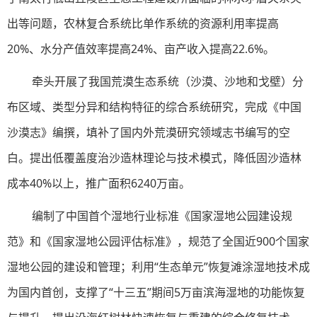
出等问题，农林复合系统比单作系统的资源利用率提高
20%、水分产值效率提高24%、亩产收入提高22.6%。
牵头开展了我国荒漠生态系统（沙漠、沙地和戈壁）分
布区域、类型分异和结构特征的综合系统研究，完成《中国
沙漠志》编撰，填补了国内外荒漠研究领域志书编写的空
白。提出低覆盖度治沙造林理论与技术模式，降低固沙造林
成本40%以上，推广面积6240万亩。
编制了中国首个湿地行业标准《国家湿地公园建设规
范》和《国家湿地公园评估标准》，规范了全国近900个国家
湿地公园的建设和管理；利用“生态单元”恢复滩涂湿地技术成
为国内首创，支撑了“十三五”期间5万亩滨海湿地的功能恢复