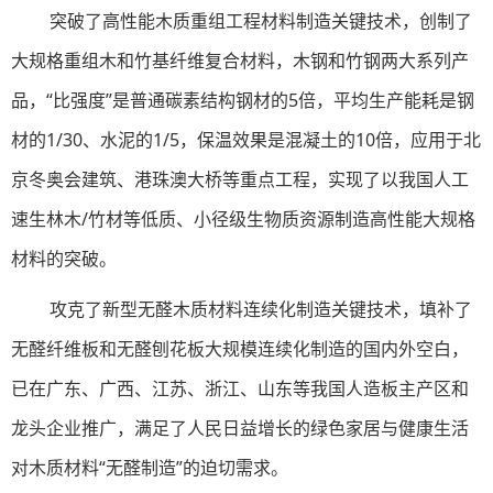
突破了高性能木质重组工程材料制造关键技术，创制了
大规格重组木和竹基纤维复合材料，木钢和竹钢两大系列产
品，“比强度”是普通碳素结构钢材的5倍，平均生产能耗是钢
材的1/30、水泥的1/5，保温效果是混凝土的10倍，应用于北
京冬奥会建筑、港珠澳大桥等重点工程，实现了以我国人工
速生林木/竹材等低质、小径级生物质资源制造高性能大规格
材料的突破。
攻克了新型无醛木质材料连续化制造关键技术，填补了
无醛纤维板和无醛刨花板大规模连续化制造的国内外空白，
已在广东、广西、江苏、浙江、山东等我国人造板主产区和
龙头企业推广，满足了人民日益增长的绿色家居与健康生活
对木质材料“无醛制造”的迫切需求。