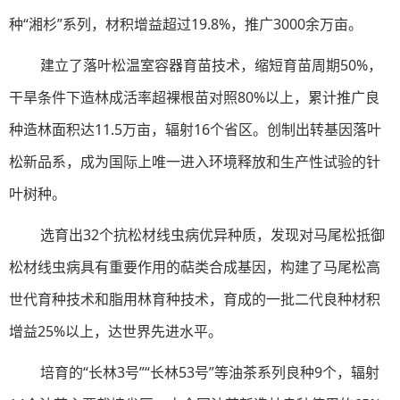
种“湘杉”系列，材积增益超过19.8%，推广3000余万亩。
建立了落叶松温室容器育苗技术，缩短育苗周期50%，
干旱条件下造林成活率超裸根苗对照80%以上，累计推广良
种造林面积达11.5万亩，辐射16个省区。创制出转基因落叶
松新品系，成为国际上唯一进入环境释放和生产性试验的针
叶树种。
选育出32个抗松材线虫病优异种质，发现对马尾松抵御
松材线虫病具有重要作用的萜类合成基因，构建了马尾松高
世代育种技术和脂用林育种技术，育成的一批二代良种材积
增益25%以上，达世界先进水平。
培育的“长林3号”“长林53号”等油茶系列良种9个，辐射