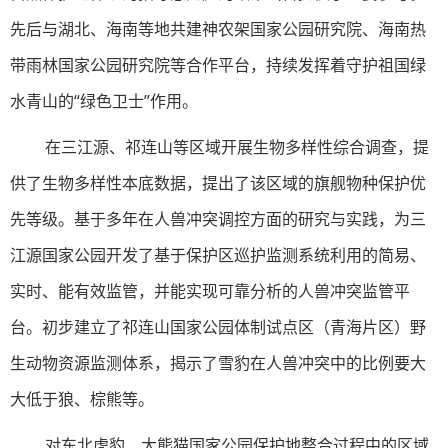
先后与湖北、海南等地共建神农架国家公园研究院、海南热
带雨林国家公园研究院等合作平台，持续发挥着守护祖国绿
水青山的“绿色卫士”作用。
在三江源、祁连山等区域开展生物多样性综合调查，提
供了生物多样性本底数据，提出了该区域的旗舰物种保护优
先等级。基于多年在人兽冲突调控方面的研究与实践，为三
江源国家公园开发了基于保护区巡护监测系统利用的简易、
实时、能有效监管，并能实现可靠分析的人兽冲突监管平
台。初步建立了祁连山国家公园体制试点区（青海片区）野
生动物资源监测体系，揭示了雪豹在人兽冲突中的比例要大
大低于狼、棕熊等。
对东北虎豹、大熊猫国家公园保护地整合过程中的区域