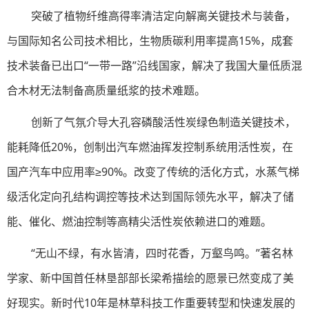
突破了植物纤维高得率清洁定向解离关键技术与装备，
与国际知名公司技术相比，生物质碳利用率提高15%，成套
技术装备已出口“一带一路”沿线国家，解决了我国大量低质混
合木材无法制备高质量纸浆的技术难题。
创新了气氛介导大孔容磷酸活性炭绿色制造关键技术，
能耗降低20%，创制出汽车燃油挥发控制系统用活性炭，在
国产汽车中应用率≥90%。改变了传统的活化方式，水蒸气梯
级活化定向孔结构调控等技术达到国际领先水平，解决了储
能、催化、燃油控制等高精尖活性炭依赖进口的难题。
“无山不绿，有水皆清，四时花香，万壑鸟鸣。”著名林
学家、新中国首任林垦部部长梁希描绘的愿景已然变成了美
好现实。新时代10年是林草科技工作重要转型和快速发展的