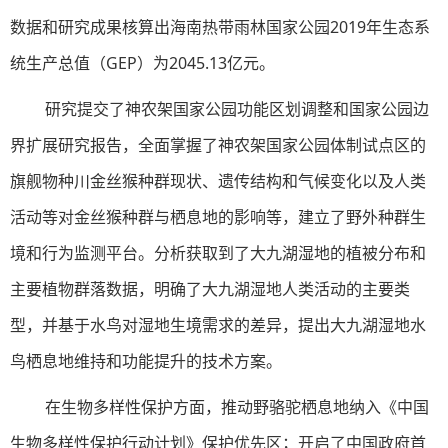
数据和研究成果核算出海南热带雨林国家公园2019年生态系
统生产总值（GEP）为2045.13亿元。
研究提交了神农架国家公园功能区划调整和国家公园边
界扩展研究报告，全面掌握了神农架国家公园体制试点区的
旗舰物种川金丝猴种群现状、遗传结构和气候变化以及人类
活动等对金丝猴种群与栖息地的影响等，建立了野外种群生
境和行为监测平台。分析获取到了大九湖湿地的植被分布和
主要植物群落数据，明确了大九湖湿地人类活动的主要类
型，并基于水鸟对湿地生境需求的差异，提出大九湖湿地水
鸟栖息地维持和功能提升的技术方案。
在生物多样性保护方面，推动野骆驼栖息地纳入《中国
生物多样性保护行动计划》保护优先区；开启了中国政府首