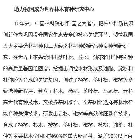
助力我国成为世界林木育种研究中心
10年来，中国林科院心怀“国之大者”，把林草种质资源
创新作为巩固提升国家生态安全的核心关键环节，倾情我国
五大主要造林树种和三大经济林树种的新品种良种创新研
究，在世界上率先绘制出落叶松、核桃、油茶和杜仲等树种
的高质量基因组图谱，挖掘出调控木材形成及油脂、淀粉和
杜仲胶等合成的关键基因，创建了杨树、落叶松、楸树等多
级选种新程序，建立了杉木、杨树、落叶松、马尾松、云杉
高世代育种技术，突破多基因聚合、全基因组选择等林木智
能育种关键技术，研发出云杉、楸树等高效体胚繁育技术，
育成了杨树、杉木、桉树、落叶松、楸树、核桃、油茶、杜
仲等主要林木全国同期60%的重大新品种，涵盖90%以上百