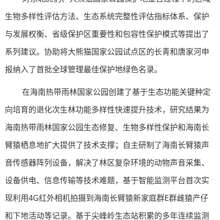
生物多样性评估方法、生态系统完整性评估指标体系、保护
与发展权衡、省级保护区重要性和包容性保护模式等提出了
系列建议。协助将大熊猫国家公园试点区的长青和唐家河申
报纳入了首批全球管理最佳保护地绿色名录。
在海南热带雨林国家公园创建了基于生态功能关键种定
向培育的退化次生林功能多样性快速提升技术，研究结果为
海南热带雨林国家公园生态修复、生物多样性保护和海南长
臂猿栖息地扩大提供了技术支撑；自主研制了海南长臂猿声
音传感器阵列设备，解决了林区复杂环境的动物声音采集、
设备供电、信息传输等技术难题，基于智能监测平台首次实
现利用4G红外相机拍摄到海南长臂猿新家庭群E群雌猿产仔
和下地活动等记录。基于尖峰岭生态站积累的多年连续监测