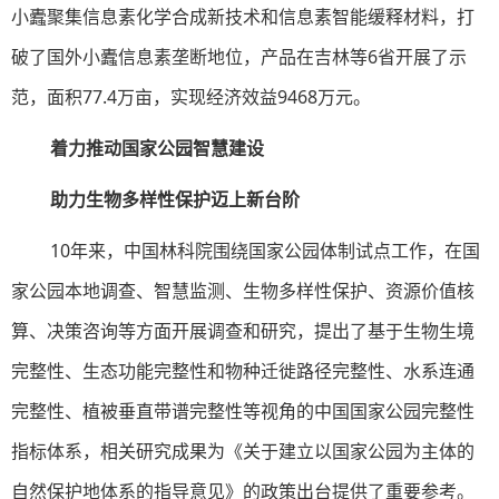
小蠹聚集信息素化学合成新技术和信息素智能缓释材料，打
破了国外小蠹信息素垄断地位，产品在吉林等6省开展了示
范，面积77.4万亩，实现经济效益9468万元。
着力推动国家公园智慧建设
助力生物多样性保护迈上新台阶
10年来，中国林科院围绕国家公园体制试点工作，在国
家公园本地调查、智慧监测、生物多样性保护、资源价值核
算、决策咨询等方面开展调查和研究，提出了基于生物生境
完整性、生态功能完整性和物种迁徙路径完整性、水系连通
完整性、植被垂直带谱完整性等视角的中国国家公园完整性
指标体系，相关研究成果为《关于建立以国家公园为主体的
自然保护地体系的指导意见》的政策出台提供了重要参考。