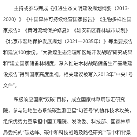
主持或参与完成《推进生态文明建设规划纲要（2013-
2020）》《中国森林可持续经营国家报告》《生物多样性国
家报告》《黄河流域保护修复》《雄安新区森林城市规划》
《北京市湿地保护发展规划（2021—2035年）》等重要报告
和建议100余份。“大敦煌生态治理和区域开发战略”研究成果
和“建立国家储备林制度，深入推进木材战略储备生产基地建
设报告”得到国家高度重视，相关建议被写入2013年“中央1号
文件”。
积极响应国家“双碳”目标，成立国家林草局碳汇研究
院，参与陆地生态系统碳监测卫星“句芒号”的协作技术攻关，
组织优势力量承担中国工程院、发改委、科技部、国家林草
局委托的“碳达峰、碳中和科技战略及路径研究”“碳中和背景