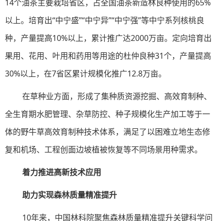
14个油茶主要栽培省区，占全国油茶新造林良种使用的65%
以上。培育出“中宁盛”“中宁异”“中宁强”等中宁系列核桃良
种，产量提高10%以上，累计推广达2000万亩。定向培育出
果用、花用、叶用和药用等用途的杜仲良种31个，产量提高
30%以上，在7省区累计规模化推广12.8万亩。
在草种业方面，形成了集种质资源挖掘、高效育制种、
全生育期水肥管理、杂草防控、种子规模化生产加工等于一
体的野牛草高效育制种技术体系，满足了以困难立地生态修
复和机场、工程创面边坡植被恢复等不同场景用种需求。
着力推进高新技术应用
助力实现森林质量精准提升
10年来，中国林科院聚焦森林质量精准提升关键科学问