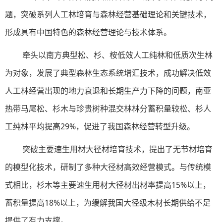
题，突破系列人工林培育与森林经营基础理论和关键技术，
形成具有中国特色的森林经营理论与技术体系。
牵头以南方典型松、杉、桉低效人工纯林和低质次生林
为对象，发展了典型森林生态系统增汇技术，成功解决低效
人工林经营出现的地力衰退和长期生产力下降的问题，南亚
热带马尾松、杉木与珍贵树种混交林林分蓄积量较松、杉人
工纯林平均提高29%，促进了我国森林经营转型升级。
突破主要速生用材大径材培育技术，提出了无节材培育
的模型化技术，研制了多种大径材高效经营模式。与传统模
式相比，杉木等主要速生用材大径材出材率提高15%以上，
蓄积量提高18%以上，为缓解我国大径级木材长期供给不足
提供了有力支撑。