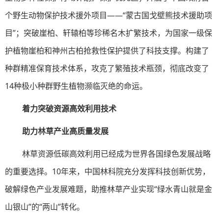
个野生动物保护技术援外项目——“蒙古国戈壁熊技术援助项
目”；突破崖柏、轩辕柏等珍稀名木扩繁技术，为国家一级保
护植物崖柏和神州古柏抢救性保护提供了科技支撑。构建了
种群精准保育技术体系，攻克了繁殖技术瓶颈，彻底改变了
14种极小种群野生植物濒临灭绝的命运。
着力突破资源高效利用技术
助力林草产业高质量发展
林草资源低碳高效利用已经成为世界各国绿色发展战略
的重要选择。10年来，中国林科院充分发挥科技创新优势，
破解绿色产业发展难题，助推林草产业实现“绿水青山就是金
山银山”的“两山”转化。