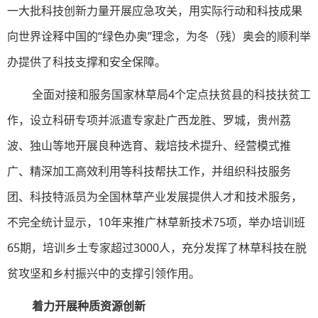
一大批科技创新力量开展应急攻关，用实际行动和科技成果
向世界诠释中国的“绿色办奥”理念，为冬（残）奥会的顺利举
办提供了科技支撑和安全保障。
全面对接和服务国家林草局4个定点扶贫县的科技扶贫工
作，设立科研专项并派遣专家赴广西龙胜、罗城，贵州荔
波、独山等地开展良种选育、栽培技术提升、经营模式推
广、精深加工高效利用等科技帮扶工作，并组织科技服务
团、科技特派员为全国林草产业发展提供人才和技术服务，
不完全统计显示，10年来推广林草新技术75项，举办培训班
65期，培训乡土专家超过3000人，充分发挥了林草科技在脱
贫攻坚和乡村振兴中的支撑引领作用。
着力开展种质资源创新