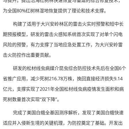
与提升。提出沿海红树林快速恢复与重建的综合修复技术，
为全国80%红树林湿地恢复提供了理论和技术支撑。
构建了适用于大兴安岭林区的雷击火实时预警和短中长
期预报模型，研发的雷击火感知系统首次实现了对单个闪电
风险的预警，有力支撑了当地应急处置工作，为大兴安岭雷
击火防控作出重要贡献。
研发的松材线虫病媒介昆虫综合防控技术先后在全国6个
省推广应用，减少死树216.78万株，挽回直接经济损失9.14
亿元，支撑实现了2021年全国松材线虫病疫情发生面积和病
死树数量首次实现“双下降”。
完成了美国白蛾全基因测序解析，发现了美国白蛾快速
适应并入侵新生境的关键机理，为防控奠定了基础。开发出