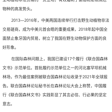
物种的高发势头。
2013—2016年，中美两国连续举行打击野生动植物非法
交易磋商，成为中美元首会晤的重要成果，2018年起中国全
面禁止象牙国内贸易，树立了我国在野生动物保护方面的良
好形象。
在国际森林问题上，我国已建设17个履行《联合国森林
文书》示范单位。首批履约示范单位之一的河北塞罕坝机械
林场，作为最佳案例被联合国森林论坛收录于2021年全球报
告。联合国森林论坛秘书长在森林论坛大会上称赞，中国履
行《联合国森林文书》实践彰显了其言必信、行必果的坚定
意志。