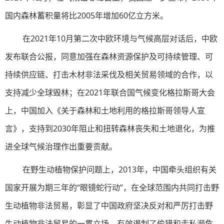
国内森林蓄积量将比2005年增加60亿立方米。
在2021年10月第二次中欧环境与气候高层对话后，中欧
发布联合公报，同意加强在森林资源保护及可持续管理、可
持续供应链、打击木材非法采伐及相关贸易领域的合作，以
支持减少全球毁林；在2021年联合国气候变化格拉斯哥大会
上，中国加入《关于森林和土地利用的格拉斯哥领导人宣
言》，支持到2030年阻止和扭转森林丧失和土地退化，为推
进全球气候治理作出重要贡献。
在野生动植物保护问题上，2013年，中国牵头组织有关
国家开展为期三年的“眼镜蛇行动”，在全球范围内共同打击野
生动植物非法贸易，彰显了中国政府坚决反对和严厉打击野
生动植物非法贸易的一贯立场，有效遏制了偷猎和走私濒危