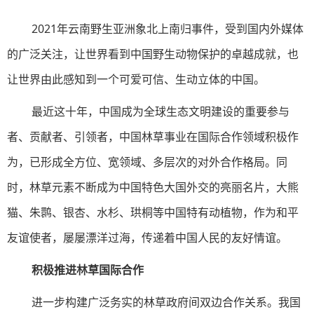
2021年云南野生亚洲象北上南归事件，受到国内外媒体
的广泛关注，让世界看到中国野生动物保护的卓越成就，也
让世界由此感知到一个可爱可信、生动立体的中国。
最近这十年，中国成为全球生态文明建设的重要参与
者、贡献者、引领者，中国林草事业在国际合作领域积极作
为，已形成全方位、宽领域、多层次的对外合作格局。同
时，林草元素不断成为中国特色大国外交的亮丽名片，大熊
猫、朱鹮、银杏、水杉、珙桐等中国特有动植物，作为和平
友谊使者，屡屡漂洋过海，传递着中国人民的友好情谊。
积极推进林草国际合作
进一步构建广泛务实的林草政府间双边合作关系。我国