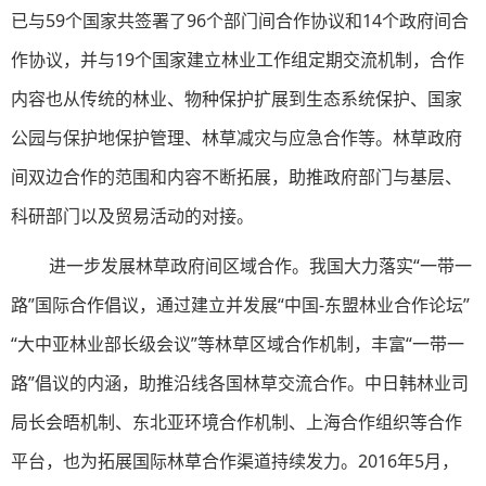
已与59个国家共签署了96个部门间合作协议和14个政府间合
作协议，并与19个国家建立林业工作组定期交流机制，合作
内容也从传统的林业、物种保护扩展到生态系统保护、国家
公园与保护地保护管理、林草减灾与应急合作等。林草政府
间双边合作的范围和内容不断拓展，助推政府部门与基层、
科研部门以及贸易活动的对接。
进一步发展林草政府间区域合作。我国大力落实“一带一
路”国际合作倡议，通过建立并发展“中国-东盟林业合作论坛”
“大中亚林业部长级会议”等林草区域合作机制，丰富“一带一
路”倡议的内涵，助推沿线各国林草交流合作。中日韩林业司
局长会晤机制、东北亚环境合作机制、上海合作组织等合作
平台，也为拓展国际林草合作渠道持续发力。2016年5月，