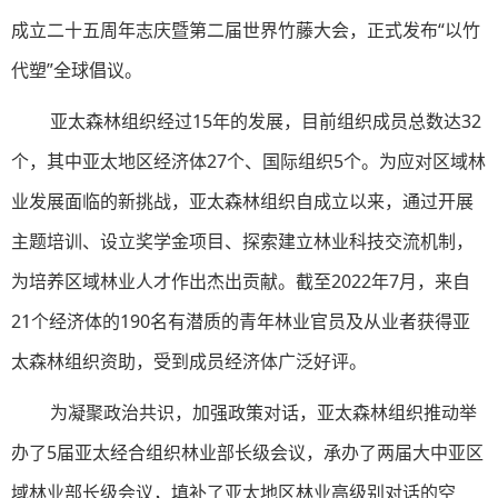
成立二十五周年志庆暨第二届世界竹藤大会，正式发布“以竹
代塑”全球倡议。
亚太森林组织经过15年的发展，目前组织成员总数达32
个，其中亚太地区经济体27个、国际组织5个。为应对区域林
业发展面临的新挑战，亚太森林组织自成立以来，通过开展
主题培训、设立奖学金项目、探索建立林业科技交流机制，
为培养区域林业人才作出杰出贡献。截至2022年7月，来自
21个经济体的190名有潜质的青年林业官员及从业者获得亚
太森林组织资助，受到成员经济体广泛好评。
为凝聚政治共识，加强政策对话，亚太森林组织推动举
办了5届亚太经合组织林业部长级会议，承办了两届大中亚区
域林业部长级会议，填补了亚太地区林业高级别对话的空