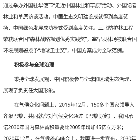
通过举办外国驻华使节“走近中国林业和草原”活动、外国记者
林业和草原访谈活动，中国生态文明建设成就得到高度赞
扬，中国绿色发展成功模式受到高度关注。三北防护林工程
荣获联合国“森林战略规划优秀实践奖”，塞罕坝林场被联合国
环境规则署授予“地球卫士奖”，中国方案成为全球范例。
积极参与全球治理
秉持全球发展观，中国积极参与全球和区域生态治理，
展现了负责任大国形象。
在气候变化问题上，2015年12月，150多个国家领导人
齐聚巴黎，共同就应对气候变化通过《巴黎协定》，我国承
诺2030年国内森林蓄积量要比2005年增加45亿立方米；
2020年12月，在气候雄心峰会上，我国进一步宣布，2030年