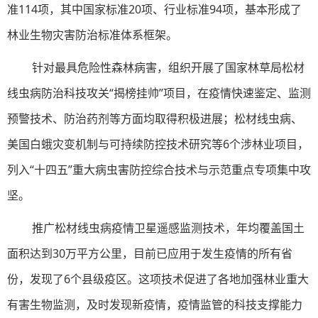
准114项，其中国家标准20项、行业标准94项，基本形成了
林业生物灾害防治标准体系框架。
针对最具危险性森林病害，组织开展了国家林草局松材
线虫病防治科技攻关“揭榜挂帅”项目，在疫情快速鉴定、监测
预警技术、防治药剂等方面均取得积极进展；松材线虫病、
美国白蛾灾变机制与可持续防控技术研究等6个涉林业项目，
列入“十四五”重大病虫害防控综合技术与示范重点专项集中攻
坚。
推广松材线虫病疫情卫星遥感监测技术，年均覆盖国土
面积达到30万平方公里，目前已应用于发生疫情的所有省
份，发现了6个县级疫区。这项技术促进了各地加强林业重大
有害生物监测，及时发现新疫情，疫情监管的科技支撑能力