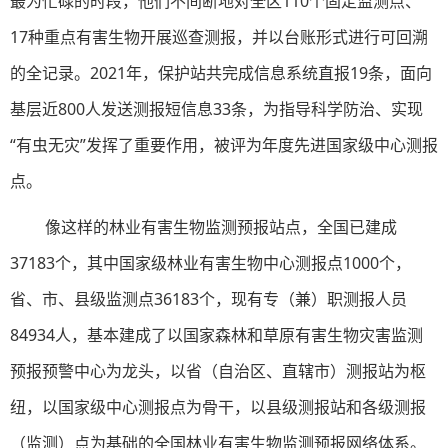
最为忙碌的时段，他们不间断地对全区110个固定监测点、
17种重点有害生物开展巡查测报，并以台账形式进行可回溯
的全记录。2021年，保护站共完成信息系统直报19条，面向
基层近800人发送测报短信息33条，为指导科学防治、实现
“有虫无灾”发挥了重要作用，被评为年度先进国家级中心测报
点。
像这样的林业有害生物监测预报站点，全国已建成
37183个，其中国家级林业有害生物中心测报点1000个，
省、市、县级监测点36183个，现有专（兼）职测报人员
84934人，基本建成了以国家森林和草原有害生物灾害监测
预报预警中心为龙头，以省（自治区、直辖市）测报站为枢
纽，以国家级中心测报点为骨干，以县级测报站和各级测报
（监测）点为基础的全国林业有害生物监测预报网络体系。