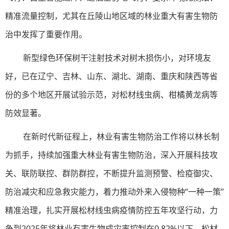
精准流量控制，尤其在丘陵山地区域的林业重大有害生物防
治中发挥了重要作用。
新型绿色环保树干注射技术对树木损伤小，对环境友
好，已在辽宁、吉林、山东、湖北、湖南、重庆和陕西等省
份的多个地区开展试验示范，对松材线虫病、柑橘黄龙病等
防效显著。
在新时代新征程上，林业有害生物防治工作将以林长制
为抓手，持续加强重大林业有害生物防治，深入开展科技攻
关、联防联控、群防群控，不断提升监测预警、检疫御灾、
防治减灾和应急救灾能力，着力推动外来入侵物种“一种一策”
精准治理，扎实开展松材线虫病疫情防控五年攻坚行动，力
争到2025年将林业有害生物成灾率控制在0.82%以下，松材