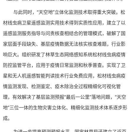
与此同时，“天空地”立体化监测技术取得重大突破。松
材线虫病卫星遥感监测实用技术得到实质性应用，建立了以
遥感监测服务指导与问责核查相结合的管理模式，破解了国
家层面手段缺失、基层疫情数据无法核实核查难题，行业影
响巨大。组织研发了林草生态网络感知系统松材线虫病疫情
防控监管平台，应用于疫情日常监测和秋季普查。实现了卫
星和无人机遥感智能判读技术行业免费应用，松材线虫病疫
情监测发现、检测鉴定、疫木除治全过程精细化可视化管
理，有效解决了基层监测预报“最后一公里”落地问题，“天空
地”三位一体的生物灾害立体化、精细化监测技术体系逐步形
成。
为进一步提高预测预报水平，国家林草局还建立了近百