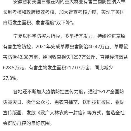
安徽省将美国白蛾在内的重大林业有害生物防控纳入林
长制考核和政府绩效考核，加大督查考核力度，实现了美国
白蛾发生面积、危害程度“双下降”。
宁夏以科学防控为指导，多举措齐发力，持续推进草原
有害生物防控，2021年完成草原虫害防治40.42万亩、草原鼠
害防治43.38万亩，挽回牧草损失1257万公斤，直接经济效益
628.5万元，有害生物发生面积212.07万亩，同比减少
27.8%。
各地还不断加大疫情防控宣传力度，通过“5·12”全国防
灾减灾日、微信公众号、惠农直播室、送科技进校园、张贴
宣传版画、发放《致广大林农的一封信》等方式，营造全社
会群防群控的良好氛围。