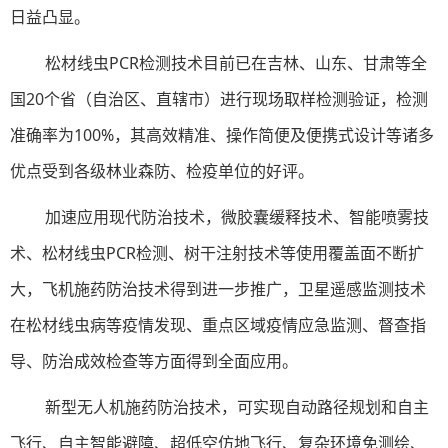
日益凸显。
松材线虫PCR检测技术目前已在吉林、山东、甘肃等全
国20个省（自治区、直辖市）进行现场取样检测验证，检测
准确率为100%，其高效精准、操作简便及便携式设计等诸多
优点受到各级林业森防、检疫单位的好评。
加速应用现代防治技术，微胶囊缓释技术、智能喷雾技
术、松材线虫PCR检测、树干注射技术等使用覆盖面不断扩
大，飞机施药防治技术得到进一步推广，卫星遥感监测技术
在松材线虫病等疫情发现、重点区域疫情应急监测、督查指
导、防治成效检查等方面得到全面应用。
新型无人机施药防治技术，可实现自动路径规划和自主
飞行、自主智能避障、超低空仿地飞行、复杂环境免测绘、