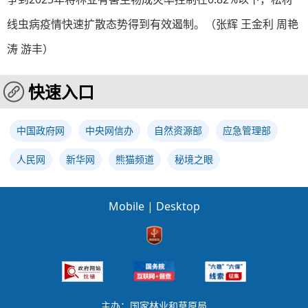
线虫病疫情快速扩散态势得到有效遏制。（张辉 王金利 周艳
涛 游丰）
快速入口
中国政府网
中央网信办
自然资源部
应急管理部
人民网
新华网
熊猫频道
秘境之眼
Mobile
|
Desktop
主办：国家林业和草原局