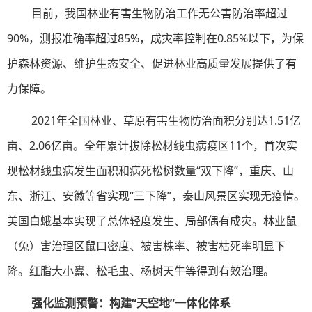
目前，我国林业有害生物防治工作无公害防治率超过
90%，测报准确率超过85%，成灾率控制在0.85%以下，为保
护森林资源、维护生态安全、促进林业高质量发展提供了有
力保障。
2021年全国林业、草原有害生物防治面积分别达1.51亿
亩、2.06亿亩。全年累计拔除松材线虫病疫区11个，首次实
现松材线虫病发生面积和病死松树数量“双下降”，重庆、山
东、浙江、安徽等省实现“三下降”，泰山风景区实现无疫情。
美国白蛾基本实现了总体轻度发生、局部偶有成灾。林业鼠
（兔）害治理区鼠口密度、被害株率、被害枯死率明显下
降。红脂大小蠹、松毛虫、杨树天牛等得到有效治理。
强化监测预警：构建“天空地”一体化体系