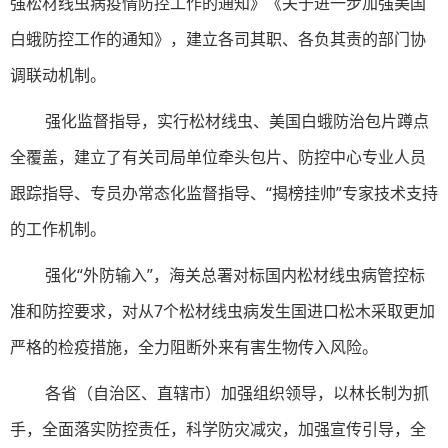
强松材线虫病疫情防控工作的通知》《关于进一步加强美国
白蛾防控工作的通知》，建立各司其职、各负其责的部门协
调联动机制。
强化监督指导，实行松材线虫、美国白蛾防治包片蹲点
全覆盖，建立了有关司局单位牵头包片、防控中心专业人员
跟踪指导、专员办常态化监督指导、“揭榜挂帅”专家技术支持
的工作机制。
强化“外防输入”，海关总署对标国内松材线虫病管控标
准和防控要求，对从7个松材线虫病发生国进口松木采取更加
严格的检疫措施，全力阻断外来有害生物传入风险。
各省（自治区、直辖市）加强组织领导，以林长制为抓
手，全面落实防控责任，科学防灾减灾，加强宣传引导，全