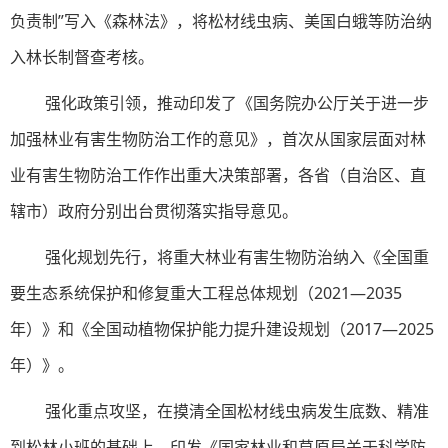
负责制”写入《森林法》，将松材线虫病、美国白蛾等防治纳
入林长制督查考核。
强化政策引领，推动印发了《国务院办公厅关于进一步
加强林业有害生物防治工作的意见》，首次从国家层面对林
业有害生物防治工作作出重大决策部署，各省（自治区、直
辖市）政府分别出台贯彻落实指导意见。
强化规划先行，将重大林业有害生物防治纳入《全国重
要生态系统保护和修复重大工程总体规划（2021—2035
年）》和《全国动植物保护能力提升建设规划（2017—2025
年）》。
强化重点攻坚，在摸清全国松材线虫病发生底数、精准
到松林小班的基础上，印发《国家林业和草原局关于科学防