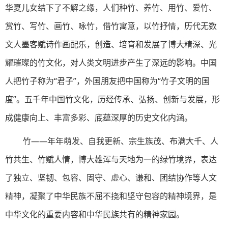
华夏儿女结下了不解之缘，人们种竹、养竹、用竹、爱竹、
赏竹、写竹、画竹、咏竹，借竹寓意，以竹抒情，历代无数
文人墨客赋诗作画配乐，创造、培育和发展了博大精深、光
耀璀璨的竹文化，对人类文明进步产生了深远的影响。中国
人把竹子称为“君子”，外国朋友把中国称为“竹子文明的国
度”。五千年中国竹文化，历经传承、弘扬、创新与发展，形
成健康向上、丰富多彩、底蕴深厚的历史文化内涵。
竹——年年萌发、自我更新、宗生族茂、布满大千、人
竹共生、竹赋人情，博大雄浑与天地为一的绿竹境界，表达
了独立、坚韧、包容、固守、虚心、谦和、团结协作等人文
精神，凝聚了中华民族不屈不挠和坚守包容的精神境界，是
中华文化的重要内容和中华民族共有的精神家园。