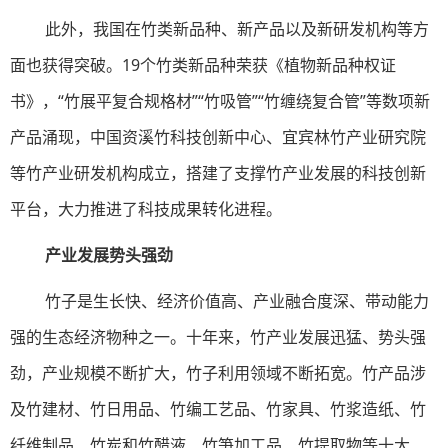
此外，我国在竹类新品种、新产品以及新研发机构等方
面也获得突破。19个竹类新品种荣获《植物新品种权证
书》，“竹展平复合规格材”“竹吸管”“竹缠绕复合管”等数项新
产品涌现，中国资溪竹科技创新中心、宜宾林竹产业研究院
等竹产业研发机构成立，搭建了支撑竹产业发展的科技创新
平台，大力推进了科技成果转化进程。
产业发展势头强劲
竹子是生长快、经济价值高、产业融合度深、带动能力
强的生态经济物种之一。十年来，竹产业发展迅猛、势头强
劲，产业规模不断扩大，竹子利用领域不断拓宽。竹产品涉
及竹建材、竹日用品、竹编工艺品、竹家具、竹浆造纸、竹
纤维制品、竹炭和竹醋液、竹笋加工品、竹提取物等十大