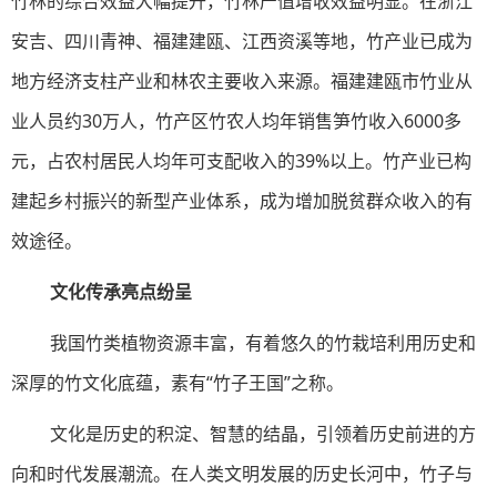
竹林的综合效益大幅提升，竹林产值增收效益明显。在浙江
安吉、四川青神、福建建瓯、江西资溪等地，竹产业已成为
地方经济支柱产业和林农主要收入来源。福建建瓯市竹业从
业人员约30万人，竹产区竹农人均年销售笋竹收入6000多
元，占农村居民人均年可支配收入的39%以上。竹产业已构
建起乡村振兴的新型产业体系，成为增加脱贫群众收入的有
效途径。
文化传承亮点纷呈
我国竹类植物资源丰富，有着悠久的竹栽培利用历史和
深厚的竹文化底蕴，素有“竹子王国”之称。
文化是历史的积淀、智慧的结晶，引领着历史前进的方
向和时代发展潮流。在人类文明发展的历史长河中，竹子与