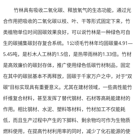
竹林具有吸收二氧化碳、释放氧气的生态功能，通过光
合作用把吸收的二氧化碳以枝、叶、干等形式固定下来，竹
类植物单位时间固碳效果良好，可以说竹林是一种绿色可自
生的碳捕集碳封存复合系统。1公顷毛竹林年均固碳量4.91—
5.45吨，是杉木人工林的1.5倍，是热带雨林的1.33倍。竹材
是高效廉价的碳封存体，推广使用绿色低碳竹材制品，固定
在其中的碳就基本不再释放，固碳于千家万户之中，对于“双
碳”目标实现具有重要意义。尤其在建材领域，一些高性能竹
纤维复合材料，甚至发挥了替代钢材、石材等高耗能建材的
作用。相比钢材、水泥、塑料等材料，竹材加工不仅能耗
低，而且生产过程中产生的下脚料、剩余物均可作为生物质
燃料使用，在提高竹材利用率的同时，减少了化石能源的使