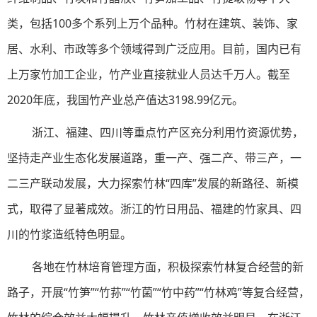
类，包括100多个系列上万个品种。竹材在建筑、装饰、家
居、水利、市政等多个领域得到广泛应用。目前，国内已有
上万家竹加工企业，竹产业直接就业人员达千万人。截至
2020年底，我国竹产业总产值达3198.99亿元。
浙江、福建、四川等重点竹产区充分利用竹资源优势，
坚持走产业生态化发展道路，重一产、强二产、带三产，一
二三产联动发展，大力探索竹林“四库”发展的新路径、新模
式，取得了显著成效。浙江的竹日用品、福建的竹家具、四
川的竹浆造纸特色明显。
各地在竹林培育管理方面，积极探索竹林复合经营的新
路子，开展“竹笋”“竹荪”“竹菌”“竹中药”“竹林鸡”等复合经营，