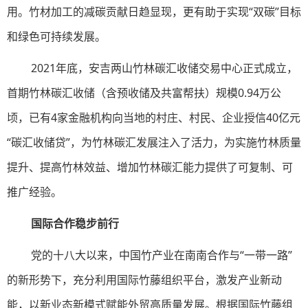
用。竹材加工的减碳贡献日趋显现，更有助于实现“双碳”目标
和绿色可持续发展。
2021年底，安吉两山竹林碳汇收储交易中心正式成立，
首期竹林碳汇收储（含预收储及共富帮扶）规模0.94万公
顷，已有4家金融机构向当地的村庄、村民、企业授信40亿元
“碳汇收储贷”，为竹林碳汇发展注入了活力，为实施竹林质量
提升、提高竹林效益、增加竹林碳汇能力提供了可复制、可
推广经验。
国际合作稳步前行
党的十八大以来，中国竹产业在南南合作与“一带一路”
的新形势下，充分利用国际竹藤组织平台，激发产业新动
能，以新业态新模式赋能外贸高质量发展。根据国际竹藤组