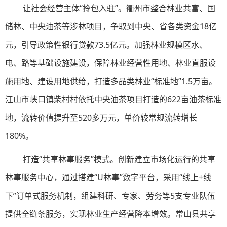
让社会经营主体“拎包入驻”。衢州市整合林业共富、国
储林、中央油茶等涉林项目，争取到中央、省各类资金18亿
元，引导政策性银行贷款73.5亿元。加强林业规模区水、
电、路等基础设施建设，保障林业经营性用地、林业直服设
施用地、建设用地供给，打造多品类林业“标准地”1.5万亩。
江山市峡口镇柴村村依托中央油茶项目打造的622亩油茶标准
地，流转价值提升至520多万元，单价较常规流转增长
180%。
打造“共享林事服务”模式。创新建立市场化运行的共享
林事服务中心，通过搭建“U林事”数字平台，采用“线上+线
下”订单式服务机制，组建科研、专家、劳务等5支专业队伍
提供全链条服务，实现林业生产经营降本增效。常山县共享