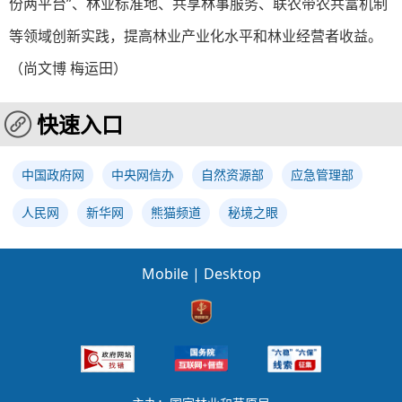
份两平台”、林业标准地、共享林事服务、联农带农共富机制
等领域创新实践，提高林业产业化水平和林业经营者收益。
（
尚文博 梅运田
）
快速入口
中国政府网
中央网信办
自然资源部
应急管理部
人民网
新华网
熊猫频道
秘境之眼
Mobile
|
Desktop