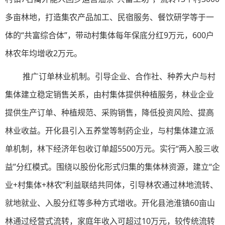
多亩林地，打造集农产品加工、民宿服务、餐饮研学等于一
体的“共富综合体”，带动村集体每年保底分红9万元，600户
林农年均增收2万元。
推广订单林业机制。引导企业、合作社、种养大户与村
集体建立稳定销售关系，由村集体提供种植服务，林业企业
提供生产订单、种植规范、采购销售，降低投资风险、提高
林业收益。开化县引入五养堂等制药企业，与村集体建立派
单机制，林下经济年包收订单超5500万元。实行“两入股三收
益”分红模式。围绕以股份化形式归集的集体林资源，建立“企
业+村集体+林农”利益联结共同体，引导林农通过林地流转、
就地就业、入股分红等多种方式增收。开化县池淮镇60亩山
林通过经营式流转，家庭年收入可超过10万元，较传统流转