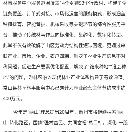
林事服务中心服务范围覆盖14个乡镇53个行政村，构建了全
链条覆盖、订单式对接、市场化运营的服务模式，形成涵盖
种植抚育、智能管护、机械采收等关键环节的综合性服务平
台，推动了传统林事作业向标准化、集约化、数字化转型。
此举不仅有效破解了山区劳动力结构性短缺困境，更通过串
联产业、市场、企业、农户四端，解决了林业生产信息不对
称问题，促进生产要素优化配置，解决了“谁来种地”“谁会种
地”的问题，为林农融入现代林业产业体系构建了有效通道。
常山县共享林事服务中心已累计为林业经营主体节约成本约
400万元。
今年是“两山”理念提出20周年，衢州市将继续探索“两
山”转化路径，围绕“强村富民、共同富裕”总目标，深化“一股