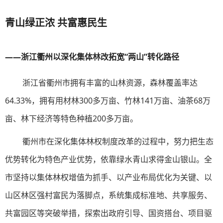
青山绿正浓 共富惠民生
——浙江衢州以深化集体林改拓宽“两山”转化路径
浙江省衢州市拥有丰富的山林资源，森林覆盖率达
64.33%，拥有用材林300多万亩、竹林141万亩、油茶68万
亩、林下经济等特色种植200多万亩。
衢州市在深化集体林权制度改革的过程中，努力把生态
优势转化为特色产业优势，依靠绿水青山求得金山银山。全
市坚持以集体林权增值为抓手、以产业布局优化为关键、以
山区林区强村富民为落脚点，系统集成标准地、共享服务、
共富园区等突破举措，探索出政府引导、国资搭台、项目驱