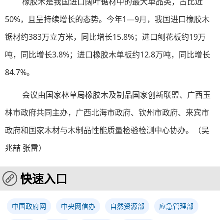
橡胶木是我国进口阔叶锯材中的最大单品类，占比近
50%，且呈持续增长的态势。今年1—9月，我国进口橡胶木
锯材约383万立方米，同比增长15.8%；进口刨花板约19万
吨，同比增长3.8%；进口橡胶木单板约12.8万吨，同比增长
84.7%。
会议由国家林草局橡胶木及制品国家创新联盟、广西玉
林市政府共同主办，广西北海市政府、钦州市政府、来宾市
政府和国家木材与木制品性能质量检验检测中心协办。（吴
兆喆 张雷）
快速入口
中国政府网
中央网信办
自然资源部
应急管理部