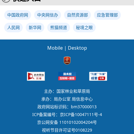
中国政府网
中央网信办
自然资源部
应急管理部
人民网
新华网
熊猫频道
秘境之眼
Mobile
|
Desktop
主办：国家林业和草原局
承办：局办公室 局信息中心
政府网站标识码：bm37000013
ICP备案编号：京ICP备10047111号-4
京公网安备 11010102004204号
视听节目许可证号0108229