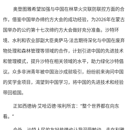
奥登图雅希望加强与中国在林草火灾联防联控方面的合
作，借鉴中国举办缔约方大会的成功经验，为2026年在蒙古
国举办的公约第十七次缔约方大会做好充分准备。沙特环
境、水利和农业部副大臣奥萨马·法吉期待深化与中国在废弃
物处理和森林管理等领域的合作，计划引进中国的先进技术
和管理模式，提升沙特在相关领域的水平，助力绿化沙特倡
议。众多非洲青年被中国治沙成就吸引，纷纷前来询问中国
的奖学金项目，渴望到中国学习，将中国的先进技术和经验
带回祖国。
正如西德纳·艾哈迈德·埃利所言：“整个世界都在向东
看。”
会外，沙特人民的友好热情也让我深受触动。走在利雅