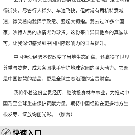
得街头，尽管行人稀少、车速飞快，但时常有司机特意减
速，微笑着向我挥手致意、竖起大拇指。我去过20多个国
家，沙特人民的热情尤为珍贵。这份来自异国他乡的真诚认
可，让我深切感受到中国国际影响力的日益提升。
中国治沙经验不仅改变了当地生态面貌，还赢得了世界
尊重与赞誉，成为各国携手守护地球家园的强大动力。它既
是中国智慧的结晶，更是全球生态治理的宝贵财富。
我将带着这份宝贵经历，继续投身林草事业，为推动中
国乃至全球生态保护贡献力量，期待中国经验在更多地方生
根发芽、绽放绚丽光彩。（
廖菁
）
快速入口