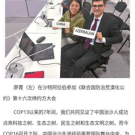
廖菁（左）在沙特阿拉伯参加《联合国防治荒漠化公
约》第十六次缔约方大会
COP13以来的7年间，我们共同见证了中国治沙人成功
点亮科技之树、生态之树、民生之树和生态文明之树。而今
COP16召开之际，中国治沙先进经验再登国际舞台中央，为