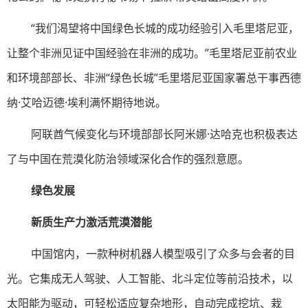
“我们渴望将中国绿色长城的成功经验引入毛里塔尼亚，
让整个非洲见证中国经验在非洲的成功。”毛里塔尼亚前农业
和环境部部长、非洲“绿色长城”毛里塔尼亚国家署总干事西德
纳·艾哈迈德·埃利满怀期待地说。
阿联酋气候变化与环境部部长阿米娜·达哈克也积极表达
了与中国在荒漠化防治领域深化合作的强烈意愿。
绿色发展
新质生产力激活荒漠潜能
中国馆内，一款种树机器人模型吸引了众多与会者的目
光。它集成无人驾驶、人工智能、北斗定位等前沿技术，以
太阳能为驱动，可轻松适应复杂地形，自动完成挖坑、栽