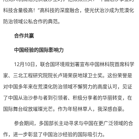
科技含量极高！”高科技的深度融合，使光伏治沙成为荒漠化
防治领域公私合作的典范。
合作共赢
中国经验的国际影响力
12月10日，联合国环境规划署宣布中国林科院首席科学
家、三北工程研究院院长卢琦荣获地球卫士奖。这份荣誉是
对中国多年来在荒漠化防治领域不懈努力的高度认可，见证
了中国从治沙参与者到引领者、积极分享者的华丽转变，在
国际舞台绽放璀璨光芒。作为年轻林草人，我深感自豪。
参会期间，多国部长主动寻求与中国在更广泛领域的合
作，进一步彰显了中国治沙经验的国际吸引力。