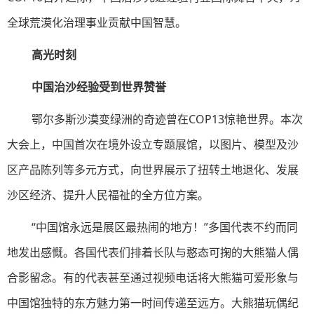
全球荒漠化治理事业贡献中国智慧。
高光时刻
中国治沙经验受到世界赞誉
鄂尔多斯沙漠变绿洲的奇迹曾在COP13惊艳世界。本次
大会上，中国首次在境外设立专题展馆，以图片、模型及沙
区产品陈列等多元方式，向世界展示了扭转土地退化、发展
沙区经济、提升人民福祉的全方位方案。
“中国馆永远是展区最热闹的地方！”多国代表不约而同
地发出感慨。各国代表们排着长队与憨态可掬的大熊猫人偶
合影留念。有的代表甚至通过视频电话将大熊猫可爱形象与
中国馆独特的东方魅力第一时间传递至远方。大熊猫玩偶纪