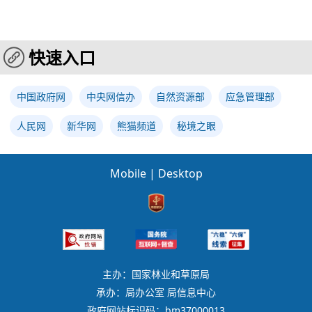
快速入口
中国政府网
中央网信办
自然资源部
应急管理部
人民网
新华网
熊猫频道
秘境之眼
Mobile
|
Desktop
主办：国家林业和草原局
承办：局办公室 局信息中心
政府网站标识码：bm37000013