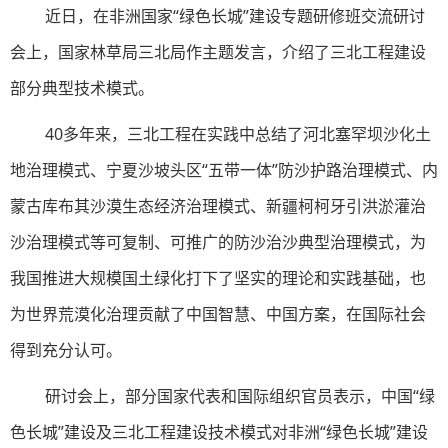
近日，在非洲国家“绿色长城”建设专题研修班交流研讨
会上，国家林草局三北局作主题发言，介绍了三北工程建设
部分典型技术模式。
40多年来，三北工程在实践中总结了河北塞罕坝沙化土
地治理模式、宁夏沙坡头区“五带一体”防沙护路治理模式、内
蒙古库布其沙漠生态经济治理模式、新疆柯柯牙引洪淤灌治
沙治理模式等可复制、可推广的防沙治沙典型治理模式，为
我国推进大规模国土绿化打下了坚实的理论和实践基础，也
为世界荒漠化治理贡献了中国智慧、中国方案，在国际社会
得到充分认可。
研讨会上，部分国家代表和国际组织官员表示，中国“绿
色长城”建设及三北工程建设技术模式对非洲“绿色长城”建设