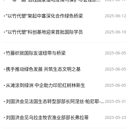
“以竹代塑”架起中塞深化合作绿色桥梁
2025-06-12
“以竹代塑”科创基地迎来首批国际学员
2025-06-10
竹藤织就国际友谊纽带与桥梁
2025-06-05
携手推动绿色发展 共筑生态文明之基
2025-06-05
从滩涂到绿洲 中企助力印尼红树林新生
2025-06-05
刘国洪会见法国生态转型部部长阿涅丝·帕尼耶-吕纳谢
2025-05-31
刘国洪会见乌拉圭牧农渔业部部长弗拉蒂
2025-05-23