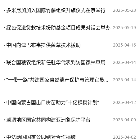
多米尼加加入国际竹藤组织升旗仪式在京举行
2025-05-23
绿色促进贷款技术援助基金项目成果对话会举办
2025-05-19
中国向津巴布韦提供菌草技术援助
2025-04-16
联合国粮农组织新任驻华代表到访国家林草局
2025-04-14
“一带一路”共建国家自然遗产保护与管理官员研修班开班
2025-04-14
中国向蒙古国出口树苗助力“十亿棵树计划”
2025-04-12
澜湄地区国家共同构建亚洲象保护平台
2025-04-09
中法两国国家公园结对合作揭牌
2025-04-02