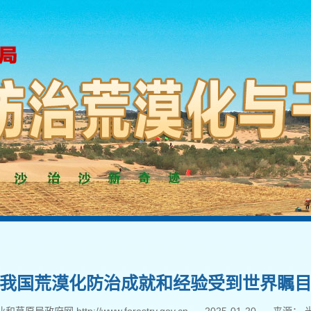
我国荒漠化防治成就和经验受到世界瞩