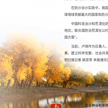
在防沙治沙实践中，我国
球增绿贡献最大的国家和防
中国科技治沙和荒漠化
地位；联合国防治荒漠化公约
国方案”。
当前，卢琦作为召集人
果，建立科学完整、社会共
明日报记者 姚亚奇 本报通讯
国家林业和草原局：