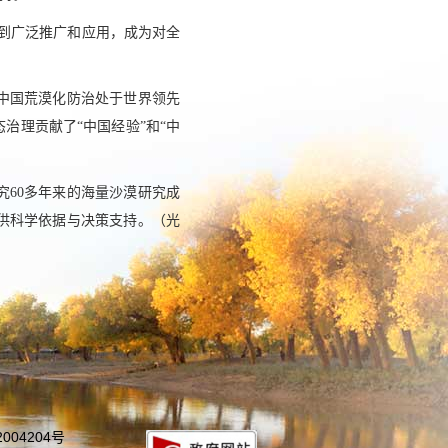
得到广泛推广和应用，成为对全
中国荒漠化防治处于世界领先
治理贡献了“中国经验”和“中
60多年来的海量沙漠研究成
供科学依据与决策支持。
（光
004204号