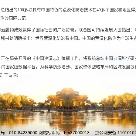
总结出的100多项具有中国特色的荒漠化防治技术在40多个国家和地区
沙治沙国际典范。
防治履约成效赢得了国际社会的广泛赞誉。联合国可持续发展大会指出：
秘书处明确指出：世界荒漠化防治看中国。中国的荒漠化防治为全球生态
，正在牵头开展的《中国沙漠志》编撰工作，将系统总结中国沙漠科学研究
享的国家级数据平台，为科学防沙治沙、国家整体战略布局和区域发展提
员 王诗涵）
010-84239000 网站标识码：bm37000013
京公网安备 11010102