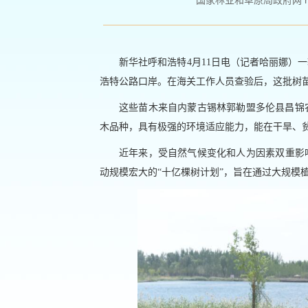
国家林业和草原局政府网 http://
新华社呼和浩特4月11日电（记者哈丽娜）
浩特公路口岸。在海关工作人员查验后，这批树
这些苗木来自内蒙古锡林郭勒盟多伦县昌锦
木品种，具有极强的环境适应能力，能在干旱、
近年来，受自然气候变化和人为因素双重影响
动规模宏大的“十亿棵树计划”，旨在通过大规模