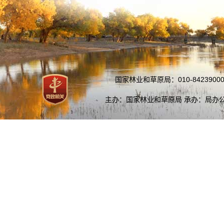
国家林业和草原局：010-84239000
主办：国家林业和草原局 承办：局办