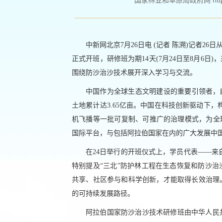
国家林业和草原局政府网 http://ww
中新网北京7月26日电 (记者 陈溯)记者
正式开班，研修班为期14天(7月24日至8月6
围绕防沙治沙技术展开深入学习与交流。
中国作为全球生态文明建设的重要引领者，自
土地累计达3.65亿亩。中国在科技创新驱动下
机飞播等一批可复制、可推广的治理模式，为全
国际平台，与包括阿拉伯国家在内的广大发展中
在24日举行的开班仪式上，学员代表——来
特别提及“三北”防护林工程在生态恢复和防沙
共享、社区参与和科学创新，才能取得长效治理
的可持续发展路径。
阿拉伯国家防沙治沙技术研修班由中华人民