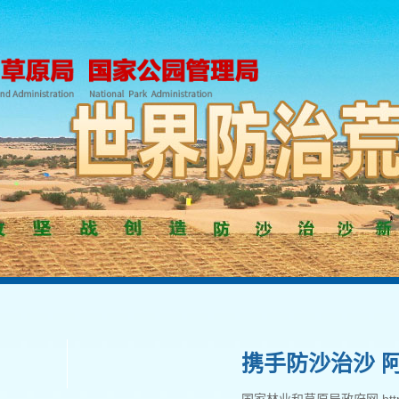
携手防沙治沙 