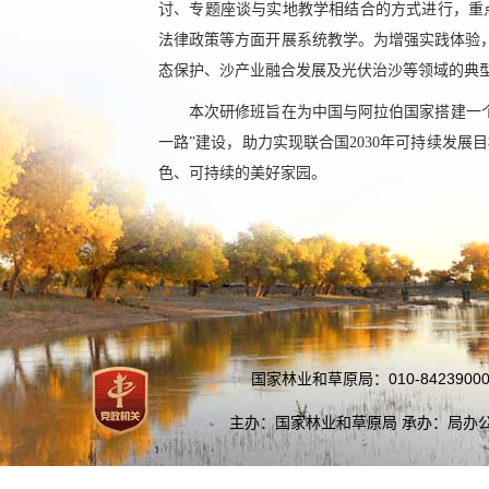
讨、专题座谈与实地教学相结合的方式进行，重
法律政策等方面开展系统教学。为增强实践体验，
态保护、沙产业融合发展及光伏治沙等领域的典
本次研修班旨在为中国与阿拉伯国家搭建一
一路”建设，助力实现联合国2030年可持续发
色、可持续的美好家园。
国家林业和草原局：010-84239000
主办：国家林业和草原局 承办：局办