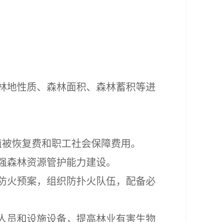
林地性质、森林面积、森林蓄积等进
植被恢复费和职工社会保障费用。
强森林资源管护能力建设。
防火预案，组织防扑火队伍，配备必
人员和设施设备，提高林业有害生物