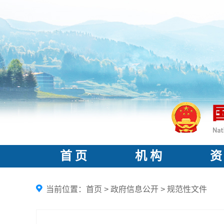
首 页
机 构
资
当前位置：
首页
>
政府信息公开
>
规范性文件