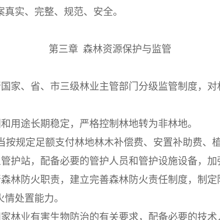
案真实、完整、规范、安全。
第三章 森林资源保护与监管
行国家、省、市三级林业主管部门分级监管制度，对
围和用途长期稳定，
严格控制林地转为非林地。
当按规定足额支付林地林木补偿费、安置补助费、
立管护站，配备必要的管护人员和管护设施设备，加
行森林防火职责，建立完善森林防火责任制度，制定
火情处置能力。
国家林业有害生物防治的有关要求，配备必要的技术