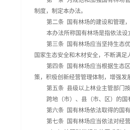
第一条
为规范和加强国有林场
制度，制定本办法。
第二条
国有林场的建设和管理
本办法所称国有林场是指依法设
第三条
国有林场应当坚持生态
国家生态安全和木材安全，不断满足
第四条
国有林场应当根据生态
策，积极创新经营管理体制，增强发
第五条
县级以上林业主管部门
跨地（市）、县（市、区）的国
第六条
国有林场依法取得的国
第七条
国有林场应当
依法对经