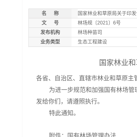
名
称
国家林业和草原局关于印发
文
号
林场规〔2021〕6号
发布机构
林场种苗司
业务类型
生态工程建设
国家林业和
各省、自治区、直辖市林业和草原主
为进一步规范和加强国有林场管
发给你们，请遵照执行。
特此通知。
附件：
国有林场管理办法