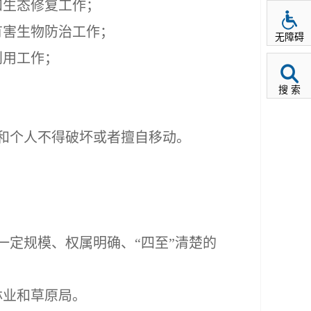
和生态修复工作；
有害生物防治工作；
无障碍
利用工作；
搜 索
和个人不得破坏或者擅自移动。
定规模、权属明确、“四至”清楚的
林业和草原局。