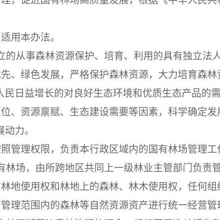
管理，促进国有林场高质量发展，根据《中华人民共
，适用本办法。
立的从事森林资源保护、培育、利用的具有独立法
优先、绿色发展，严格保护森林资源，大力培育森林
人民日益增长的对良好生态环境和优质生态产品的
区位、资源禀赋、生态建设需要等因素，科学确定发
展动力。
按照管理权限，负责本行政区域内的国有林场管理工
有林场，由所跨地区共同上一级林业主管部门负责
有林地使用权和林地上的森林、林木使用权，任何组
营管理范围内的森林等自然资源资产进行统一经营管