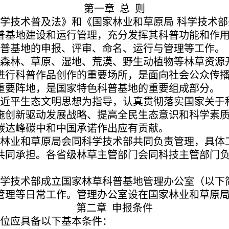
第一章 总 则
学技术普及法》和《国家林业和草原局
科学技术部
普基地建设和运行管理，充分发挥其科普功能和作
普基地的申报、评审、命名、运行与管理等工作。
森林、草原、湿地、荒漠、野生动植物等林草资源
进行科普作品创作的重要场所，是面向社会公众传
重要阵地，是国家特色科普基地的重要组成部分。
近平生态文明思想为指导，认真贯彻落实国家关于
施创新驱动发展战略、提高全民生态意识和科学素
碳达峰碳中和中国承诺作出应有贡献。
林业和草原局会同科学技术部共同负责管理，具体
共同承担。各省级林草主管部门会同科技主管部门
学技术部成立国家林草科普基地管理办公室（以下简
管理等日常工作。管理办公室设在国家林业和草原
第二章 申报条件
位应具备以下基本条件：