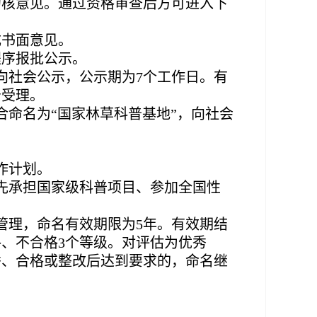
初核意见。通过资格审查后方可进入下
成书面意见。
程序报批公示。
向社会公示，公示期为7个工作日。有
予受理。
命名为“国家林草科普基地”，向社会
作计划。
先承担国家级科普项目、参加全国性
管理，命名有效期限为5年。有效期结
、不合格3个等级。对评估为优秀
秀、合格或整改后达到要求的，命名继