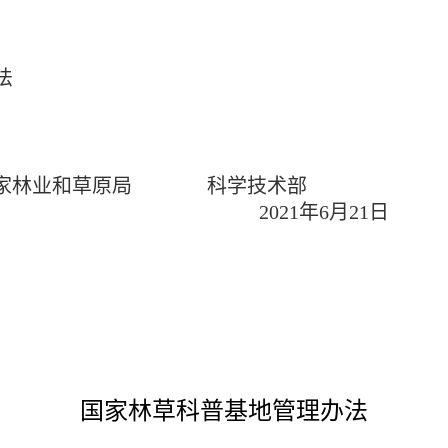
法
原局 科学技术部
2021
年6月21日
国家林草科普基地管理办法