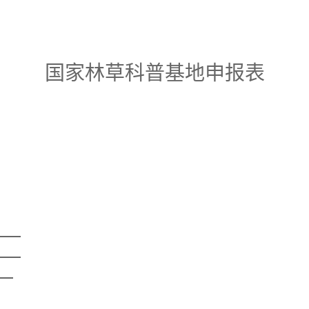
国家林草科普基地申报表
1
1