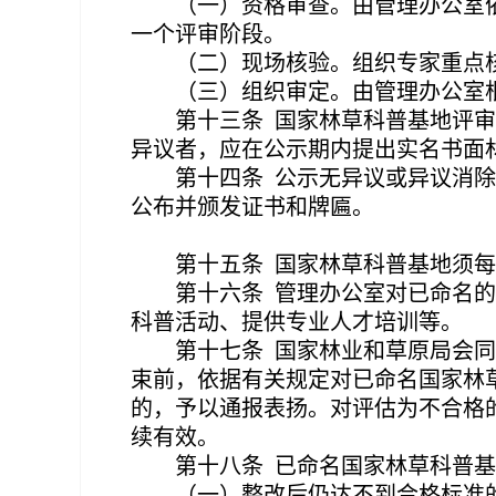
（一）资格审查。由管理办公室
一个评审阶段。
（二）现场核验。组织专家重点
（三）组织审定。由管理办公室
第十三条
国家林草科普基地评审
异议者，应在公示期内提出实名书面
第十四条
公示无异议或异议消除
公布并颁发证书和牌匾。
第十五条
国家林草科普基地须每
第十六条
管理办公室对已命名的
科普活动、提供专业人才培训等。
第十七条
国家林业和草原局会同
束前，依据有关规定对已命名国家林
的，予以通报表扬。对评估为不合格
续有效。
第十八条
已命名国家林草科普基
（一）整改后仍达不到合格标准