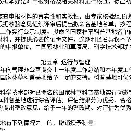
依据本办法对申报资格及相关材料进行核查，提出
核查申报材料的真实性和实效性，由专家核验组形
根据核验意见组织评审后提出拟命名基地名单，按
工作实行公示制度。拟命名国家林草科普基地名单
材料，并提供必要的证明文件，逾期和匿名异议不
的申报单位，由国家林业和草原局、科学技术部联合
第五章 运行与管理
年向管理办公室提交上一年度工作总结和本年度工
国家林草科普基地给予一定的支持。科普基地可优
科学技术部对已命名的国家林草科普基地实行动态
草科普基地进行综合评估。评估结果分为优秀、合格
的提出整改意见，给予一年的整改期。对评估为优
地有下列情况之一的，撤销授予称号：
的；