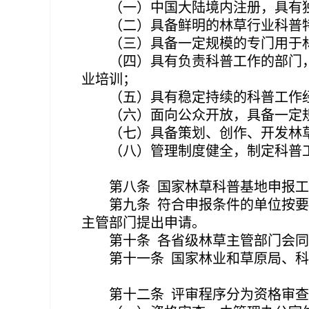
（一）中国大陆境内注册，具有
（二）具备鲜明的林草行业科普
（三）具备一定规模的专门用于
（四）具有负责科普工作的部门
业培训；
（五）具有稳定持续的科普工作
（六）面向公众开放，具备一定
（七）具备策划、创作、开发林
（八）管理制度健全，制定
科普
第八条
国家林草科普基地申报工
第九条
符合申报条件的单位按要
主管部门提出申请。
第十条
各省级林草主管部门会同
第十一条
国家林业和草原局、科
第十二条
评审程序分为资格审查