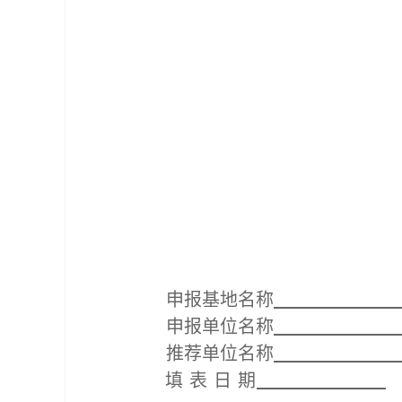
申报基地名称
申报单位名称
推荐单位名称
填 表 日 期