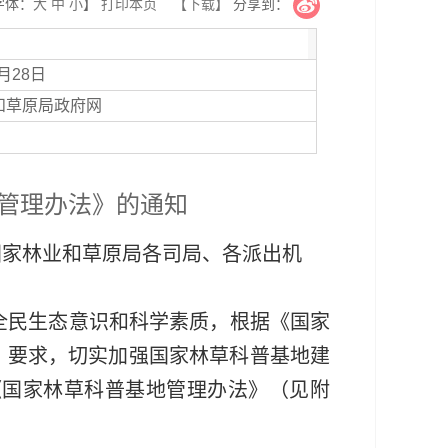
字体：
大
中
小
】
打印本页
【下载】
分享到：
6月28日
和草原局政府网
管理办法》的通知
国家林业和草原局各司局、各派出机
全民生态意识和科学素质，根据《国家
号）要求，切实加强国家林草科普基地建
《国家林草科普基地管理办法》（见附