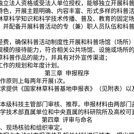
独立法人资格或受法人单位授权，能够独立开展科
特色，开展主题明确、内容丰富、形式多样的科普
林草科学知识和科学技术传播、普及、教育的固定
，并配备开展科普活动的专（兼）职人员队伍和科
经费，确保科普活动制度性开展和科普场馆（场所
规模的接待能力，符合相关公共场馆、设施或场所
草科普作品的能力，并具有对外宣传渠道；
工作的规划和年度计划。
第三章 申报程序
作原则上每两年开展1次
。
求提供《国家林草科普基地申报表》（见附表）以
本级科技主管部门审核、推荐。申报材料由两部门
学技术部直属单位和中央直属的科研院所及高校可
第四章 评审与命名
、现场核验和组织审定。