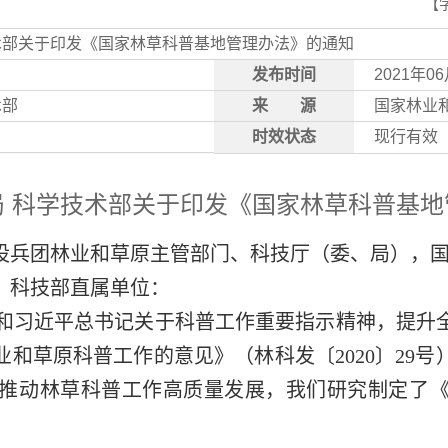
【
术部关于印发《国家林草科普基地管理办法》的通知
发布时间
2021年0
术部
来
源
国家林业
时效状态
现行有效
局 科学技术部关于印发《国家林草科普基地
设兵团林业和草原主管部门、科技厅（委、局），
，科技部直属单位：
和习近平总书记关于科普工作重要指示精神，提升
和草原科普工作的意见》（林科发〔2020〕29
推动林草科普工作高质量发展，我们研究制定了