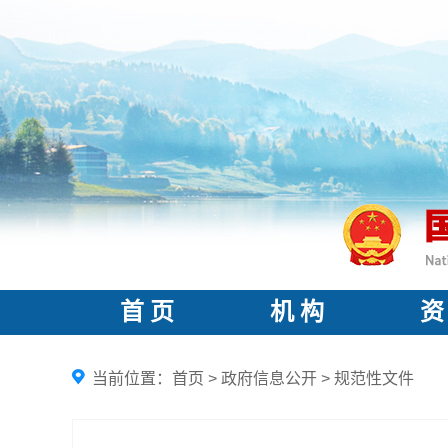
首 页
机 构
资
当前位置：
首页
>
政府信息公开
>
规范性文件