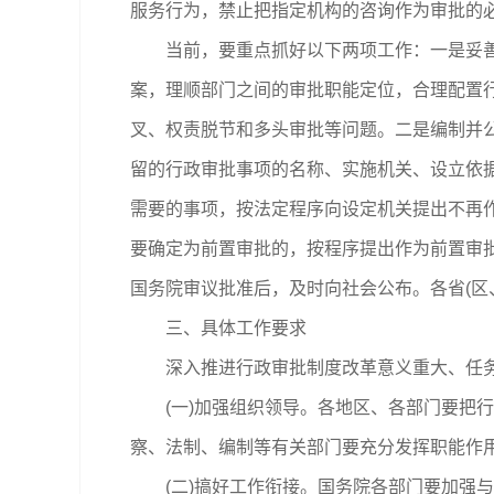
服务行为，禁止把指定机构的咨询作为审批的
当前，要重点抓好以下两项工作：一是妥善调
案，理顺部门之间的审批职能定位，合理配置
叉、权责脱节和多头审批等问题。二是编制并
留的行政审批事项的名称、实施机关、设立依
需要的事项，按法定程序向设定机关提出不再
要确定为前置审批的，按程序提出作为前置审
国务院审议批准后，及时向社会公布。各省(区
三、具体工作要求
深入推进行政审批制度改革意义重大、任务
(一)加强组织领导。各地区、各部门要把行
察、法制、编制等有关部门要充分发挥职能作
(二)搞好工作衔接。国务院各部门要加强与