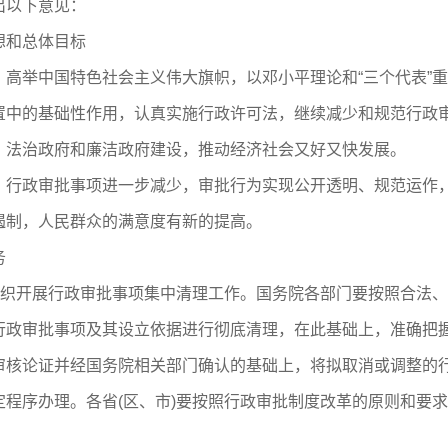
出以下意见：
和总体目标
举中国特色社会主义伟大旗帜，以邓小平理论和“三个代表”重
置中的基础性作用，认真实施行政许可法，继续减少和规范行政
、法治政府和廉洁政府建设，推动经济社会又好又快发展。
政审批事项进一步减少，审批行为实现公开透明、规范运作，
遏制，人民群众的满意度有新的提高。
务
织开展行政审批事项集中清理工作。国务院各部门要按照合法、
行政审批事项及其设立依据进行彻底清理，在此基础上，准确把
审核论证并经国务院相关部门确认的基础上，将拟取消或调整的
程序办理。各省(区、市)要按照行政审批制度改革的原则和要