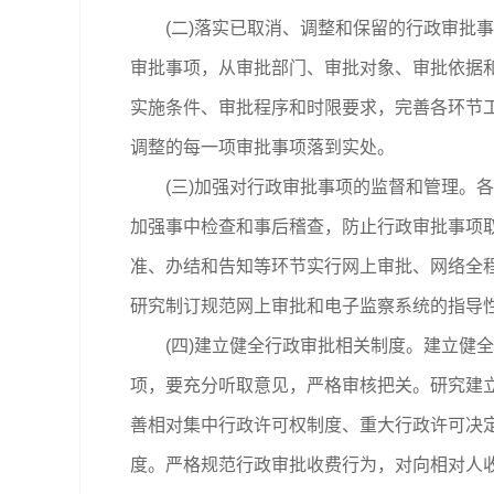
(二)落实已取消、调整和保留的行政审批事
审批事项，从审批部门、审批对象、审批依据
实施条件、审批程序和时限要求，完善各环节
调整的每一项审批事项落到实处。
(三)加强对行政审批事项的监督和管理。各
加强事中检查和事后稽查，防止行政审批事项取
准、办结和告知等环节实行网上审批、网络全
研究制订规范网上审批和电子监察系统的指导性
(四)建立健全行政审批相关制度。建立健全
项，要充分听取意见，严格审核把关。研究建
善相对集中行政许可权制度、重大行政许可决
度。严格规范行政审批收费行为，对向相对人