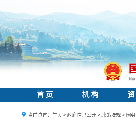
首 页
机 构
资
当前位置：
首页
>
政府信息公开
>
政策法规
>
国务