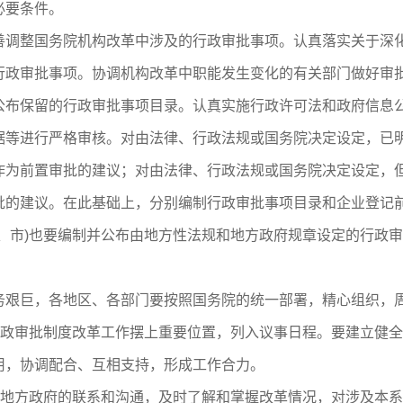
必要条件。
整国务院机构改革中涉及的行政审批事项。认真落实关于深化
行政审批事项。协调机构改革中职能发生变化的有关部门做好审
公布保留的行政审批事项目录。认真实施行政许可法和政府信息
据等进行严格审核。对由法律、行政法规或国务院决定设定，已
作为前置审批的建议；对由法律、行政法规或国务院决定设定，
批的建议。在此基础上，分别编制行政审批事项目录和企业登记
、市)也要编制并公布由地方性法规和地方政府规章设定的行政
艰巨，各地区、各部门要按照国务院的统一部署，精心组织，
政审批制度改革工作摆上重要位置，列入议事日程。要建立健全
用，协调配合、互相支持，形成工作合力。
地方政府的联系和沟通，及时了解和掌握改革情况，对涉及本系