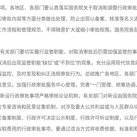
项。各地区、各部门要认真落实国务院关于取消和调整行政审批
和审批内容等方面分类做出处理，防止出现以备案、核准等名义
工作流程和管理规范，不得随意扩大或缩小审批权限。国务院各
有关部门要切实履行监管职能，对取消审批后仍需加强监管的事
消后出现监管职能“缺位”或“不到位”的现象。充分运用现代信
程监控，及时发现和纠正违规审批行为。总结推广各地区、各部
意见。加强行政审批服务中心管理，完善“一门受理、统筹协调
新设行政审批事项严格审核论证机制，有关部门对新设由国务院
立专家咨询和民意征集机制，对涉及重大公共利益或与人民群众
定备案制度、行政许可决定公示制度、行政许可听证制度，以及
收取费用的行政审批事项，要通过适当方式将收费依据、标准和