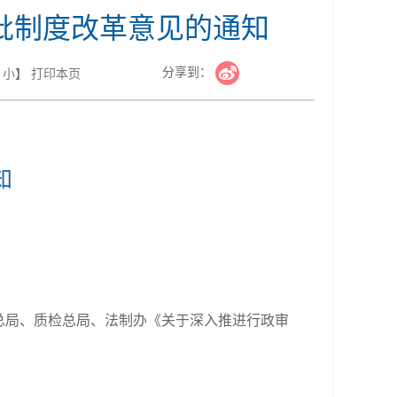
批制度改革意见的通知
分享到：
小
】
打印本页
知
局、质检总局、法制办《关于深入推进行政审