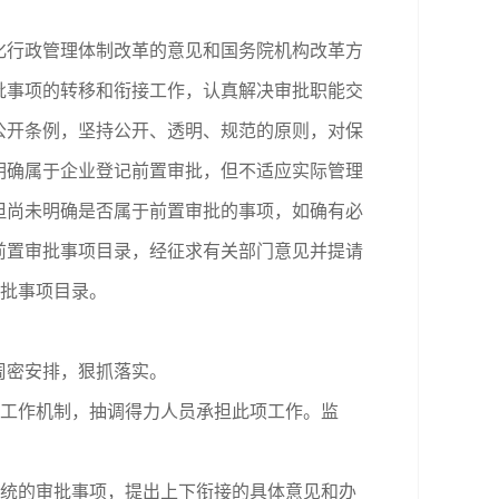
行政管理体制改革的意见和国务院机构改革方
批事项的转移和衔接工作，认真解决审批职能交
公开条例，坚持公开、透明、规范的原则，对保
明确属于企业登记前置审批，但不适应实际管理
但尚未明确是否属于前置审批的事项，如确有必
前置审批事项目录，经征求有关部门意见并提请
审批事项目录。
周密安排，狠抓落实。
工作机制，抽调得力人员承担此项工作。监
统的审批事项，提出上下衔接的具体意见和办