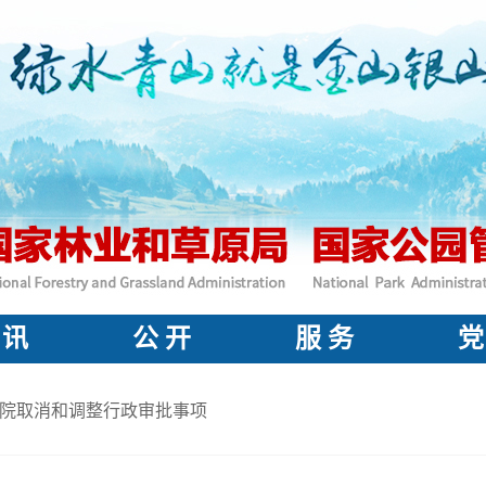
 讯
公 开
服 务
党
院取消和调整行政审批事项