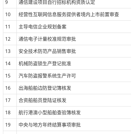
9
通信建设项目自行招标机构资质认定
10
经营性互联网信息服务提供者境内上市前置审查
11
主导电信企业规划备案
12
通信电子计量校准规范审批
13
安全技术防范产品销售审批
14
机械防盗锁生产登记批准
15
汽车防盗报警系统生产许可
16
出海船舶边防登记簿核发
17
合资船船员登陆证核发
18
航行港澳小型船舶查验簿核发
19
中央与地方年终结算事项审批