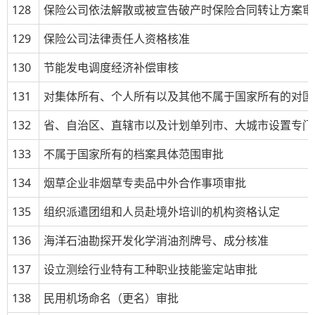
128
保险公司依法解散或被宣告破产时保险合同转让方案审
129
保险公司法律责任人资格核准
130
节能发电调度经济补偿审核
131
对集体所有、个人所有以及其他不属于国家所有的对国
132
省、自治区、直辖市以及计划单列市、大城市设置专门
133
不属于国家所有的档案具体范围审批
134
烟草企业非烟草专卖品中外合作事项审批
135
组织派遣团组和人员赴境外培训的机构资格认定
136
海洋石油勘探开发化学消油剂牌号、成分核准
137
设立测绘行业特有工种职业技能鉴定站审批
138
民用机场命名（更名）审批