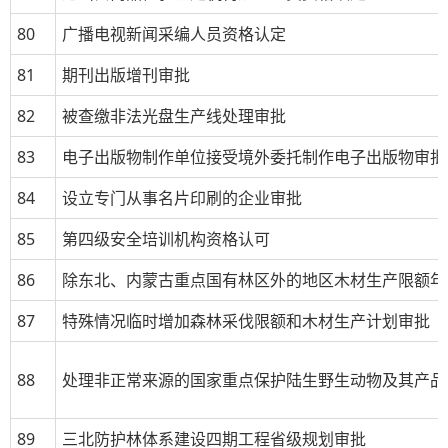
80
广播电视新闻采编人员资格认定
81
期刊出版增刊审批
82
被查缴非法光盘生产线处理审批
83
电子出版物制作单位接受境外委托制作电子出版物审批
84
设立专门从事名片印刷的企业审批
85
第四级安全培训机构资格认可
86
除东北、内蒙古重点国有林区外的地区木材生产限额年
87
特殊情况临时增加森林采伐限额和木材生产计划审批
88
处理非正常来源的国家重点保护陆生野生动物及其产品
89
三北防护林体系建设四期工程省级规划审批