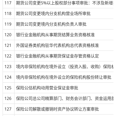
117
期货公司变更
5%
以上股权部分事项审批：不涉及新增
118
期货公司变更境内分支机构营业场所审批
119
期货公司变更境内分支机构负责人审批
120
银行业金融机构从事期货结算业务资格核准
121
外国证券类机构驻华代表机构总代表资格核准
122
银行业金融机构从事期货保证金存管资格认定
123
境内非保险机构在境外设立（投资入股、收购）保险机
124
境内非保险机构在境外设立的保险机构股份转让审批
125
保险公估机构动用营业保证金审批
126
保险公司总公司精算部门、财务会计部门、资金运用部
127
保险公司解散或撤销时资产协议转让方案审批