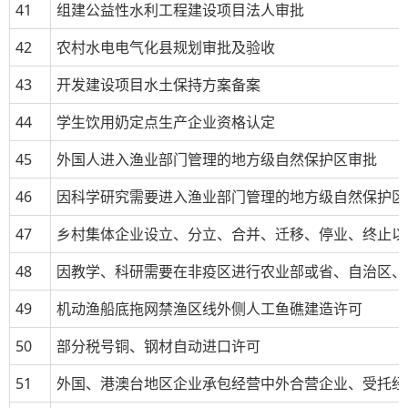
41
组建公益性水利工程建设项目法人审批
42
农村水电电气化县规划审批及验收
43
开发建设项目水土保持方案备案
44
学生饮用奶定点生产企业资格认定
45
外国人进入渔业部门管理的地方级自然保护区审批
46
因科学研究需要进入渔业部门管理的地方级自然保护区
47
乡村集体企业设立、分立、合并、迁移、停业、终止以
48
因教学、科研需要在非疫区进行农业部或省、自治区、
49
机动渔船底拖网禁渔区线外侧人工鱼礁建造许可
50
部分税号铜、钢材自动进口许可
51
外国、港澳台地区企业承包经营中外合营企业、受托经