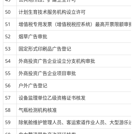
50
计划生育技术服务机构设立许可
51
增值税专用发票（增值税税控系统）最高开票限额审批
52
烟草广告审批
53
固定形式印刷品广告登记
54
外商投资广告企业设立分支机构审批
55
外商投资广告企业项目审批
56
户外广告登记
57
设备监理单位乙级资格证书核发
58
气瓶检测机构核准
59
除氧舱维护管理人员、客运索道作业人员、大型游乐设