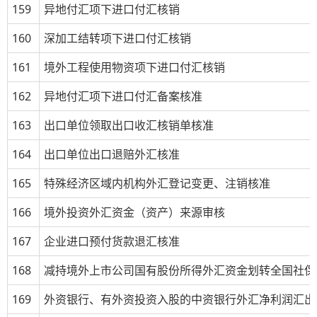
159
异地付汇项下进口付汇核销
160
深加工结转项下进口付汇核销
161
境外工程使用物资项下进口付汇核销
162
异地付汇项下进口付汇备案核准
163
出口单位领取出口收汇核销单核准
164
出口单位出口退赔外汇核准
165
特殊经济区域内机构外汇登记变更、注销核准
166
境外投资外汇资金（资产）来源审核
167
企业进口预付货款退汇核准
168
减持境外上市公司国有股份所得外汇资金划转全国社保
169
外资银行、有外资投资入股的中资银行外汇净利润汇出