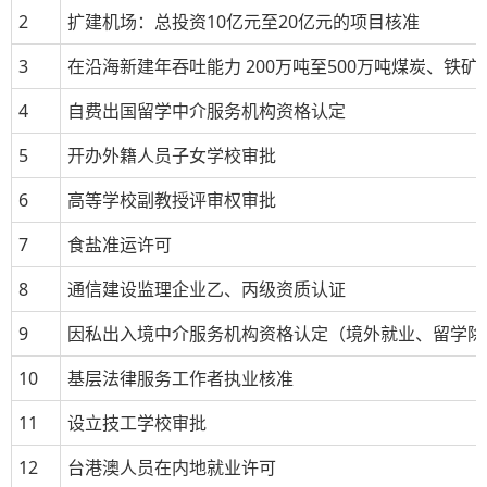
2
扩建机场：总投资
10
亿元至
20
亿元的项目核准
3
在沿海新建年吞吐能力
200
万吨至
500
万吨煤炭、铁矿
4
自费出国留学中介服务机构资格认定
5
开办外籍人员子女学校审批
6
高等学校副教授评审权审批
7
食盐准运许可
8
通信建设监理企业乙、丙级资质认证
9
因私出入境中介服务机构资格认定（境外就业、留学除
10
基层法律服务工作者执业核准
11
设立技工学校审批
12
台港澳人员在内地就业许可