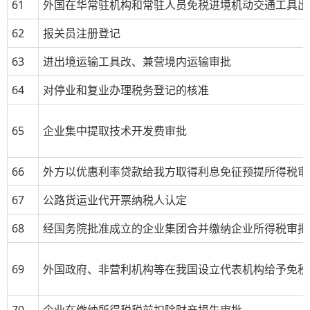
61
外国在华常驻机构和常驻人员免税进境机动交通工具出
62
报关员注册登记
63
进出境运输工具改、兼营境内运输审批
64
对停业和复业办理税务登记的核准
65
企业集中提取技术开发费审批
66
外方以优惠利率贷款给我方取得利息免征预提所得税审
67
公路货运业代开票纳税人认定
68
经国务院批准成立的企业集团合并缴纳企业所得税审批
69
外国政府、非营利机构等在我国设立代表机构给予免税