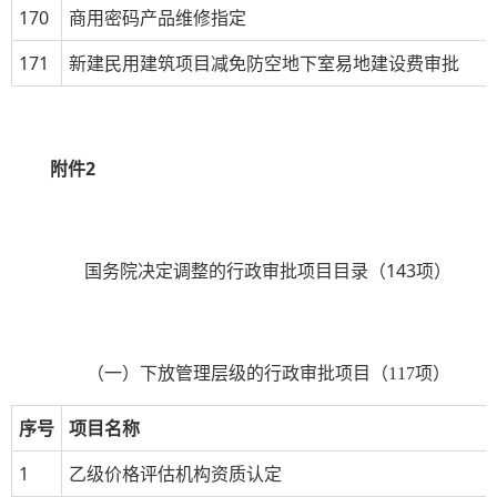
170
商用密码产品维修指定
171
新建民用建筑项目减免防空地下室易地建设费审批
附件
2
国务院决定调整的行政审批项目目录（
143
项）
（一）下放管理层级的行政审批项目（
117
项）
序号
项目名称
1
乙级价格评估机构资质认定