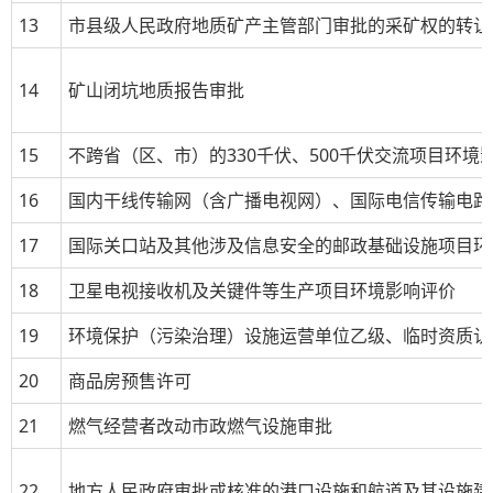
13
市县级人民政府地质矿产主管部门审批的采矿权的转让
14
矿山闭坑地质报告审批
15
不跨省（区、市）的
330
千伏、
500
千伏交流项目环境
16
国内干线传输网（含广播电视网）、国际电信传输电路
17
国际关口站及其他涉及信息安全的邮政基础设施项目环
18
卫星电视接收机及关键件等生产项目环境影响评价
19
环境保护（污染治理）设施运营单位乙级、临时资质认
20
商品房预售许可
21
燃气经营者改动市政燃气设施审批
22
地方人民政府审批或核准的港口设施和航道及其设施建