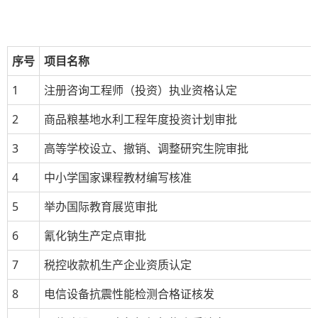
序号
项目名称
1
注册咨询工程师（投资）执业资格认定
2
商品粮基地水利工程年度投资计划审批
3
高等学校设立、撤销、调整研究生院审批
4
中小学国家课程教材编写核准
5
举办国际教育展览审批
6
氰化钠生产定点审批
7
税控收款机生产企业资质认定
8
电信设备抗震性能检测合格证核发