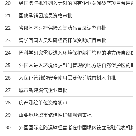
20
经国务院批准列入计划的国有企业关闭破产项目费用预
21
国债承销团成员资格审批
22
省级基本医疗保险乙类药品目录调整审批
23
留学回国人员科研经费择优资助项目审批
24
因科学研究需要进入环境保护部门管理的地方级自然保
25
外国人进入环境保护部门管理的地方级自然保护区的审
26
为保证管线的安全使用需要修剪城市树木审批
27
城市新建燃气企业审批
28
房产测绘单位资格初审
29
重要地块城市修建性详细规划审批
30
外国国际道路运输经营者在中国境内设立常驻代表机构