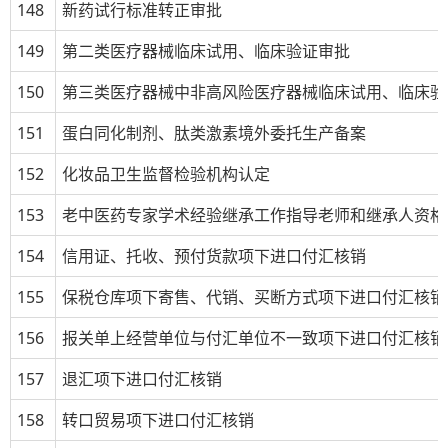
148
新药试行标准转正审批
149
第二类医疗器械临床试用、临床验证审批
150
第三类医疗器械中非高风险医疗器械临床试用、临床验
151
蛋白同化制剂、肽类激素境外委托生产备案
152
化妆品卫生监督检验机构认定
153
老中医药专家学术经验继承工作指导老师和继承人资格
154
信用证、托收、预付货款项下进口付汇核销
155
保税仓库项下寄售、代销、买断方式项下进口付汇核销
156
报关单上经营单位与付汇单位不一致项下进口付汇核销
157
退汇项下进口付汇核销
158
转口贸易项下进口付汇核销