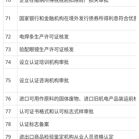
70
企业在缴纳所得税税前扣除财产损失审批
71
国家银行和金融机构在境外发行债券所得利息符合优惠
72
电焊条生产许可证核发
73
验配眼镜生产许可证核发
74
设立认证培训机构审批
75
设立认证咨询机构审批
76
进口可用作原料的固体废物、进口旧机电产品装运前检
77
认可证书格式和认可标志式样审批
78
认证标志备案
79
进出口商品检验鉴定机构从业人员资格认定