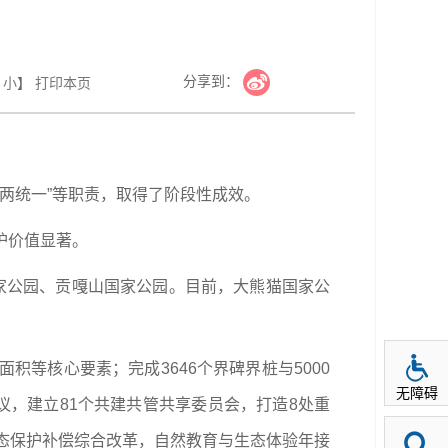
分享到：
小
】
打印本页
“两统一”等职责，取得了阶段性成效。
护价值显著。
家公园、贡嘎山国家公园。目前，大熊猫国家公
等核心要素；完成3646个界碑界桩与5000
无障碍
议，建立81个共建共管共享委员会，打造8处重
生态保护补偿综合改革，自然教育与生态体验年接