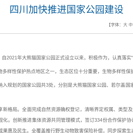
四川加快推进国家公园建设
【字体：
大
中
自2021年大熊猫国家公园正式设立以来，积极作为，认真落实
生物多样性保护热点地区之一，生态区位十分重要，生物多样性保
纳入规划的国家公园共3处，分别是大熊猫国家公园、若尔盖国
新格局。全面完成自然资源确权登记，清晰界定权属、类型及面积
化。创新推进集体资源共同管理模式，签订334份合作保护协
护成果惠及民生。全覆盖推行野生动物致害保险补偿，同步探索