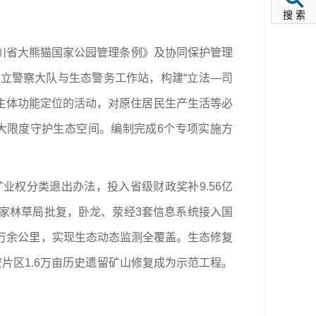
搜 索
川省大熊猫国家公园管理条例》及协同保护管理
立警察大队与生态警务工作站，构建“立法—司
合主体功能定位的活动，对原住居民生产生活等必
大限度守护生态空间。编制完成6个专项实施方
权分类退出办法，投入省级财政奖补9.56亿
国家林草局批复，卧龙、荥经3套信息系统接入国
10万余公里，实现生态动态监测全覆盖。生态修复
片区1.6万亩历史遗留矿山修复成为示范工程。