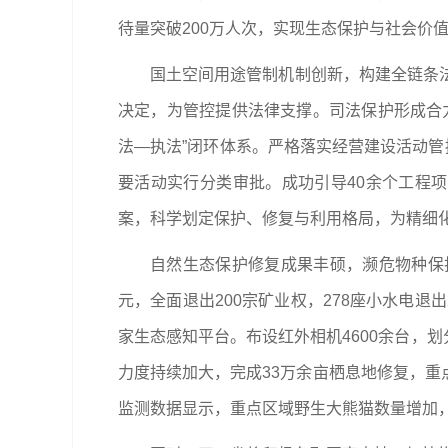
待量突破200万人次，实现生态保护与社会价
国土空间用途管制机制创新，构建全链条
决定，为管控提供法律支撑。司法保护形成合
法—执法”闭环体系。严格落实经营建设活动管
要活动实行分类审批。成功引导40余个工程
案，科学划定保护、修复与利用格局，为精细
自然生态保护修复成果丰硕，濒危物种保
元，全面退出200宗矿业权，278座小水电
家生态感知平台。布设红外相机4600余台，划
力度持续加大，完成33万余亩栖息地修复，重
监测数据显示，重点区域野生大熊猫数量增加