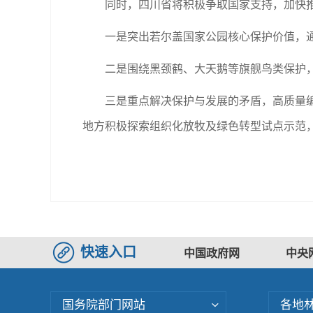
同时，四川省将积极争取国家支持，加快
一是突出若尔盖国家公园核心保护价值，
二是围绕黑颈鹤、大天鹅等旗舰鸟类保护
三是重点解决保护与发展的矛盾，高质量编
地方积极探索组织化放牧及绿色转型试点示范
快速入口
中国政府网
中央
国务院部门网站
各地