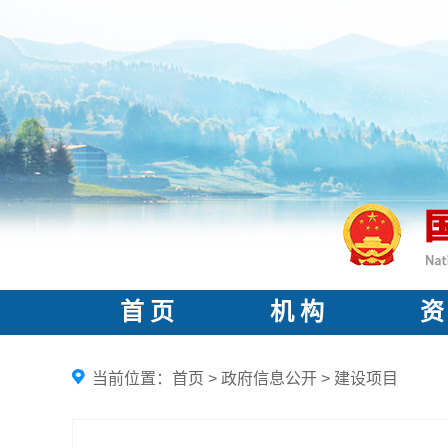
首 页
机 构
资
当前位置：
首页
>
政府信息公开
>
建设项目