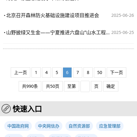
北京召开森林防火基础设施建设项目推进会
2025-06-26
山野披绿又生金——宁夏推进六盘山“山水工程”建设观察
2025-06-25
上一页
1
4
5
6
7
8
50
下一页
共990条
共50页
至第
页
确定
快速入口
中国政府网
中央网信办
自然资源部
应急管理部