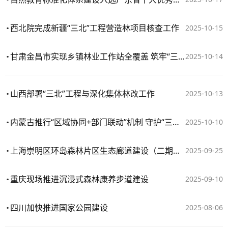
西北院完成新疆“三北”工程营造林项目核查工作
2025-10-15
甘肃金昌市实现乡镇林业工作站全覆盖 筑牢“三北”工程区生态安全屏障
2025-10-14
山西部署“三北”工程与深化集体林改工作
2025-10-13
内蒙古推行“区域协同+部门联动”机制 守护“三北” 工程建设成果
2025-10-10
上海崇明区环岛森林片区生态廊道建设（二期）项目完成市级核查
2025-09-25
重庆现场推进沉浸式森林康养步道建设
2025-09-10
四川加快推进国家公园建设
2025-08-06