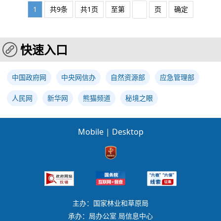
1
共9条
共1页
至第
页
确定
快速入口
中国政府网
中央网信办
自然资源部
应急管理部
人民网
新华网
熊猫频道
秘境之眼
Mobile
|
Desktop
主办：国家林业和草原局
承办：局办公室 局信息中心