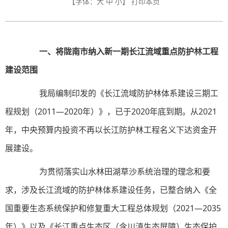
【字体：
大
中
小
】
打印本页
一、将陇南市纳入新一期长江流域重点防护林工程
建设范围
我局编制印发的《长江流域防护林体系建设三期工
程规划（2011—2020年）》，已于2020年底到期。从2021
年，中央预算内投资不再以长江防护林工程名义下达资金开
展建设。
为贯彻落实山水林田湖草沙系统治理的理念和要
求，涉及长江流域的防护林体系建设任务，已整合纳入《全
国重要生态系统保护和修复重大工程总体规划（2021—2035
年）》以及《长江重点生态区（含川滇生态屏障）生态保护