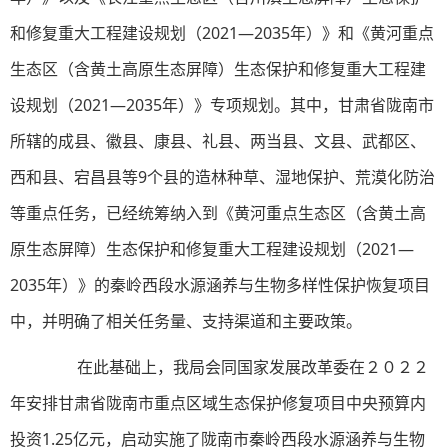
和修复重大工程建设规划（2021—2035年）》和《黄河重点
生态区（含黄土高原生态屏障）生态保护和修复重大工程建
设规划（2021—2035年）》专项规划。其中，甘肃省陇南市
所辖的成县、徽县、康县、礼县、两当县、文县、武都区、
西和县、宕昌县等9个县的造林种草、湿地保护、荒漠化防治
等重点任务，已经统筹纳入到《黄河重点生态区（含黄土高
原生态屏障）生态保护和修复重大工程建设规划（2021—
2035年）》的秦岭西段水源涵养与生物多样性保护恢复项目
中，并明确了相关任务量、支持渠道和主要政策。
在此基础上，我局会同国家发展改革委在２０２２
年安排甘肃省陇南市重点区域生态保护修复项目中央预算内
投资1.25亿元，启动实施了陇南市秦岭西段水源涵养与生物