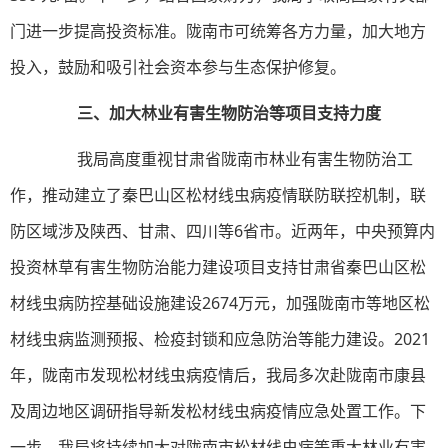
门进一步提高投资标准。陇南市可统筹各方力量，加大地方
投入，鼓励和吸引社会资本参与生态保护修复。
三、加大林业有害生物防治等项目支持力度
我局高度重视甘肃省陇南市林业有害生物防治工
作，推动建立了秦巴山区松材线虫病疫情联防联控机制，联
防区域涉及陕西、甘肃、四川等6省市。近两年，中央预算内
投资林草有害生物防治能力建设项目支持甘肃省秦巴山区松
材线虫病防控基础设施建设2674万元，加强陇南市等地区松
材线虫病监测预报、检疫封锁和应急防治等能力建设。2021
年，陇南市发现松材线虫病疫情后，我局多次赴陇南市康县
及周边地区调研指导新发松材线虫病疫情应急处置工作。下
一步，我局将持续加大对陇南市松材线虫病等重大林业有害