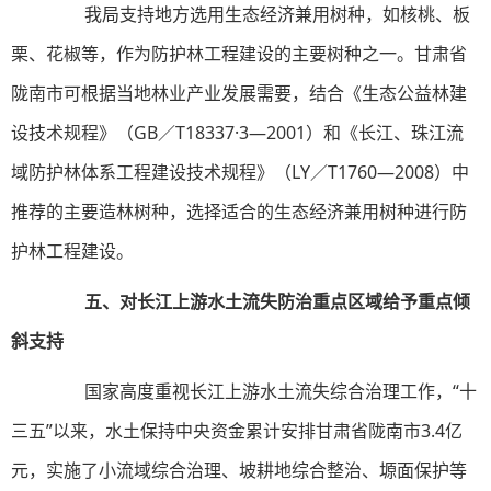
我局支持地方选用生态经济兼用树种，如核桃、板
栗、花椒等，作为防护林工程建设的主要树种之一。甘肃省
陇南市可根据当地林业产业发展需要，结合《生态公益林建
设技术规程》（GB／T18337·3—2001）和《长江、珠江流
域防护林体系工程建设技术规程》（LY／T1760—2008）中
推荐的主要造林树种，选择适合的生态经济兼用树种进行防
护林工程建设。
五、对长江上游水土流失防治重点区域给予重点倾
斜支持
国家高度重视长江上游水土流失综合治理工作，“十
三五”以来，水土保持中央资金累计安排甘肃省陇南市3.4亿
元，实施了小流域综合治理、坡耕地综合整治、塬面保护等