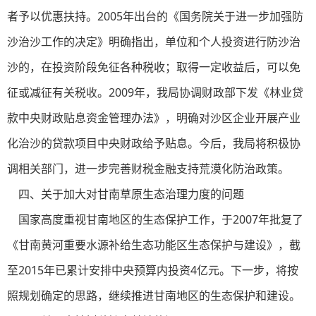
者予以优惠扶持。2005年出台的《国务院关于进一步加强防
沙治沙工作的决定》明确指出，单位和个人投资进行防沙治
沙的，在投资阶段免征各种税收；取得一定收益后，可以免
征或减征有关税收。2009年，我局协调财政部下发《林业贷
款中央财政贴息资金管理办法》，明确对沙区企业开展产业
化治沙的贷款项目中央财政给予贴息。今后，我局将积极协
调相关部门，进一步完善财税金融支持荒漠化防治政策。
四、关于加大对甘南草原生态治理力度的问题
国家高度重视甘南地区的生态保护工作，于2007年批复了
《甘南黄河重要水源补给生态功能区生态保护与建设》，截
至2015年已累计安排中央预算内投资4亿元。下一步，将按
照规划确定的思路，继续推进甘南地区的生态保护和建设。