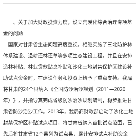
一、关于加大财政投资力度，设立荒漠化综合治理专项基
金的问题
国家对甘肃省生态问题高度重视，相继实施了三北防护林
体系建设、退耕还林还草等多项生态建设工程，并且在安排
造林补贴、林业贷款贴息补贴和沙化土地封禁保护区建设补
助试点资金时，在建设任务和投资上给予了重点支持。我局
将甘肃的24个县纳入《全国防沙治沙规划（2011—2020
年）》，并指导其完成省级防沙治沙规划编制，稳步推进甘
肃省防沙治沙工作。2013年，我局商财政部启动了沙化土地
封禁保护区补贴试点项目，将甘肃省纳入首批试点范围，已
先后将甘肃省12个县列为试点县，累计安排试点补助资金