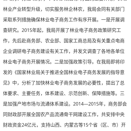
林业产业转型升级，切实服务林企林农，我局会同有关部门
采取系列措施确保林业电子商务工作有序开展。一是开展调
查研究。2015年起，我局开展了林业电子商务政策研究工
作，先后赴商务部、农业部、国家工商总局及有关重点电商
企业调研电子商务建设有关工作，并发文调查了各地各单位
林业电子商务开展情况。二是加强政策引导。在我局即将印
发的《国家林业局关于推进全国林业电子商务发展的指导意
见》中，分析了加快林业电子商务发展的必要性，提出了总
体要求、主要任务，体系建设、示范创新、保障措施等。三
是加强产地市场与流通体系建设。2014—2015年，商务部会
同财政部开展全国农产品流通骨干网建设工作，共安排中央
财政资金24亿元，支持山西、内蒙古等15个省（区、市）开