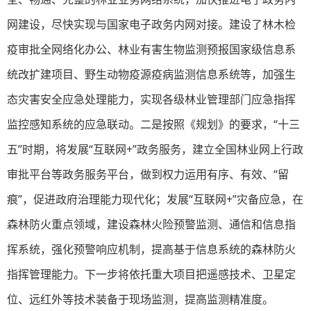
网建设，尽快实现与国家电子政务内网对接。建设了林木检
疫审批全网络化办公、林业有害生物监测预报国家级信息系
统改扩建项目、野生动物疫源疫病监测信息系统等，加强生
态灾害安全应急处理能力，实现各级林业管理部门应急指挥
监控感知系统的应急联动。二是按照《规划》的要求，“十三
五”时期，将发展“互联网+”政务服务，建立全国林业网上行政
审批平台等政务服务平台，做到权力运用有序、有效、“留
痕”，促进政府治理能力现代化；发展“互联网+”灾备应急，在
森林防火重点领域，建设森林火险预警监测、通信和信息指
挥系统，强化预警响应机制，提高基于信息系统的森林防火
指挥管理能力。下一步将依托重大项目把遥感技术、卫星定
位、远红外等技术装备于现场监测，提高监测精准度。