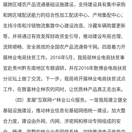
展跨区域农产品流通基础设施建设，支持建设具有集中采购
和跨区域配送能力的综合性加工配送中心、产地集配中心；
支持冷库和冷链物流集散中心建设改造、冷藏车辆购置更新
等，并将通过有效发挥财政资金引导，推动建设布局合理、
流转顺畅、安全高效的全国农产品流通骨干网。四是着力开
展林业电商扶贫工作。2016年5月，我局就林业电商扶贫事
宜赴贵州黔东南地区专题调研，并在2016年数博会电商扶贫
分论坛上做了交流，下一步，我局将开展林业电商扶贫试点
工作，在致富林企林农的同时，让优质林产品真正走出来。
（四）发展“互联网+”林业公众服务。一是我局建立健全
基础设施建设，推动林业信息化基础网络统一建设，加大整
合力度，建设由外网、内网、涉密网和移动专网组成的安
全、畅通、完整的林业业务网络系统，加快推进电子政务内