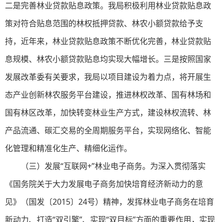
二是完善林业贷款贴息政策。我局积极利用林业贷款贴息政
策对符合贴息范围的林权抵押贷款、林农小额贷款给予支
持，近年来，林业贷款贴息政策不断优化完善，林业贷款贴
息规模、林农小额贷款贴息均实现大幅增长。三是按照国家
发展改革委有关要求，我局以项目建设为着力点，将开展生
态产业创新林农服务平台建设，推进林权改革、国有林场和
国有林区改革，加快转变林业生产方式，建设林权流转、林
产品流通、碳汇交易的全周期服务平台，实现网络化、智能
化管理和精准化生产、精细化运作。
（三）发展“互联网+”林业电子商务。为深入贯彻落实
《国务院关于大力发展电子商务加快培育经济新动力的意
见》（国发〔2015〕24号）精神，发挥林业电子商务在培育
新动力、打造“双引擎”、实现“双目标”方面的重要作用，实现