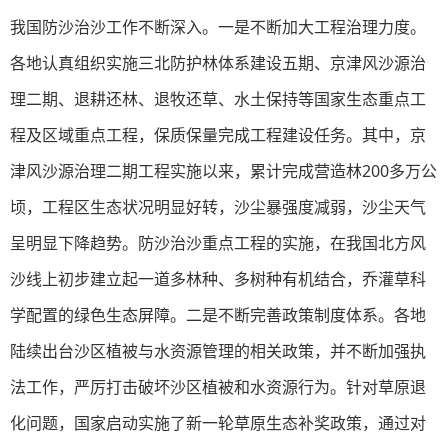
我国防沙治沙工作不断深入。一是不断加大工程治理力度。
各地认真组织实施三北防护林体系建设五期、京津风沙源治
理二期、退耕还林、退牧还草、水土保持等国家生态重点工
程及区域重点工程，保质保量完成工程建设任务。其中，京
津风沙源治理二期工程实施以来，累计完成营造林200多万公
顷，工程区生态状况明显好转，沙尘暴强度减弱，沙尘天气
呈明显下降趋势。防沙治沙重点工程的实施，在我国北方风
沙线上初步建立起一道多林种、多树种有机结合，乔灌草科
学配置的绿色生态屏障。二是不断完善政策制度体系。各地
陆续出台沙区植被与水资源管理的相关政策，并不断加强执
法工作，严厉打击破坏沙区植被和水资源行为。针对草原退
化问题，国家启动实施了新一轮草原生态补奖政策，通过对