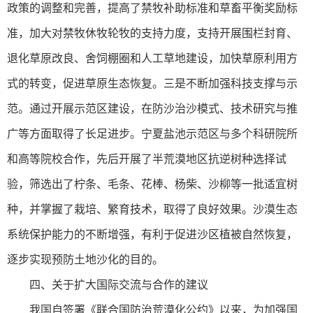
政策的调整和完善，提高了禁牧补助标准和草畜平衡奖励标
准，加大对禁牧休牧轮牧的支持力度，支持开展围栏封育、
退化草原改良、舍饲棚圈和人工草地建设，加快草原利用方
式的转变，促进草原生态恢复。三是不断加强科技支撑与示
范。通过开展示范区建设，在防沙治沙模式、技术研究与推
广等方面取得了长足进步。宁夏盐池示范区与多个科研院所
和高等院校合作，先后开展了半荒漠地区抗逆树种选择试
验，筛选出了柠条、毛条、花棒、杨柴、沙柳等一批适宜树
种，并掌握了栽培、繁育技术，取得了良好效果。沙漠生态
系统保护能力的不断增强，有利于促进沙区植被自然恢复，
逐步实现预防土地沙化的目的。
四、关于扩大国际交流与合作的建议
我国自签署《联合国防治荒漠化公约》以来，为加强国