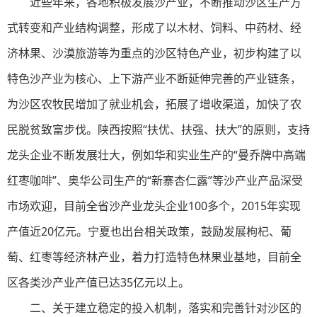
近些年来，各地积极发展沙产业，不断推动沙区生产方
式转变和产业结构调整，形成了以木材、饲料、中药材、经
济林果、沙漠旅游等为重点的沙区特色产业，初步构建了以
特色沙产业为核心、上下游产业不断延伸完善的产业链条，
为沙区农牧民增加了就业机会，拓展了增收渠道，加快了农
民脱贫致富步伐。陕西按照“扶优、扶强、扶大”的原则，支持
龙头企业不断发展壮大，例如华和实业生产的“曼乔牌中高端
红枣咖啡”、奥华公司生产的“新寨杏仁露”等沙产业产品深受
市场欢迎，目前全省沙产业龙头企业100多个，2015年实现
产值近20亿元。宁夏也出台相关政策，鼓励发展枸杞、葡
萄、红枣等经济林产业，着力打造特色林果业基地，目前全
区各类沙产业产值已达35亿元以上。
二、关于建立稳定的投入机制，落实和完善针对沙区的