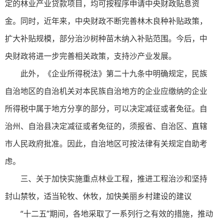
定的林业产业贷款项目，均可按程序申请中央财政贴息资
金。同时，近年来，中央财政不断完善林木良种补贴政策，
扩大补贴规模，部分治沙树种苗木纳入补贴范围。今后，中
央财政将进一步完善相关政策，支持沙产业发展。
此外，《企业所得税法》第二十九条中明确规定，民族
自治地区的自治机关对本民族自治地方的企业应缴纳的企业
所得税中属于地方分享的部分，可以决定减征或者免征。自
治州、自治县决定减征或者免征的，须报省、自治区、直辖
市人民政府批准。因此，自治地区可按法律有关规定自助考
虑。
三、关于加快实施重点林业工程，推进工程治沙和坚持
封山禁牧，适当轮牧、休牧，加快美丽乡村建设的建议
“十二五”期间，各地采取了一系列行之有效的措施，推动