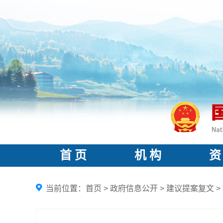
首 页
机 构
资
当前位置：
首页
>
政府信息公开
>
建议提案复文
>