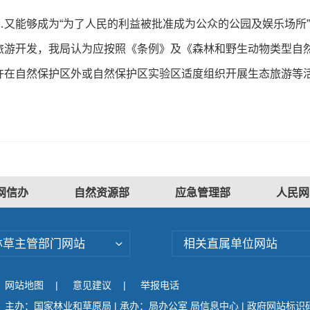
能够成为“为了人民的利益被批准成为公众的公园及娱乐场所”
开发，我局认为应按照《条例》及《森林和野生动物类型自然
许在自然保护区外或自然保护区实验区适度组织开展生态旅游等
网信办
自然资源部
应急管理部
人民网
林草主管部门网站
相关直属单位网站
网站地图
|
意见建议
|
举报电话
主办：国家林业和草原局 | 承办：局办公室 局信息中心 | 政府网站标识码：