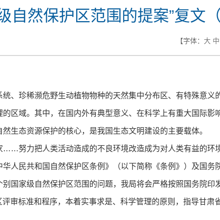
级自然保护区范围的提案”复文（20
【字体：
大
中
、珍稀濒危野生动植物物种的天然集中分布区、有特殊意义的
理的区域。其中，在国内外有典型意义、在科学上有重大国际影
自然生态资源保护的核心，是我国生态文明建设的主要载体。
……努力把人类活动造成的不良环境改造成为对人类有益的环
人民共和国自然保护区条例》（以下简称《条例》）及国务院
个别国家级自然保护区范围的问题，我局将会严格按照国务院印
保护区评审标准和程序，本着实事求是、科学管理的原则，指导甘