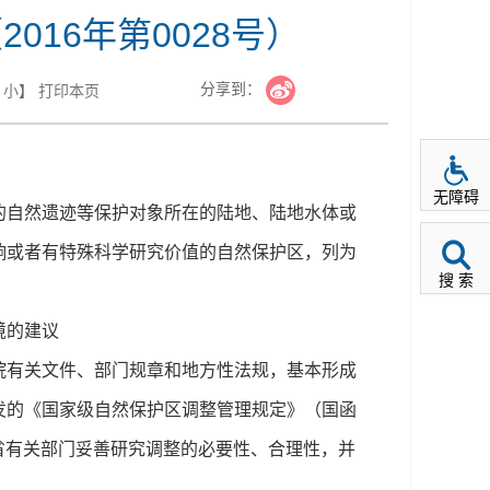
16年第0028号）
分享到：
小
】
打印本页
无障碍
自然遗迹等保护对象所在的陆地、陆地水体或
响或者有特殊科学研究价值的自然保护区，列为
搜 索
境的建议
有关文件、部门规章和地方性法规，基本形成
发的《国家级自然保护区调整管理规定》（国函
肃省有关部门妥善研究调整的必要性、合理性，并