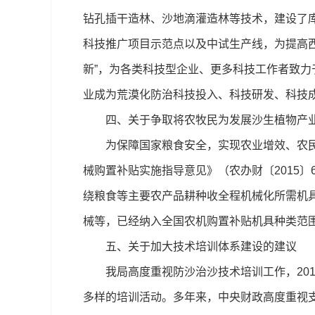
钻孔插干造林、沙地滴灌造林等技术，建设了
科技推广项目示范点以及中试生产线，为提高
新”，为各类科技型企业、更多科技工作者致力
业成为荒漠化防治科技投入、科技研发、科技
四、关于争取将农牧民为发展沙生植物产业
为保障国家粮食安全，实现农业增效、农民增收
械购置补贴实施指导意见》（农办财〔2015〕
绕粮食等主要农产品耕种收全程机械化所需机
械等，已经纳入全国农机购置补贴机具种类范
五、关于加大技术培训体系建设的建议
我局高度重视防沙治沙技术培训工作，2013
多样的培训活动。多年来，中央财政高度重视