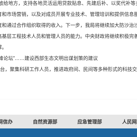
下放给地方，支持各地灵活运用贷款贴息、先建后补、以奖代补等
育和市场营销，以及对成员开展专业技术、管理培训和提供信息
度和通过合作组织取得的收入。下一步，我局将继续加大防沙治
高基层工程技术人员和管理人员的能力。中央财政将继续积极完
撑。
论坛”……建设西部生态文明出谋划策的建议
台，聚集科研工作人员，推进政府间、民间等多种形式的科技交
网信办
自然资源部
应急管理部
人民网