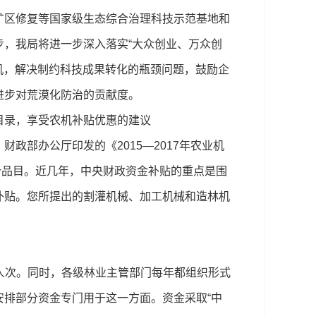
矿区修复等国家级生态综合治理科技示范基地和
，我局将进一步深入落实“大众创业、万众创
机，解决制约科技成果转化的瓶颈问题，鼓励企
进步对荒漠化防治的贡献度。
录，享受农机补贴优惠的建议
部办公厅印发的《2015—2017年农业机
7个品目。近几年，中央财政资金补贴的重点是围
补贴。您所提出的割灌机械、加工机械和造林机
0人次。同时，各级林业主管部门每年都组织形式
排部分资金专门用于这一方面。资金采取“中