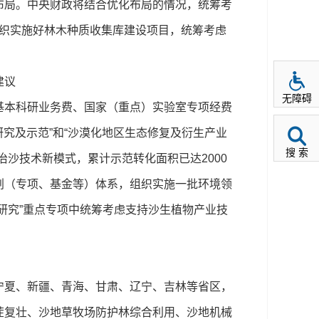
布局。中央财政将结合优化布局的情况，统筹考
组织实施好林木种质收集库建设项目，统筹考虑
建议
无障碍
本科研业务费、国家（重点）实验室专项经费
究及示范”和“沙漠化地区生态修复及衍生产业
搜 索
沙技术新模式，累计示范转化面积已达2000
划（专项、基金等）体系，组织实施一批环境领
研究”重点专项中统筹考虑支持沙生植物产业技
夏、新疆、青海、甘肃、辽宁、吉林等省区，
茬复壮、沙地草牧场防护林综合利用、沙地机械