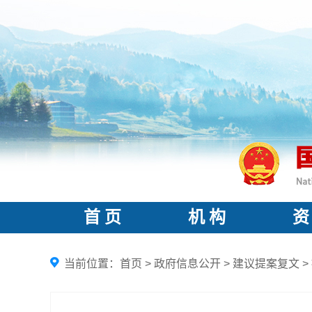
首 页
机 构
资
当前位置：
首页
>
政府信息公开
>
建议提案复文
>