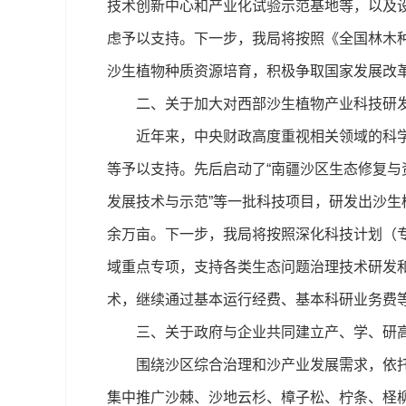
技术创新中心和产业化试验示范基地等，以及
虑予以支持。下一步，我局将按照《全国林木种
沙生植物种质资源培育，积极争取国家发展改
二、关于加大对西部沙生植物产业科技研发
近年来，中央财政高度重视相关领域的科学研
等予以支持。先后启动了“南疆沙区生态修复与
发展技术与示范”等一批科技项目，研发出沙生
余万亩。下一步，我局将按照深化科技计划（
域重点专项，支持各类生态问题治理技术研发和
术，继续通过基本运行经费、基本科研业务费
三、关于政府与企业共同建立产、学、研高
围绕沙区综合治理和沙产业发展需求，依托中
集中推广沙棘、沙地云杉、樟子松、柠条、柽