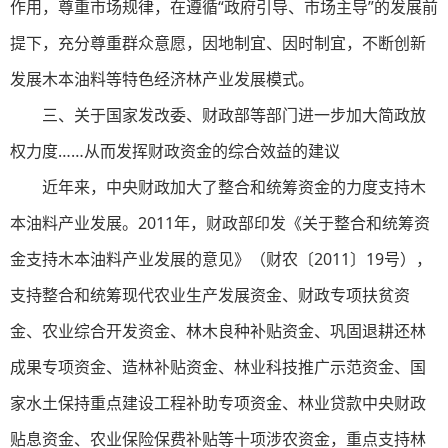
作用，尊重市场规律，在遵循“政府引导、市场主导”的发展前
提下，充分尊重群众意愿，因地制宜、因时制宜，不断创新
发展木本油料等特色经济林产业发展模式。
三、关于国家发改委、财政部等部门进一步加大简政放
权力度……从而发挥财政资金的综合效益的建议
近年来，中央财政加大了整合和统筹资金的力度支持木
本油料产业发展。2011年，财政部印发《关于整合和统筹资
金支持木本油料产业发展的意见》（财农〔2011〕19号），
支持整合和统筹现代农业生产发展资金、财政专项扶贫资
金、农业综合开发资金、林木良种补贴资金、巩固退耕还林
成果专项资金、造林补贴资金、林业科技推广示范资金、国
家水土保持重点建设工程补助专项资金、林业贷款中央财政
贴息资金、农业保险保费补贴等十项涉农资金，重点支持林