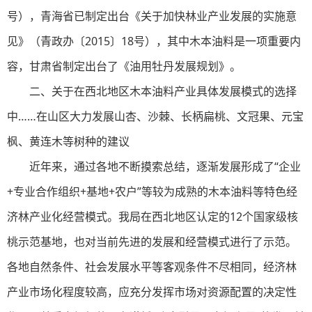
号），青海省已制定出台《关于加快林业产业发展的实施意
见》（青政办〔2015〕18号），其中木本油料是一项重要内
容，甘肃省制定出台了《油用牡丹发展规划》。
二、关于在西北地区木本油料产业具体发展模式的选择
中……在山区大力发展山杏、沙棘、长柄扁桃、文冠果、元宝
枫、黄连木等树种的建议
近年来，通过各地不断摸索总结，逐渐发展形成了“企业
+专业合作组织+基地+农户”等较为成熟的木本油料等特色经
济林产业化经营模式。我局在西北地区认定的12个国家级核
桃示范基地，也对当前先进的发展和经营模式进行了示范。
各地自然条件、社会发展水平等客观条件不尽相同，经济林
产业市场化程度较高，应充分发挥市场对资源配置的决定性