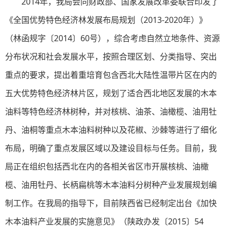
2014年，我局会同财政部、国家发展改革委联合印发了
《全国优势特色经济林发展布局规划（2013-2020年）》
（林函规字〔2014〕60号），综合考虑自然立地条件、资源
分布状况和社会发展水平，按照合理区划、分类指导、突出
重点的要求，提出着重培育包含西北大陆性温带片区在内的
五大优势特色经济林片区，规划了适合西北地区发展的木本
油料等特色经济林树种，并对核桃、油茶、油橄榄、油用牡
丹、油桐等重点木本油料树种以及花椒、沙棘等进行了细化
布局，明确了重点发展区域以及建设目标与任务。目前，我
局正在组织包括西北在内的各相关省区市开展核桃、油橄
榄、油用牡丹、长柄扁桃等木本油料分树种产业发展规划编
制工作。在我局的指导下，目前陕西省已经制定出台《加快
木本油料产业发展的实施意见》（陕政办发〔2015〕54