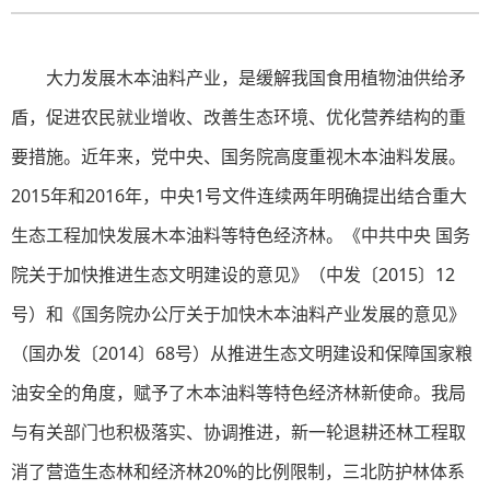
大力发展木本油料产业，是缓解我国食用植物油供给矛
盾，促进农民就业增收、改善生态环境、优化营养结构的重
要措施。近年来，党中央、国务院高度重视木本油料发展。
2015年和2016年，中央1号文件连续两年明确提出结合重大
生态工程加快发展木本油料等特色经济林。《中共中央 国务
院关于加快推进生态文明建设的意见》（中发〔2015〕12
号）和《国务院办公厅关于加快木本油料产业发展的意见》
（国办发〔2014〕68号）从推进生态文明建设和保障国家粮
油安全的角度，赋予了木本油料等特色经济林新使命。我局
与有关部门也积极落实、协调推进，新一轮退耕还林工程取
消了营造生态林和经济林20%的比例限制，三北防护林体系