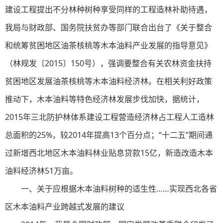
建设工程提出不分林种树种享受同样的工程造林补助待遇，
我局与财政部、国务院扶贫办等部门联合出台了《关于整合
和统筹贫困地区油茶核桃等木本油料产业发展的指导意见》
（林规发〔2015〕150号），强调要整合有关农林资金扶持
贫困地区发展油茶核桃等木本油料经济林。在相关利好政策
推动下，木本油料等特色经济林发展步伐加快，据统计，
2015年三北防护林体系建设工程营造经济林占工程人工造林
总面积的25%，较2014年提高13个百分点；“十二五”期间通
过新增西北地区木本油料林业贴息贷款15亿，新造改造木本
油料经济林51万亩。
一、关于应根据木本油料树种的适生性……实现西北各省
区木本油料产业跨越式发展的建议