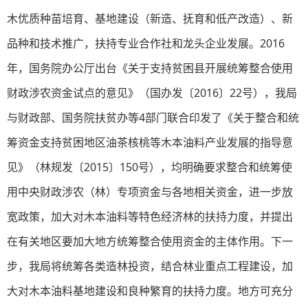
木优质种苗培育、基地建设（新造、抚育和低产改造）、新
品种和技术推广，扶持专业合作社和龙头企业发展。2016
年，国务院办公厅出台《关于支持贫困县开展统筹整合使用
财政涉农资金试点的意见》（国办发〔2016〕22号），我局
与财政部、国务院扶贫办等4部门联合印发了《关于整合和统
筹资金支持贫困地区油茶核桃等木本油料产业发展的指导意
见》（林规发〔2015〕150号），均明确要求整合和统筹使
用中央财政涉农（林）专项资金与各地相关资金，进一步放
宽政策，加大对木本油料等特色经济林的扶持力度，并提出
在有关地区要加大地方统筹整合使用资金的主体作用。下一
步，我局将统筹各类造林投资，结合林业重点工程建设，加
大对木本油料基地建设和良种繁育的扶持力度。地方可充分