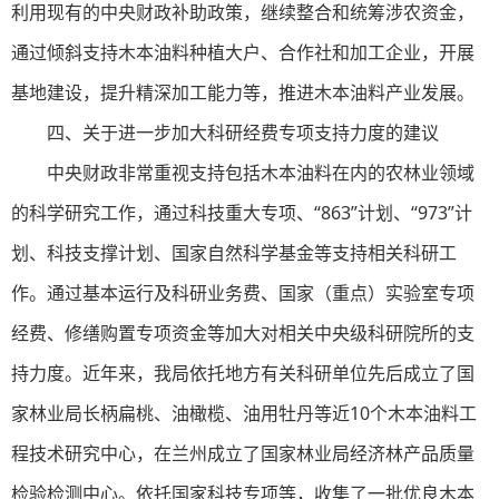
利用现有的中央财政补助政策，继续整合和统筹涉农资金，
通过倾斜支持木本油料种植大户、合作社和加工企业，开展
基地建设，提升精深加工能力等，推进木本油料产业发展。
四、关于进一步加大科研经费专项支持力度的建议
中央财政非常重视支持包括木本油料在内的农林业领域
的科学研究工作，通过科技重大专项、“863”计划、“973”计
划、科技支撑计划、国家自然科学基金等支持相关科研工
作。通过基本运行及科研业务费、国家（重点）实验室专项
经费、修缮购置专项资金等加大对相关中央级科研院所的支
持力度。近年来，我局依托地方有关科研单位先后成立了国
家林业局长柄扁桃、油橄榄、油用牡丹等近10个木本油料工
程技术研究中心，在兰州成立了国家林业局经济林产品质量
检验检测中心。依托国家科技专项等，收集了一批优良木本