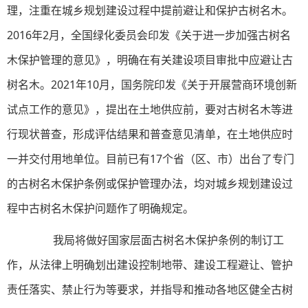
理，注重在城乡规划建设过程中提前避让和保护古树名木。
2016年2月，全国绿化委员会印发《关于进一步加强古树名
木保护管理的意见》，明确在有关建设项目审批中应避让古
树名木。2021年10月，国务院印发《关于开展营商环境创新
试点工作的意见》，提出在土地供应前，要对古树名木等进
行现状普查，形成评估结果和普查意见清单，在土地供应时
一并交付用地单位。目前已有17个省（区、市）出台了专门
的古树名木保护条例或保护管理办法，均对城乡规划建设过
程中古树名木保护问题作了明确规定。
我局将做好国家层面古树名木保护条例的制订工
作，从法律上明确划出建设控制地带、建设工程避让、管护
责任落实、禁止行为等要求，并指导和推动各地区健全古树