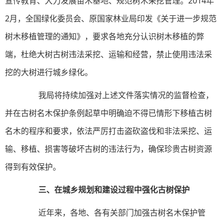
宣传教育、大力发展苗木基地、规范树木采挖管理。2014年
2月，全国绿化委员会、原国家林业局印发《关于进一步规范
树木移植管理的通知》，要求各地充分认识树木移植的弊
端，杜绝大树古树违法采挖、运输和经营，禁止使用违法采
挖的大树进行城乡绿化。
我局将持续加强对上述文件落实情况的监督检查，
并在古树名木保护条例起草中明确迫不得已情形下移植古树
名木的程序和要求，依法严厉打击盗砍盗伐和非法采挖、运
输、移植、损害等破坏古树的违法行为，确保珍贵古树资源
得到有效保护。
三、在城乡规划和建设过程中强化古树保护
近年来，各地、各有关部门加强古树名木保护管