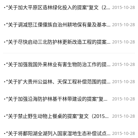
“关于加大平原区造林绿化投入的提案”复文（2015年第4299号）
2015-10-28
“关于调减怒江傈僳族自治州耕地保有量及基本农田保护面积，支持怒江傈僳族自治州实施100万亩退耕还林（草）的提案”复文（2015年第4288号）
2015-10-28
“关于尽快启动三北防护林更新改造工程的提案”复文（2015年第4282号）
2015-10-28
“关于加强我国外来林业有害生物防治工作的提案”复文（2015年第4274号）
2015-10-28
“关于扩大贵州公益林、天保工程补偿范围的提案”复文（2015年第3921号）
2015-10-28
“关于加强沿海防护林基干林带建设的提案”复文（2015年第3799号）
2015-10-28
“关于禁止野生动物上餐桌的提案”复文（2015年第3783号）
2015-10-28
“关于将鄱阳湖全湖列入国家湿地生态补偿试点范围的提案”复文（2015年第3759号）
2015-10-28