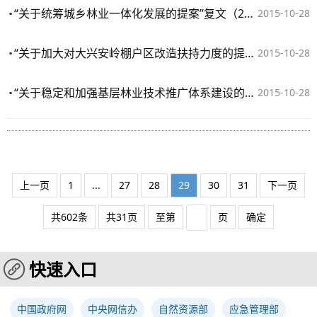
“关于统筹城乡林业一体化发展的提案”复文（2015年第2338号）
2015-10-28
“关于加大对大兴安岭棚户区改造扶持力度的提案”复文（2015年第2306号）
2015-10-28
“关于稳定和加强基层林业技术推广体系建设的提案”复文（2015年第2295号）
2015-10-28
上一页
1
...
27
28
29
30
31
下一页
共602条
共31页
至第
页
确定
快速入口
中国政府网
中央网信办
自然资源部
应急管理部