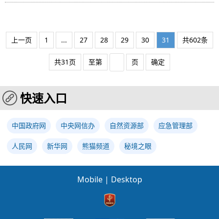
上一页
1
...
27
28
29
30
31
共602条
共31页
至第
页
确定
快速入口
中国政府网
中央网信办
自然资源部
应急管理部
人民网
新华网
熊猫频道
秘境之眼
Mobile
|
Desktop