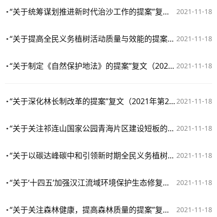
“关于统筹谋划推进新时代治沙工作的提案”复文（2021年第0483号（农业水利类037号））
2021-11-18
“关于提高全民义务植树活动质量与效能的提案”复文（2021年第0156号（农业水利类008号））
2021-11-18
“关于制定《自然保护地法》的提案”复文（2021年第3276号（政治法律类166号））
2021-11-18
“关于深化林长制改革的提案”复文（2021年第2367号（农业水利类405号））
2021-11-18
“关于关注祁连山国家公园青海片区建设短板的提案”复文（2021年第2239号（资源环境类246号））
2021-11-18
“关于以碳达峰碳中和引领新时期全民义务植树，开展生态文明教育的提案”复文（2021年第2203号（农业水利类368号））
2021-11-18
“关于‘十四五’加强汉江流域环境保护生态修复的提案”复文（2021年第2024号（农业水利类330号））
2021-11-18
“关于关注森林健康，提高森林质量的提案”复文（2021年第1964号（农业水利类322号））
2021-11-18