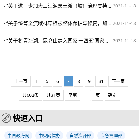
“关于进一步加大三江源黑土滩（坡）治理支持力度的提案”复文（2021年第4872号（资源环境类205号））
2021-11-18
“关于统筹全流域林草植被整体保护与修复，加强黄河流域生态保护的提案”复文（2021年第4856号（资源环境类206号））
2021-11-18
“关于将青海湖、昆仑山纳入国家‘十四五’国家公园规划的提案”复文（2021年第4757号（资源环境类204号））
2021-11-18
上一页
1
5
6
7
8
9
31
下一页
共602条
共31页
至第
页
确定
快速入口
中国政府网
中央网信办
自然资源部
应急管理部