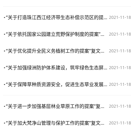
“关于打造珠江西江经济带生态补偿示范区的提案”复文（2021年第1928号（资源环境215号））
2021-11-18
“关于依托国家公园建立荒野保护制度的提案”复文（2021年第1790号（资源环境类197号））
2021-11-18
“关于优化提升全民义务植树工作的提案”复文（2021年第1455号（农业水利类209号））
2021-11-18
“关于加强绿洲防护体系建设，筑牢绿色生态屏障的提案”复文（2021年第1368号（资源环境类155号））
2021-11-18
“关于保障草种质资源安全，促进生态草业发展的提案”复文（2021年第1256号（农业水利类166号））
2021-11-18
“关于进一步加强基层林业草原工作的提案”复文（2021年第1125号（农业水利类136号））
2021-11-18
“关于加大梵净山管理与保护工作的提案”复文（2021年第1111号（资源环境类121号））
2021-11-18