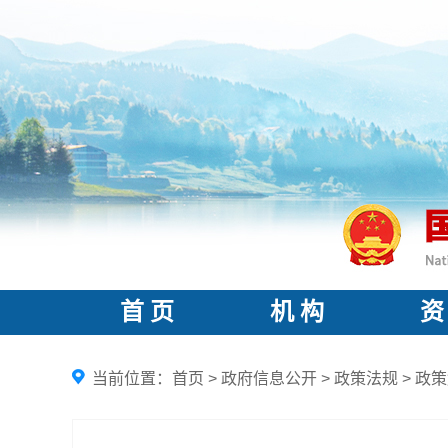
首 页
机 构
资
当前位置：
首页
>
政府信息公开
>
政策法规
>
政策