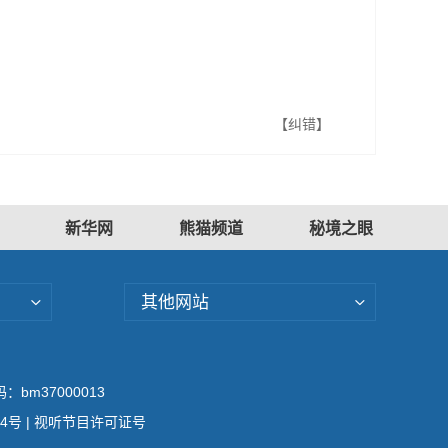
【纠错】
新华网
熊猫频道
秘境之眼
其他网站
bm37000013
04号
| 视听节目许可证号