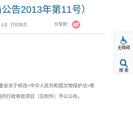
2013年第11号） 
分享到：
小
】
打印本页
无障碍
搜 索
委会关于修改<中华人民共和国文物保护法>等
取消的行政审批项目（见附件）予以公布。