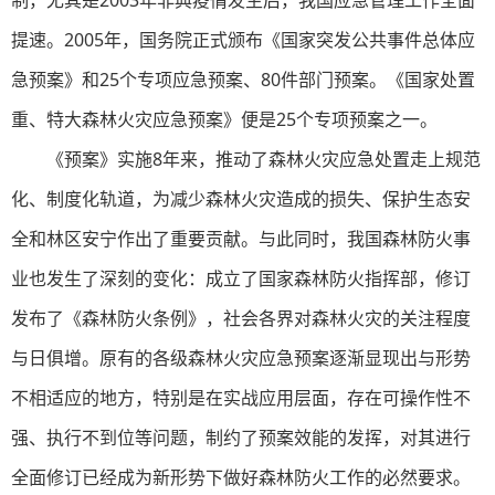
制，尤其是2003年非典疫情发生后，我国应急管理工作全面
提速。2005年，国务院正式颁布《国家突发公共事件总体应
急预案》和25个专项应急预案、80件部门预案。《国家处置
重、特大森林火灾应急预案》便是25个专项预案之一。
《预案》实施8年来，推动了森林火灾应急处置走上规范
化、制度化轨道，为减少森林火灾造成的损失、保护生态安
全和林区安宁作出了重要贡献。与此同时，我国森林防火事
业也发生了深刻的变化：成立了国家森林防火指挥部，修订
发布了《森林防火条例》，社会各界对森林火灾的关注程度
与日俱增。原有的各级森林火灾应急预案逐渐显现出与形势
不相适应的地方，特别是在实战应用层面，存在可操作性不
强、执行不到位等问题，制约了预案效能的发挥，对其进行
全面修订已经成为新形势下做好森林防火工作的必然要求。