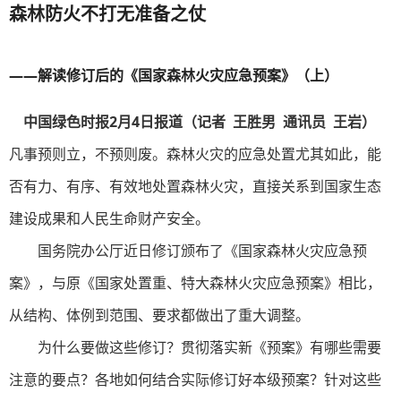
森林防火不打无准备之仗
——解读修订后的《国家森林火灾应急预案》（上）
中国绿色时报2月4日报道（记者 王胜男 通讯员 王岩）
凡事预则立，不预则废。森林火灾的应急处置尤其如此，能
否有力、有序、有效地处置森林火灾，直接关系到国家生态
建设成果和人民生命财产安全。
国务院办公厅近日修订颁布了《国家森林火灾应急预
案》，与原《国家处置重、特大森林火灾应急预案》相比，
从结构、体例到范围、要求都做出了重大调整。
为什么要做这些修订？贯彻落实新《预案》有哪些需要
注意的要点？各地如何结合实际修订好本级预案？针对这些