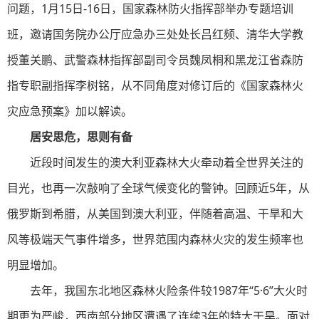
问题，1月15日-16日，国家森林防火指挥部举办专题培训
班，邀请国务院办公厅应急办三处处长吕红频、清华大学教
授董关鹏、武警森林指挥部副司令员魏凤桐和黑龙江省森防
指专职副指挥李树铭，从不同角度对修订后的《国家森林火
灾应急预案》加以解读。
居安思危，思则有备
近段时间发生的澳大利亚森林大火牵动着全世界关注的
目光，也再一次敲响了全球气候变化的警钟。回顾近5年，从
俄罗斯到希腊，从美国到澳大利亚，伴随着高温、干旱和大
风等极端天气事件增多，世界范围内森林火灾的发生频率也
明显增加。
去年，我国东北地区森林火险条件较1987年“5·6”大火时
期更为严峻，西南部分地区遭遇了连续3年的特大干旱。面对