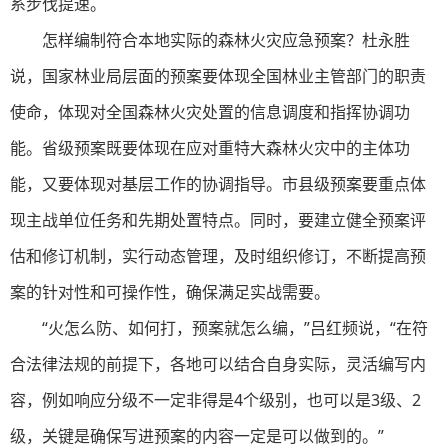
系步伐提速。
怎样编制符合本地实际的森林火灾应急预案？杜永胜
说，国家林业局层面的预案要体现全国林业主管部门的职责
使命，体现对全国森林火灾处置的信息调度和指挥协调功
能。省级预案既要体现在应对重特大森林火灾中的主体功
能，又要体现对基层工作的协调指导。市县级预案要重点体
现主战单位任务和先期处置特点。同时，要建立健全预案评
估和修订机制，实行动态管理，及时组织修订，不断提高预
案的针对性和可操作性，确保满足实战需要。
“火怎么防、如何打，预案就怎么编，”吕红频说，“在符
合法律法规的前提下，各地可以结合自身实际，灵活编写内
容，例如响应分级不一定非得是4个级别，也可以是3级、2
级，关键是确保写进预案的内容一定是可以做到的。”