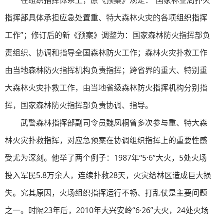
在组织指挥体系上，原《预案》规定：“国家林业局扑火
指挥部具体承担应急处置重、特大森林火灾的各项组织指挥
工作”；修订后的新《预案》调整为：国家森林防火指挥部负
责组织、协调和指导全国森林防火工作；森林火灾扑救工作
由当地森林防火指挥机构负责指挥；跨省界的重大、特别重
大森林火灾扑救工作，由当地省级森林防火指挥机构分别指
挥，国家森林防火指挥部负责协调、指导。
武警森林指挥部副司令员魏凤桐曾多次参与重、特大森
林火灾扑救指挥，对应急预案在协调组织指挥上的重要性感
受尤为深刻。他举了两个例子：1987年“5·6”大火，5处火场
投入军民5.8万余人，连续扑救28天，火灾给林区造成巨大损
失。究其原因，火场组织指挥运行不畅、打乱仗是主要问题
之一。时隔23年后，2010年大兴安岭“6·26”大火，24处火场