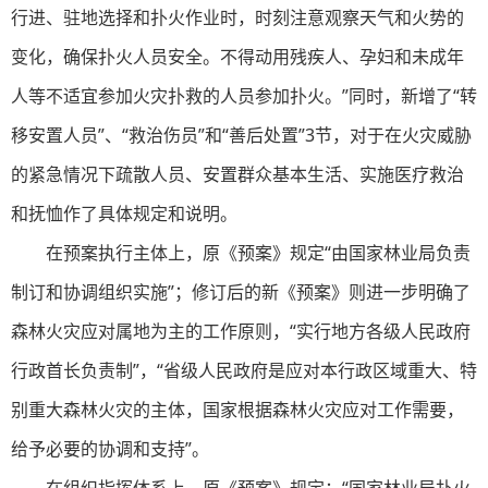
行进、驻地选择和扑火作业时，时刻注意观察天气和火势的
变化，确保扑火人员安全。不得动用残疾人、孕妇和未成年
人等不适宜参加火灾扑救的人员参加扑火。”同时，新增了“转
移安置人员”、“救治伤员”和“善后处置”3节，对于在火灾威胁
的紧急情况下疏散人员、安置群众基本生活、实施医疗救治
和抚恤作了具体规定和说明。
在预案执行主体上，原《预案》规定“由国家林业局负责
制订和协调组织实施”；修订后的新《预案》则进一步明确了
森林火灾应对属地为主的工作原则，“实行地方各级人民政府
行政首长负责制”，“省级人民政府是应对本行政区域重大、特
别重大森林火灾的主体，国家根据森林火灾应对工作需要，
给予必要的协调和支持”。