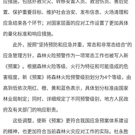
应措施，包括扑救火灾、转移安置人员、救治伤员、善后处
置、保护重要目标、维护社会治安、发布信息、火场清理和
应急结束各个环节；对国家层面的应对工作设置了更加具体
的量化标准和响应措施。
此外，按照“坚持预防和应急并重，常态和非常态结合”的
应急管理方针，森林火险预警作为一项常态工作也被写入新
《预案》。根据森林火险等级、火行为特征和可能造成的危
害程度，新《预案》将森林火险预警级别划分为4个等级，由
高到低依次用红、橙、黄和蓝色表示，具体划分标准由国家
林业局制定；同时，详细规定了不同预警级别，地方人民政
府及有关部门的响应职责。
这些调整，使新《预案》更符合我国应急预案体系建设
的精神，也更加符合当前森林火灾应对工作的实际。杜永胜