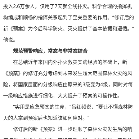
投入2.6万余人，仅用了7天就全线扑灭。科学合理的指挥机
构编成和顺畅的指挥关系起到了至关重要的作用。“修订后的
新《预案》为今后科学防火、灭火提供了基本依据和遵循。”
他说。
规范预警响应，常态与非常态结合
在总结近年来国内外扑火救灾实践经验的基础上，新
《预案》的修订充分考虑到未来发生超大范围森林火灾的风
险，将国家层面的分级响应由原来的3级变为4级，同时对每
一级响应措施进行细化，大大提升了预案的可操作性。
“实用是应急预案的生命，”吕红频说，“要让不懂森林防
火的人拿到预案后也知道该如何应对。”
修订后的新《预案》进一步理顺了森林火灾发生后的响