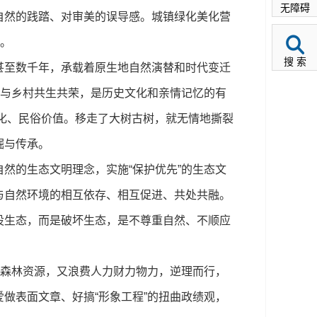
无障碍
自然的践踏、对审美的误导感。城镇绿化美化营
”。
搜 索
至数千年，承载着原生地自然演替和时代变迁
更与乡村共生共荣，是历史文化和亲情记忆的有
文化、民俗价值。移走了大树古树，就无情地撕裂
掘与传承。
的生态文明理念，实施“保护优先”的生态文
与自然环境的相互依存、相互促进、共处共融。
设生态，而是破坏生态，是不尊重自然、不顺应
森林资源，又浪费人力财力物力，逆理而行，
做表面文章、好搞“形象工程”的扭曲政绩观，