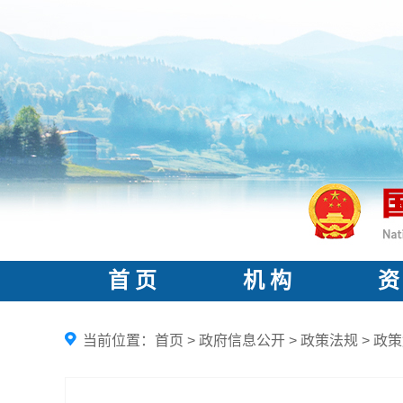
首 页
机 构
资
当前位置：
首页
>
政府信息公开
>
政策法规
>
政策