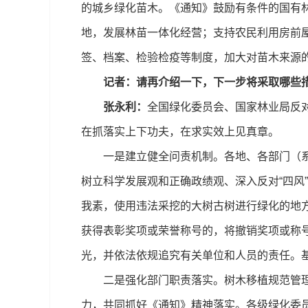
的城乡绿化苗木。《通知》鼓励有条件的国有
地，发展林苗一体化经营；支持农民利用房前
签、档案、检验检疫等制度，加大对苗木来源
记者：请再介绍一下，下一步将采取哪些
张永利：
全国绿化委员会、国家林业局反
在抓落实上下功夫，在求实效上见真章。
一是建立健全问责机制。各地、各部门（系统
树立科学发展观和正确政绩观、深入反对“四风
我素，使用违法采挖的大树古树进行绿化的地
获得表彰奖项或荣誉称号的，将撤销奖项或称
光，并依法依规追究有关单位和人员的责任。基
二是强化部门职责落实。树木移植规范管理是
力，共同抓好《通知》精神落实。各级绿化委