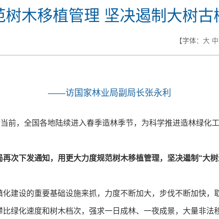
范树木移植管理 坚决遏制大树古
【字体：
大
中
——访国家林业局副局长张永利
当前，全国各地陆续进入春季造林季节，为科学推进造林绿化工
局再次下发通知，用更大力度规范树木移植管理，坚决遏制“大树
镇化建设的重要基础设施来抓，力度不断加大，步伐不断加快，
攀比绿化速度和树木档次，强求一日成林、一夜成景，大量非法移