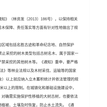
》（林资发〔2013〕186号），以保持相关
苗木保障、责任落实等方面有针对性地做出了规
的区域包括名胜古迹和革命纪念地、自然保护
禁止采挖的树木类型包括古树名木、属于国家一
严禁采挖的其他树木等。《通知》重申，要严格
林法》等林业法规以及木材采伐、运输等的国家
含）以上就应纳入立木蓄积统计并依法管理的规
厘米以上的限制。在城镇化和基础设施建设中，
。对确需实施保护性移植的大树古树，也要依法
地植被、土壤及时恢复，防止水土流失。《通