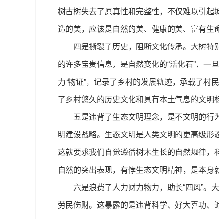
树古树失去了原真性和完整性，不仅难以引起
造的美，应该是自然的美、健康的美、富有生命
四是撕裂了历史，阻断文化传承。大树特别是
的许多宝贵信息，是自然变化的“活化石”，一
力“物证”，记录了乡村的发展轨迹，承载了村
了乡村悠久的历史文化和具有本土气息的文明
五是违背了生态文明理念，是不文明的行为。
明建设战略。生态文明是人类文明的更高级形
这就要求我们自觉遵循树木生长的自然规律，
自然的突出表现，有悖生态文明精神，是本身
六是浪费了人力财力物力，助长“四风”。大
劳民伤财。这暴露的是违背科学、好大喜功、追