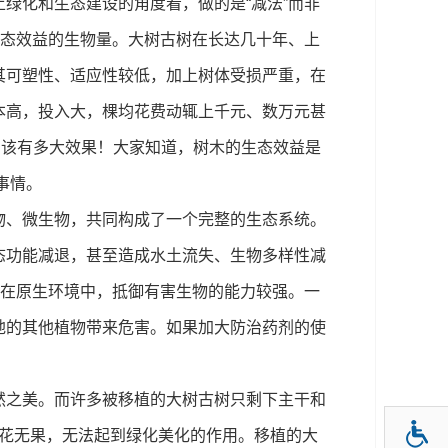
化和生态建设的角度看，做的是“减法”而非
生态效益的生物量。大树古树在长达几十年、上
其可塑性、适应性较低，加上树体受损严重，在
本高，投入大，棵均花费动辄上千元、数万元甚
，该有多大效果！大家知道，树木的生态效益是
事情。
、微生物，共同构成了一个完整的生态系统。
态功能减退，甚至造成水土流失、生物多样性减
树在原生环境中，抵御有害生物的能力较强。一
地的其他植物带来危害。如果加大防治药剂的使
之美。而许多被移植的大树古树只剩下主干和
冠无花无果，无法起到绿化美化的作用。移植的大