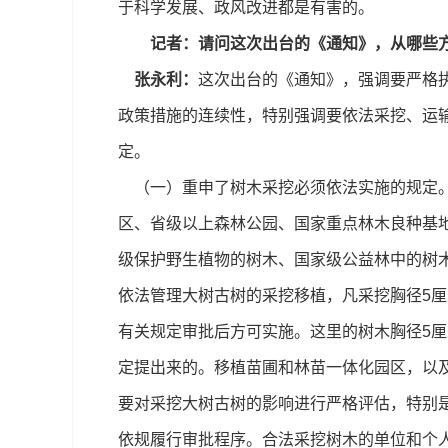
于科学发展、政风改进都是有害的。
记者：请问这次出台的《通知》，从哪些
张永利：
这次出台的《通知》，强调要严格执
政策措施的连续性，特别强调要依法采挖、运
定。
（一）重申了树木采挖必须依法实施的规定。
区、省级以上森林公园、国家重点林木良种基
级保护野生植物的树木、国家级公益林中的树
依法管理大树古树的采挖移植，凡采挖胸径5
有关规定审批后方可实施。这里的树木胸径5
定提出来的。移植苗圃和林苗一体化园区，以
要对采挖大树古树的影响进行严格评估，特别
依规履行审批程序。合法采挖树木的单位和个