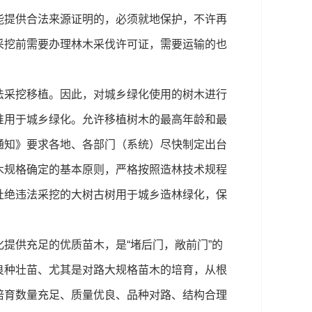
能提供合法来源证明的，必须就地保护，不许再
采挖前需要办理林木采伐许可证，需要运输的也
法采挖移植。因此，对城乡绿化使用的树木进行
准用于城乡绿化。允许移植树木的最高年龄和最
通知》要求各地、各部门（系统）尽快制定出台
木规格确定的基本原则，严格按照造林技术规程
杜绝违法采挖的大树古树用于城乡造林绿化，保
供充足的优质苗木，是“堵后门，敞前门”的
良种壮苗、尤其是对路大规格苗木的培育，从根
培育数量充足、质量优良、品种对路、结构合理