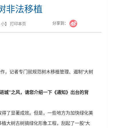
树非法移植
分享到：
小
】
打印本页
作，记者专门就规范树木移植管理、遏制“大树
进城”之风，请您介绍一下《通知》出台的背
取得了显著成效。但是，一些地方为加快绿化美
植大树古树搞绿化形象工程，刮起了一股“大