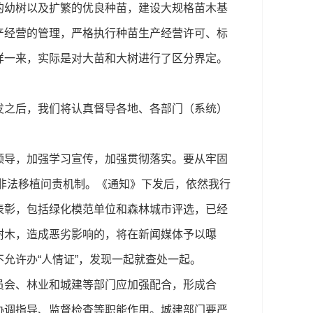
的幼树以及扩繁的优良种苗，建设大规格苗木基
产经营的管理，严格执行种苗生产经营许可、标
样一来，实际是对大苗和大树进行了区分界定。
发之后，我们将认真督导各地、各部门（系统）
导，加强学习宣传，加强贯彻落实。要从牢固
木非法移植问责机制。《通知》下发后，依然我行
表彰，包括绿化模范单位和森林城市评选，已经
树木，造成恶劣影响的，将在新闻媒体予以曝
允许办“人情证”，发现一起就查处一起。
会、林业和城建等部门应加强配合，形成合
协调指导、监督检查等职能作用。城建部门要严