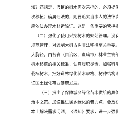
知》还规定，假植的树木再次采挖的，必须提
次移植；确属违法的，则要追究当事人的法律
应依法办理木材运输证。这是一条重要的管控
（二）强化了使用采挖树木的规范管理。没有
规范管理，对遏制大树古树非法移植至关重要
大胸径，由各省（自治区、直辖市）林业主管
树木移植的相关标准，认真履职尽责，加强科
栽植树木，把好造林绿化苗木规格、树种结构
证国土绿化事业健康发展。
（三）提出了保障城乡绿化苗木供给的具体措
治本之策。加速推进城乡绿化的着力点，要放
本上解决需求问题。《通知》要求，进一步强