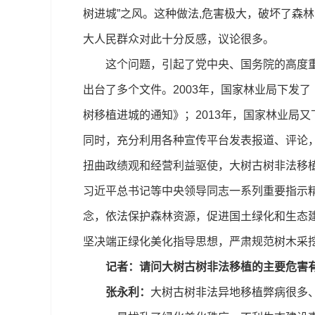
树进城”之风。这种做法,危害极大，破坏了森
大人民群众对此十分反感，议论很多。
这个问题，引起了党中央、国务院的高度重视
出台了多个文件。2003年，国家林业局下发
树移植进城的通知》；2013年，国家林业局
同时，充分利用各种宣传平台发表报道、评论，
扭曲政绩观和经营利益驱使，大树古树非法移
习近平总书记等中央领导同志一系列重要指示精
念，依法保护森林资源，促进国土绿化和生态
坚决端正绿化美化指导思想，严肃规范树木采挖
记者：请问大树古树非法移植的主要危害
张永利：
大树古树非法异地移植弊病很多