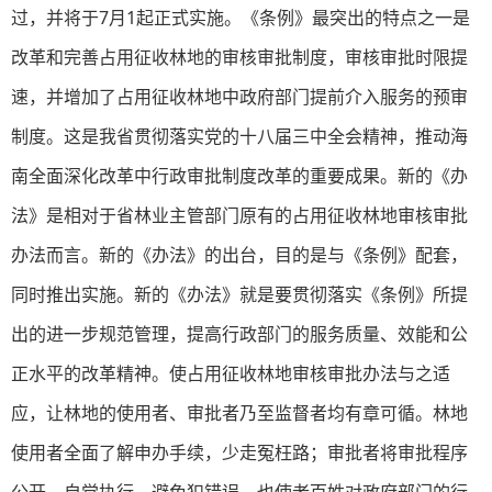
过，并将于7月1起正式实施。《条例》最突出的特点之一是
改革和完善占用征收林地的审核审批制度，审核审批时限提
速，并增加了占用征收林地中政府部门提前介入服务的预审
制度。这是我省贯彻落实党的十八届三中全会精神，推动海
南全面深化改革中行政审批制度改革的重要成果。新的《办
法》是相对于省林业主管部门原有的占用征收林地审核审批
办法而言。新的《办法》的出台，目的是与《条例》配套，
同时推出实施。新的《办法》就是要贯彻落实《条例》所提
出的进一步规范管理，提高行政部门的服务质量、效能和公
正水平的改革精神。使占用征收林地审核审批办法与之适
应，让林地的使用者、审批者乃至监督者均有章可循。林地
使用者全面了解申办手续，少走冤枉路；审批者将审批程序