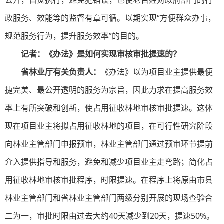
公开，自觉执行，避免犯错误，也使老百姓对政府部门的行
政服务、效能等的监督有章可循。以期实现“方便群众办事，
规范服务行为，提升服务效率”的目的。
记者：《办法》是如何实现审核审批提速的？
省林业厅有关负责人：
《办法》以为项目业主提供最便
捷完美、最公开透明的服务为宗旨，因此力求在提高服务效
率上有所突破和创新，使占用征收林地审核审批提速。这体
现在项目业主将拟占用征收林地的项目，在可行性研究阶段
向林业主管部门申报预审，林业主管部门通过预审环节提前
介入提供指导和服务，避免和减少项目业主走弯路；简化占
用征收林地审核审批程序，时限提速。在程序上将原由市县
林业主管部门和省林业主管部门两级分别开展的现场查验合
二为一，审批时限由过去大约40天减少到20天，提速50%。