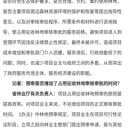
是否符合生态保护要求，是否合理、节约、集约使用林地，
是否注重项目周边森林资源环境的保护和恢复等提出指导性
意见，以及对审核审批程序、所需条件和材料进行咨询指
导，使占用征收林地审核审批的服务前移。避免项目进入到
受理环节因违反法律禁止性规定，最终未被许可，造成项目
成本增加和审批部门介入迟缓，服务滞后，行政效能低下的
问题；同时，也减少项目业主与政府之间的矛盾，从而突出
了政府服务市场主体、服务经济建设的职能。
记者：预审是否增加了占用征收林地审核审批的时间？
省林业厅有关负责人：
项目占用征收林地预审的原则是
提高效率。对项目业主来说，不另增加项目的正式审核审批
时间。《办法》中林地预审规定，项目业主在项目可行性论
证阶段，立项之前向林业主管部门提出预审申请，是与其他