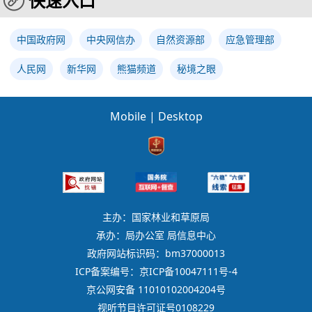
快速入口
中国政府网
中央网信办
自然资源部
应急管理部
人民网
新华网
熊猫频道
秘境之眼
Mobile
|
Desktop
主办：国家林业和草原局
承办：局办公室 局信息中心
政府网站标识码：bm37000013
ICP备案编号：京ICP备10047111号-4
京公网安备 11010102004204号
视听节目许可证号0108229