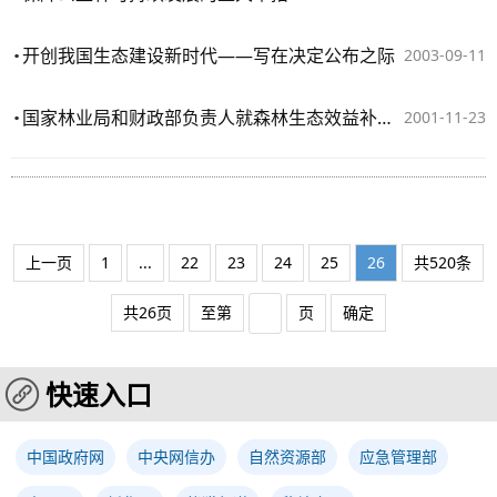
开创我国生态建设新时代——写在决定公布之际
2003-09-11
国家林业局和财政部负责人就森林生态效益补助资金试点工作答记者问
2001-11-23
上一页
1
...
22
23
24
25
26
共520条
共26页
至第
页
确定
快速入口
中国政府网
中央网信办
自然资源部
应急管理部