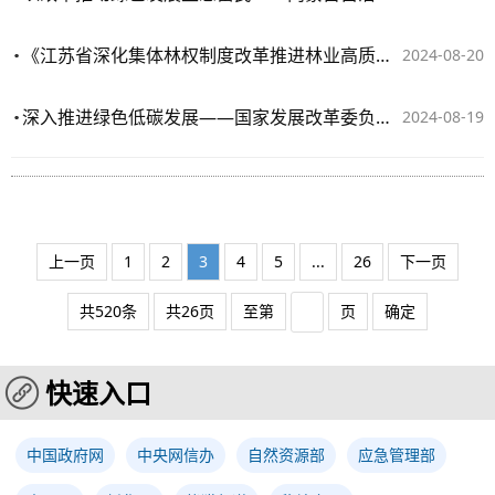
《江苏省深化集体林权制度改革推进林业高质量发展实施方案》政策解读
2024-08-20
深入推进绿色低碳发展——国家发展改革委负责人就《关于加快经济社会发展全面绿色转型的意见》答记者问
2024-08-19
上一页
1
2
3
4
5
...
26
下一页
共520条
共26页
至第
页
确定
快速入口
中国政府网
中央网信办
自然资源部
应急管理部