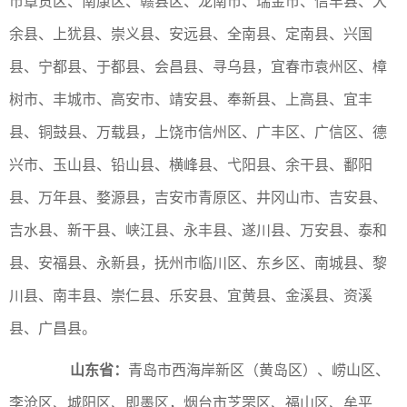
市章贡区、南康区、赣县区、龙南市、瑞金市、信丰县、大
余县、上犹县、崇义县、安远县、全南县、定南县、兴国
县、宁都县、于都县、会昌县、寻乌县，宜春市袁州区、樟
树市、丰城市、高安市、靖安县、奉新县、上高县、宜丰
县、铜鼓县、万载县，上饶市信州区、广丰区、广信区、德
兴市、玉山县、铅山县、横峰县、弋阳县、余干县、鄱阳
县、万年县、婺源县，吉安市青原区、井冈山市、吉安县、
吉水县、新干县、峡江县、永丰县、遂川县、万安县、泰和
县、安福县、永新县，抚州市临川区、东乡区、南城县、黎
川县、南丰县、崇仁县、乐安县、宜黄县、金溪县、资溪
县、广昌县。
山东省：
青岛市西海岸新区（黄岛区）、崂山区、
李沧区、城阳区、即墨区，烟台市芝罘区、福山区、牟平