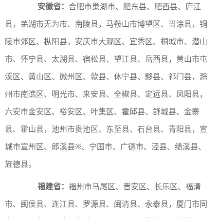
安徽省：
合肥市巢湖市、肥东县、肥西县、庐江
县，芜湖市无为市、南陵县，马鞍山市博望区、当涂县，铜
陵市郊区、枞阳县，安庆市大观区、宜秀区、桐城市、潜山
市、怀宁县、太湖县、宿松县、望江县、岳西县，黄山市屯
溪区、黄山区、徽州区、歙县、休宁县、黟县、祁门县，滁
州市南谯区、明光市、来安县、全椒县、定远县、凤阳县，
六安市金安区、裕安区、叶集区、霍邱县、舒城县、金寨
县、霍山县，池州市贵池区、东至县、石台县、青阳县，宣
城市宣州区、郎溪县※、宁国市、广德市、泾县、绩溪县、
旌德县。
福建省：
福州市马尾区、晋安区、长乐区、福清
市、闽侯县、连江县、罗源县、闽清县、永泰县，厦门市同