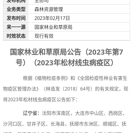
发布机构
生态司
业务类型
森林资源管理
发布时间
2023年02月17日
来
一一
源
国家林业和草原局
时效状态
现行有效
国家林业和草原局公告（2023年第7
号）（2023年松材线虫病疫区）
根据《植物检疫条例》和《全国检疫性林业有害生
物疫区管理办法》（林造发〔2018〕64号）的有关规定，现
将2023年松材线虫病疫区公告如下：
辽宁省：
沈阳市浑南区，大连市中山区、西岗区、
沙河口区、甘井子区、长海县，抚顺市东洲区、顺城区、抚