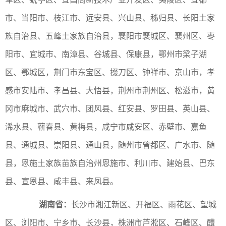
市、当阳市、枝江市、远安县、兴山县、秭归县、长阳土家
族自治县、五峰土家族自治县，襄阳市襄城区、襄州区、枣
阳市、宜城市、南漳县、谷城县、保康县，鄂州市梁子湖
区、鄂城区，荆门市东宝区、掇刀区、钟祥市、京山市，孝
感市安陆市、孝昌县、大悟县，荆州市荆州区、松滋市，黄
冈市麻城市、武穴市、团风县、红安县、罗田县、英山县、
浠水县、蕲春县、黄梅县，咸宁市咸安区、赤壁市、嘉鱼
县、通城县、崇阳县、通山县，随州市曾都区、广水市、随
县，恩施土家族苗族自治州恩施市、利川市、建始县、巴东
县、宣恩县、咸丰县、来凤县。
湖南省：
长沙市湘江新区、开福区、雨花区、望城
区、浏阳市、宁乡市、长沙县，株洲市芦淞区、石峰区、醴