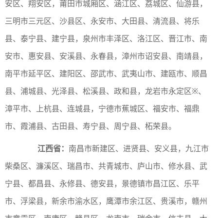
安区、翔安区，莆田市城厢区、涵江区、荔城区、仙游县，
三明市三元区、沙县区、永安市、大田县、清流县、将乐
县、泰宁县、建宁县，泉州市丰泽区、洛江区、晋江市、南
安市、惠安县、安溪县、永春县，漳州市诏安县、南靖县，
南平市延平区、建阳区、邵武市、武夷山市、建瓯市、顺昌
县、浦城县、光泽县、松溪县、政和县，龙岩市永定区※、
漳平市、上杭县、连城县，宁德市蕉城区、福安市、福鼎
市、霞浦县、古田县、寿宁县、周宁县、柘荣县。
江西省：
南昌市新建区、进贤县、安义县，九江市
柴桑区、濂溪区、瑞昌市、共青城市、庐山市、修水县、武
宁县、都昌县、永修县、德安县，景德镇市昌江区、乐平
市、浮梁县，新余市渝水区，鹰潭市余江区、贵溪市，赣州