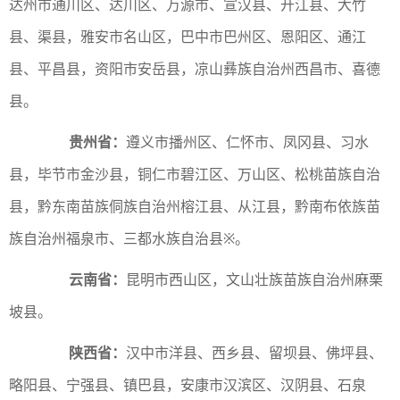
达州市通川区、达川区、万源市、宣汉县、开江县、大竹
县、渠县，雅安市名山区，巴中市巴州区、恩阳区、通江
县、平昌县，资阳市安岳县，凉山彝族自治州西昌市、喜德
县。
贵州省：
遵义市播州区、仁怀市、凤冈县、习水
县，毕节市金沙县，铜仁市碧江区、万山区、松桃苗族自治
县，黔东南苗族侗族自治州榕江县、从江县，黔南布依族苗
族自治州福泉市、三都水族自治县※。
云南省：
昆明市西山区，文山壮族苗族自治州麻栗
坡县。
陕西省：
汉中市洋县、西乡县、留坝县、佛坪县、
略阳县、宁强县、镇巴县，安康市汉滨区、汉阴县、石泉