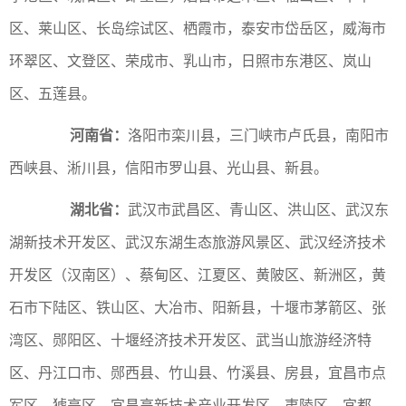
区、莱山区、长岛综试区、栖霞市，泰安市岱岳区，威海市
环翠区、文登区、荣成市、乳山市，日照市东港区、岚山
区、五莲县。
河南省：
洛阳市栾川县，三门峡市卢氏县，南阳市
西峡县、淅川县，信阳市罗山县、光山县、新县。
湖北省：
武汉市武昌区、青山区、洪山区、武汉东
湖新技术开发区、武汉东湖生态旅游风景区、武汉经济技术
开发区（汉南区）、蔡甸区、江夏区、黄陂区、新洲区，黄
石市下陆区、铁山区、大冶市、阳新县，十堰市茅箭区、张
湾区、郧阳区、十堰经济技术开发区、武当山旅游经济特
区、丹江口市、郧西县、竹山县、竹溪县、房县，宜昌市点
军区、猇亭区、宜昌高新技术产业开发区、夷陵区、宜都