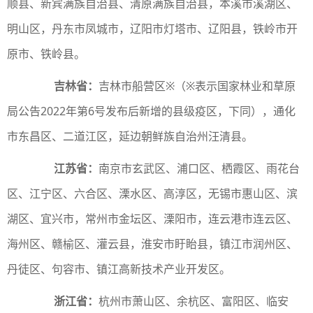
顺县、新宾满族自治县、清原满族自治县，本溪市溪湖区、
明山区，丹东市凤城市，辽阳市灯塔市、辽阳县，铁岭市开
原市、铁岭县。
吉林省：
吉林市船营区※（※表示国家林业和草原
局公告2022年第6号发布后新增的县级疫区，下同），通化
市东昌区、二道江区，延边朝鲜族自治州汪清县。
江苏省：
南京市玄武区、浦口区、栖霞区、雨花台
区、江宁区、六合区、溧水区、高淳区，无锡市惠山区、滨
湖区、宜兴市，常州市金坛区、溧阳市，连云港市连云区、
海州区、赣榆区、灌云县，淮安市盱眙县，镇江市润州区、
丹徒区、句容市、镇江高新技术产业开发区。
浙江省：
杭州市萧山区、余杭区、富阳区、临安