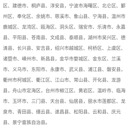
区、建德市、桐庐县、淳安县，宁波市海曙区、北仑区、鄞
州区、奉化区、余姚市、慈溪市、象山县、宁海县，温州市
鹿城区、龙湾区、瓯海区、洞头区、瑞安市、乐清市、永嘉
县、平阳县、苍南县、文成县、泰顺县，湖州市吴兴区、德
清县、长兴县、安吉县，绍兴市越城区、柯桥区、上虞区、
诸暨市、嵊州市、新昌县，金华市婺城区、金东区、兰溪
市、义乌市、东阳市、永康市、武义县、浦江县、磐安县，
衢州市柯城区、衢江区、江山市、常山县、开化县、龙游
县，舟山市定海区，台州市椒江区、黄岩区、温岭市、临海
市、玉环市、三门县、天台县、仙居县，丽水市莲都区、龙
泉市、青田县、缙云县、遂昌县、松阳县、云和县、庆元
县、景宁畲族自治县。