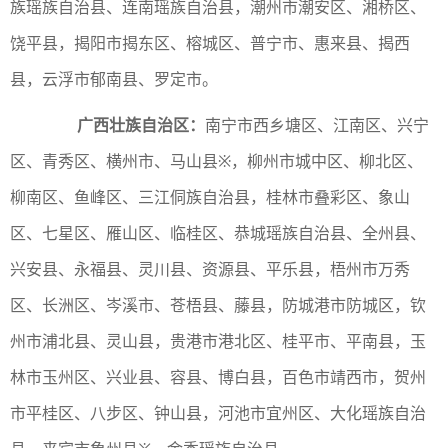
族瑶族自治县、连南瑶族自治县，潮州市潮安区、湘桥区、
饶平县，揭阳市揭东区、榕城区、普宁市、惠来县、揭西
县，云浮市郁南县、罗定市。
广西壮族自治区：
南宁市西乡塘区、江南区、兴宁
区、青秀区、横州市、马山县※，柳州市城中区、柳北区、
柳南区、鱼峰区、三江侗族自治县，桂林市叠彩区、象山
区、七星区、雁山区、临桂区、恭城瑶族自治县、全州县、
兴安县、永福县、灵川县、资源县、平乐县，梧州市万秀
区、长洲区、岑溪市、苍梧县、藤县，防城港市防城区，钦
州市浦北县、灵山县，贵港市港北区、桂平市、平南县，玉
林市玉州区、兴业县、容县、博白县，百色市靖西市，贺州
市平桂区、八步区、钟山县，河池市宜州区、大化瑶族自治