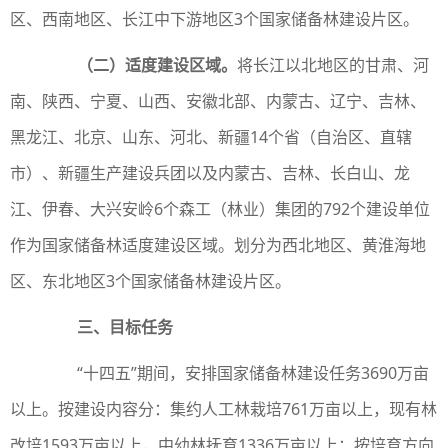
区、西南地区、长江中下游地区3个国家储备林建设片区。
（二）适度建设区域。
将长江以北地区的甘肃、河
南、陕西、宁夏、山西、安徽北部、内蒙古、辽宁、吉林、
黑龙江、北京、山东、河北、新疆14个省（自治区、直辖
市）、新疆生产建设兵团以及内蒙古、吉林、长白山、龙
江、伊春、大兴安岭6个森工（林业）集团的792个建设单位
作为国家储备林适度建设区域。划分为西北地区、黄淮海地
区、东北地区3个国家储备林建设片区。
三、目标任务
“十四五”期间，安排国家储备林建设任务3690万亩
以上。按建设内容分：集约人工林栽培761万亩以上，现有林
改培1593万亩以上，中幼林抚育1336万亩以上；按培育方向