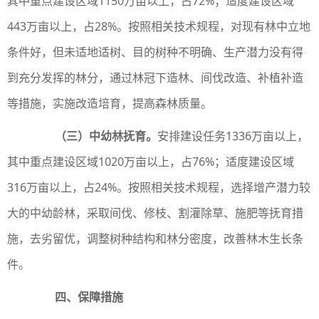
其中重点建设区域1150万亩以上，占72%；适度建设区域
443万亩以上，占28%。按照相关技术规程，对现有林中立地
条件好，但未适地适树、目的树种不明确、生产潜力没有得
到充分发挥的林分，通过林冠下造林、间伐改造、补植补造
等措施，实施改造培育，提高森林质量。
（三）中幼林抚育。
安排建设任务1336万亩以上，
其中重点建设区域1020万亩以上，占76%；适度建设区域
316万亩以上，占24%。按照相关技术规程，选择增产潜力较
大的中幼龄林，采取间伐、修枝、割灌除草、施肥等抚育措
施，去劣留优，调整树种结构和林分密度，改善林木生长条
件。
四、保障措施