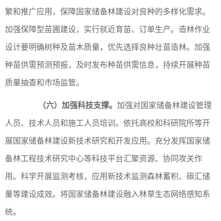
繁和推广应用，保障国家储备林建设对良种的多样化需求。
加强保障型苗圃建设，实行就近育苗、订单生产。造林作业
设计要明确树种及苗木质量，优先选择良种壮苗造林。加强
种苗供需预测预报，及时发布种苗供需信息，持续开展种苗
质量抽查和市场监管。
（六）加强科技支撑。
加强对国家储备林建设管理
人员、技术人员和施工人员培训。依托高校和科研院所等开
展国家储备林建设新技术研究和开发应用。充分发挥国家储
备林工程技术研究中心等科技平台汇聚资源、协同攻关作
用。科学开展监测考核，应用新技术监测森林蓄积、碳汇储
量等建设成效。将国家储备林建设融入林草生态网络感知系
统。