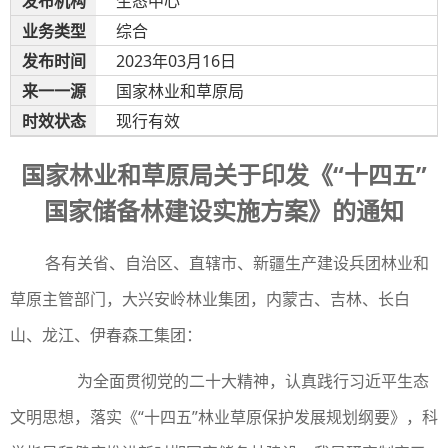
发布机构
生态中心
业务类型
综合
发布时间
2023年03月16日
来
一一
源
国家林业和草原局
时效状态
现行有效
国家林业和草原局关于印发《“十四五”
国家储备林建设实施方案》的通知
各有关省、自治区、直辖市、新疆生产建设兵团林业和
草原主管部门，大兴安岭林业集团，内蒙古、吉林、长白
山、龙江、伊春森工集团：
为全面贯彻党的二十大精神，认真践行习近平生态
文明思想，落实《“十四五”林业草原保护发展规划纲要》，科