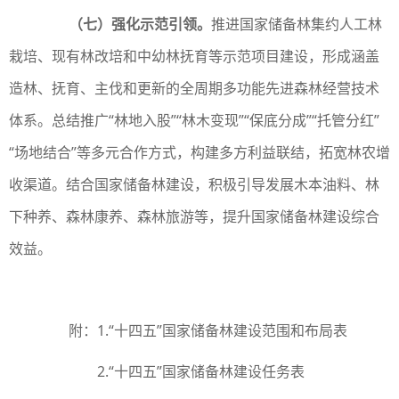
（七）强化示范引领。
推进国家储备林集约人工林
栽培、现有林改培和中幼林抚育等示范项目建设，形成涵盖
造林、抚育、主伐和更新的全周期多功能先进森林经营技术
体系。总结推广“林地入股”“林木变现”“保底分成”“托管分红”
“场地结合”等多元合作方式，构建多方利益联结，拓宽林农增
收渠道。结合国家储备林建设，积极引导发展木本油料、林
下种养、森林康养、森林旅游等，提升国家储备林建设综合
效益。
附：1.
“十四五”国家储备林建设范围和布局表
2.
“十四五”国家储备林建设任务表