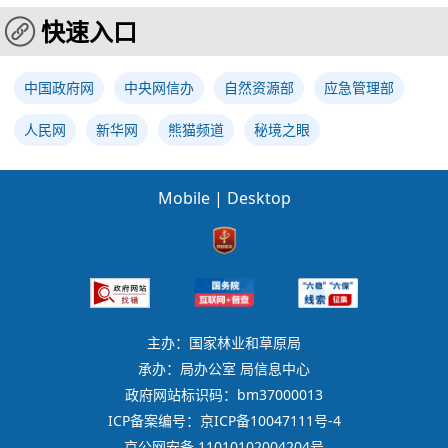
快速入口
中国政府网
中央网信办
自然资源部
应急管理部
人民网
新华网
熊猫频道
秘境之眼
Mobile
|
Desktop
主办：国家林业和草原局
承办：局办公室 局信息中心
政府网站标识码：bm37000013
ICP备案编号：京ICP备10047111号-4
京公网安备 11010102004204号