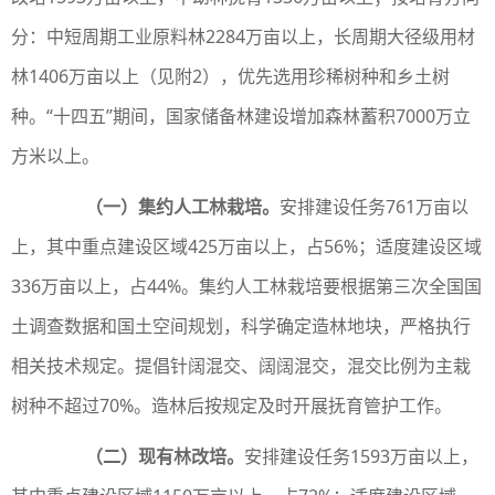
分：中短周期工业原料林2284万亩以上，长周期大径级用材
林1406万亩以上（见附2），优先选用珍稀树种和乡土树
种。“十四五”期间，国家储备林建设增加森林蓄积7000万立
方米以上。
（一）集约人工林栽培。
安排建设任务761万亩以
上，其中重点建设区域425万亩以上，占56%；适度建设区域
336万亩以上，占44%。集约人工林栽培要根据第三次全国国
土调查数据和国土空间规划，科学确定造林地块，严格执行
相关技术规定。提倡针阔混交、阔阔混交，混交比例为主栽
树种不超过70%。造林后按规定及时开展抚育管护工作。
（二）现有林改培。
安排建设任务1593万亩以上，