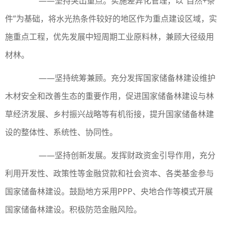
——坚持突出重点。实施差异化管理，以“自然+条
件”为基础，将水光热条件较好的地区作为重点建设区域，实
施重点工程，优先发展中短周期工业原料林，兼顾大径级用
材林。
——坚持统筹兼顾。充分发挥国家储备林建设维护
木材安全和改善生态的重要作用，促进国家储备林建设与林
草经济发展、乡村振兴战略等有机衔接，提升国家储备林建
设的整体性、系统性、协同性。
——坚持创新发展。发挥财政资金引导作用，充分
利用开发性、政策性等金融贷款和社会资本、各类基金参与
国家储备林建设。鼓励地方采用PPP、央地合作等模式开展
国家储备林建设。积极防范金融风险。